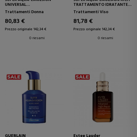
UNIVERSAL
TRATTAMENTO IDRATANTE
TRATTAMENTO IDRATANTE
CONCENTRATO
Trattamenti Donna
Trattamenti Viso
CONCENTRATO
80,83 €
81,78 €
Prezzo originale 142,34 €
Prezzo originale 142,34 €
0 riesami
0 riesami
GUERLAIN
Estee Lauder