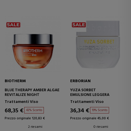
BIOTHERM
ERBORIAN
BLUE THERAPY AMBER ALGAE
YUZA SORBET
REVITALIZE NIGHT
EMULSIONE LEGGERA
Trattamenti Viso
Trattamenti Viso
68,35 €
36,34 €
43% Sconto
19% Sconto
Prezzo originale 120,83 €
Prezzo originale 45,00 €
2 riesami
0 riesami