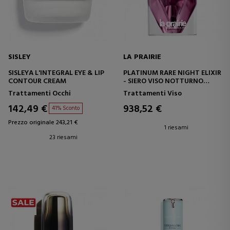
SISLEY
LA PRAIRIE
SISLEYA L'INTEGRAL EYE & LIP
PLATINUM RARE NIGHT ELIXIR
CONTOUR CREAM
- SIERO VISO NOTTURNO
RINGIOVANENTE
Trattamenti Occhi
Trattamenti Viso
142,49 €
938,52 €
41% Sconto
Prezzo originale 243,21 €
1 riesami
23 riesami