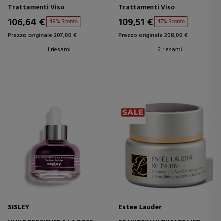
Trattamenti Viso
Trattamenti Viso
106,64 €
109,51 €
48% Sconto
47% Sconto
Prezzo originale 207,00 €
Prezzo originale 208,00 €
1 riesami
2 riesami
SISLEY
Estee Lauder