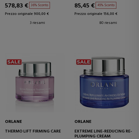
578,83 €
85,45 €
36% Sconto
45% Sconto
Prezzo originale 900,00 €
Prezzo originale 156,00 €
3 riesami
80 riesami
ORLANE
ORLANE
THERMO LIFT FIRMING CARE
EXTREME LINE-REDUCING RE-
PLUMPING CREAM