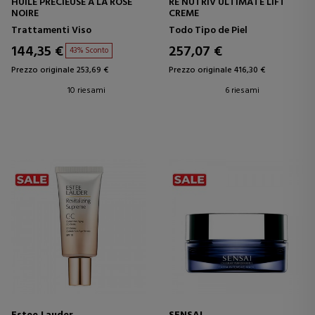
HUILE PRECIEUSE A LA ROSE
RE NUTRIV ULTIMATE LIFT
NOIRE
CREME
Trattamenti Viso
Todo Tipo de Piel
144,35 €
257,07 €
43% Sconto
Prezzo originale 253,69 €
Prezzo originale 416,30 €
10 riesami
6 riesami