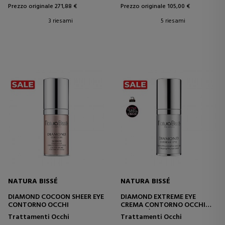
Prezzo originale 271,88 €
Prezzo originale 105,00 €
3 riesami
5 riesami
NATURA BISSÉ
NATURA BISSÉ
DIAMOND COCOON SHEER EYE
DIAMOND EXTREME EYE
CONTORNO OCCHI
CREMA CONTORNO OCCHI
ANTI-ETÀ
Trattamenti Occhi
Trattamenti Occhi