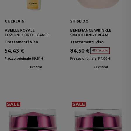
GUERLAIN
SHISEIDO
ABEILLE ROYALE
BENEFIANCE WRINKLE
LOZIONE FORTIFICANTE
SMOOTHING CREAM
Trattamenti Viso
Trattamenti Viso
54,43 €
84,50 €
41% Sconto
Prezzo originale 89,81 €
Prezzo originale 144,00 €
1 riesami
4 riesami