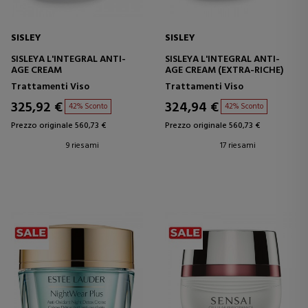
SISLEY
SISLEY
SISLEYA L'INTEGRAL ANTI-
SISLEYA L'INTEGRAL ANTI-
AGE CREAM
AGE CREAM (EXTRA-RICHE)
Trattamenti Viso
Trattamenti Viso
325,92 €
324,94 €
42% Sconto
42% Sconto
Prezzo originale 560,73 €
Prezzo originale 560,73 €
9 riesami
17 riesami