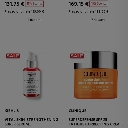
131,75 €
169,15 €
15% Sconto
15% Sconto
Prezzo originale 155,00 €
Prezzo originale 199,00 €
4 riesami
7 riesami
KIEHL'S
CLINIQUE
VITAL SKIN-STRENGTHENING
SUPERDEFENSE SPF 25
SUPER SERUM
FATIGUE CORRECTING CREAM