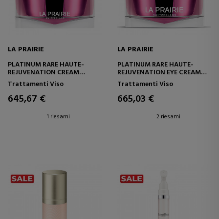
LA PRAIRIE
LA PRAIRIE
PLATINUM RARE HAUTE-
PLATINUM RARE HAUTE-
REJUVENATION CREAM
REJUVENATION EYE CREAM
CREMA VISO RINGIOVANENTE
CREMA CONTORNO OCCHI
Trattamenti Viso
Trattamenti Viso
645,67 €
665,03 €
1 riesami
2 riesami