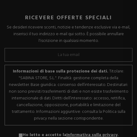
RICEVERE OFFERTE SPECIALI
Se desideri ricevere sconti, notizie e tendenze esclusive via e-mail,
inserisci il tuo indirizzo e-mail qui sotto. È possibile annullare
l'iscrizione in qualsiasi momento.
Informazioni di base sulla protezione dei dati.
Titolare:
"SABINA STORE, S.L.". Finalità: gestione completa della
newsletter. Base giuridica: consenso dell’interessato. Destinatari:
non sono previsti trasferimenti di dati e non esiste trasferimento
internazionale di dati. Diritti dell’interessato: accesso, rettifica,
cancellazione, opposizione, portabilità e limitazione del
trattamento. Informazioni aggiuntive: consulta la Politica sulla
privacy nella sezione corrispondente.
Ho letto e accetto la
Informativa sulla privacy
.