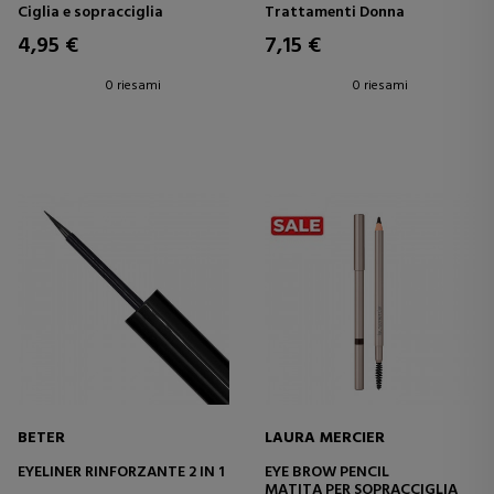
Ciglia e sopracciglia
Trattamenti Donna
4,95 €
7,15 €
0 riesami
0 riesami
BETER
LAURA MERCIER
EYELINER RINFORZANTE 2 IN 1
EYE BROW PENCIL
MATITA PER SOPRACCIGLIA