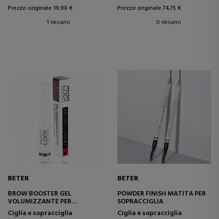
Prezzo originale 19,90 €
Prezzo originale 74,75 €
1 riesami
0 riesami
BETER
BETER
BROW BOOSTER GEL
POWDER FINISH MATITA PER
VOLUMIZZANTE PER
SOPRACCIGLIA
SOPRACCIGLIA
Ciglia e sopracciglia
Ciglia e sopracciglia