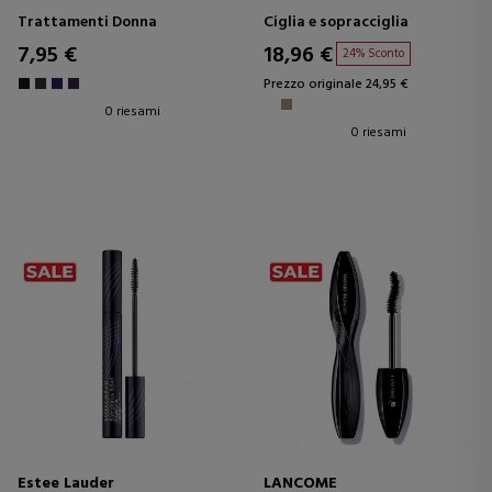
Trattamenti Donna
Ciglia e sopracciglia
7,95 €
18,96 €
24% Sconto
Prezzo originale 24,95 €
0 riesami
0 riesami
Estee Lauder
LANCOME