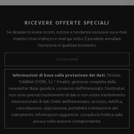
RICEVERE OFFERTE SPECIALI
Se desideri ricevere sconti, notizie e tendenze esclusive via e-mail,
inserisci il tuo indirizzo e-mail qui sotto. È possibile annullare
l'iscrizione in qualsiasi momento.
Informazioni di base sulla protezione dei dati.
Titolare:
"SABINA STORE, S.L.". Finalità: gestione completa della
newsletter. Base giuridica: consenso dell’interessato. Destinatari:
non sono previsti trasferimenti di dati e non esiste trasferimento
internazionale di dati. Diritti dell’interessato: accesso, rettifica,
cancellazione, opposizione, portabilità e limitazione del
trattamento. Informazioni aggiuntive: consulta la Politica sulla
privacy nella sezione corrispondente.