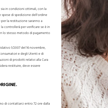
ia in condizioni ottimali, con la
Le spese di spedizione dell'ordine
 per la restituzione saranno a
 la controllerà per verificare se è in
o con lo stesso metodo di pagamento
slativo 1/2007 del 16 novembre,
Consumatori e degli Utenti e di
ioni di prodotti relativi alla Cura
idera restituire, deve essere
RIGINE.
o di contattarci entro 72 ore dalla