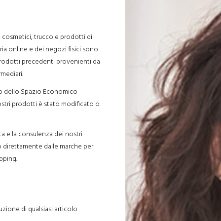
, cosmetici, trucco e prodotti di
ia online e dei negozi fisici sono
 prodotti precedenti provenienti da
rmediari.
erno dello Spazio Economico
ostri prodotti è stato modificato o
ta e la consulenza dei nostri
to direttamente dalle marche per
opping.
ituzione di qualsiasi articolo