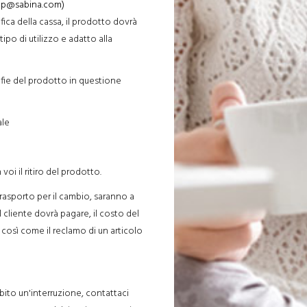
lp@sabina.com)
fica della cassa, il prodotto dovrà
tipo di utilizzo e adatto alla
rafie del prodotto in questione
ale
i il ritiro del prodotto.
trasporto per il cambio, saranno a
l cliente dovrà pagare, il costo del
, così come il reclamo di un articolo
subito un'interruzione, contattaci