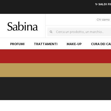
✨ SALDI F
Chi siamo
PROFUMI
TRATTAMENTI
MAKE-UP
CURA DEI CA