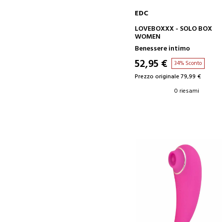
EDC
AGGIUNGI AL CARRELLO
LOVEBOXXX - SOLO BOX
WOMEN
Benessere intimo
52,95 €
34% Sconto
Prezzo originale 79,99 €
0 riesami