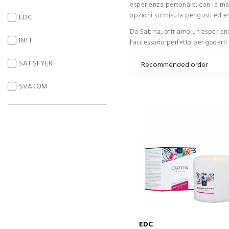
esperienza personale, con la ma
opzioni su misura per gusti ed e
EDC
Da Sabina, offriamo un'esperienz
INTT
l'accessorio perfetto per goderti
SATISFYER
SVAKOM
EDC