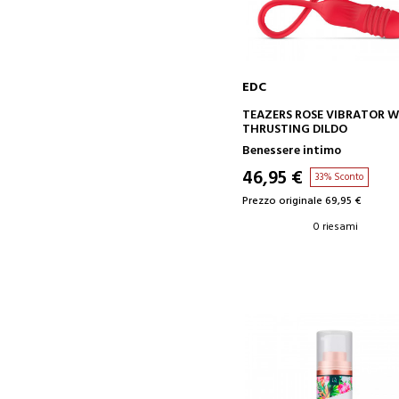
EDC
AGGIUNGI AL CARRELLO
TEAZERS ROSE VIBRATOR 
THRUSTING DILDO
Benessere intimo
46,95 €
33% Sconto
Prezzo originale 69,95 €
0 riesami