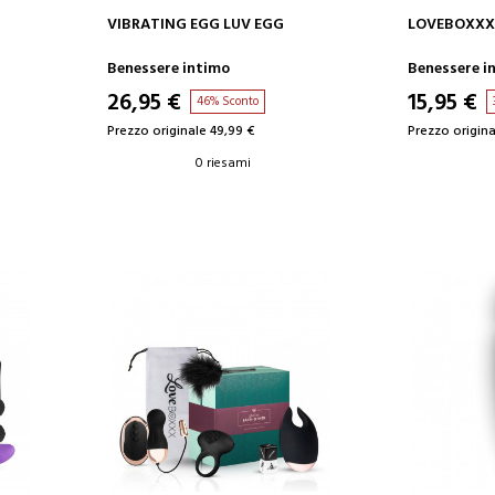
AGGIUNGI AL CARRELLO
AGGIUN
VIBRATING EGG LUV EGG
LOVEBOXXX 
Benessere intimo
Benessere i
26,95 €
15,95 €
46% Sconto
Prezzo originale 49,99 €
Prezzo origina
0 riesami