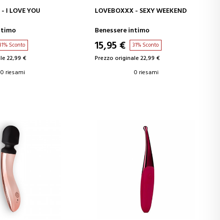
GI AL CARRELLO
AGGIUNGI AL CARRELLO
- I LOVE YOU
LOVEBOXXX - SEXY WEEKEND
ntimo
Benessere intimo
15,95 €
31% Sconto
31% Sconto
le 22,99 €
Prezzo originale 22,99 €
0 riesami
0 riesami