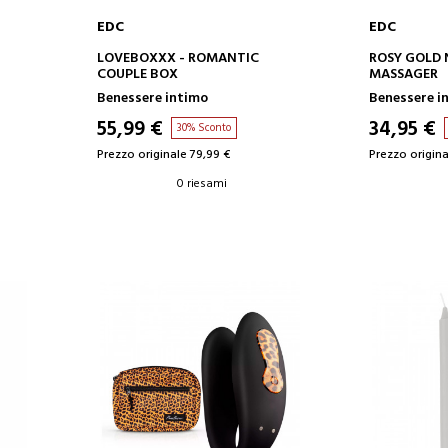
EDC
EDC
AGGIUNGI AL CARRELLO
AGGIUN
LOVEBOXXX - ROMANTIC
ROSY GOLD
COUPLE BOX
MASSAGER
Benessere intimo
Benessere i
55,99 €
34,95 €
30% Sconto
Prezzo originale 79,99 €
Prezzo origina
0 riesami