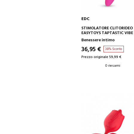
EDC
AGGIUNGI AL CARRELLO
STIMOLATORE CLITORIDEO
EASYTOYS TAPTASTIC VIBE
Benessere intimo
36,95 €
38% Sconto
Prezzo originale 59,99 €
0 riesami