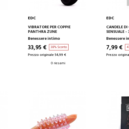
EDC
EDC
AGGIUNGI AL CARRELLO
AGGIUN
VIBRATORE PER COPPIE
CANDELE DI
PANTHRA ZUNE
SENSUALE - 
Benessere intimo
Benessere i
33,95 €
7,99 €
38% Sconto
4
Prezzo originale 54,99 €
Prezzo origina
0 riesami