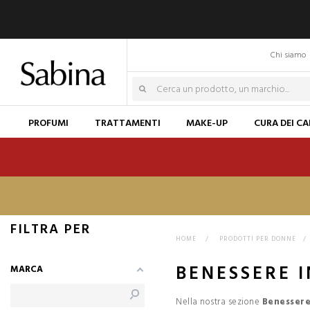
Chi siamo
PROFUMI
TRATTAMENTI
MAKE-UP
CURA DEI CA
FILTRA PER
HOME
>
PRODOTTI PER DONNE
>
BENESSERE 
MARCA
Nella nostra sezione
Benessere