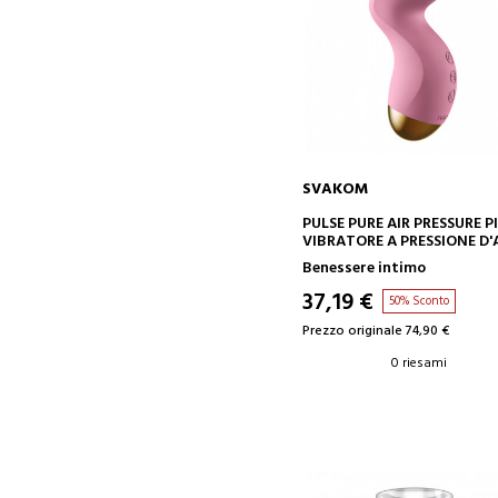
SVAKOM
AGGIUNGI AL CARRELLO
PULSE PURE AIR PRESSURE P
VIBRATORE A PRESSIONE D'
Benessere intimo
37,19 €
50% Sconto
Prezzo originale 74,90 €
0 riesami