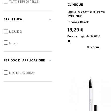
TUTTI I TIPI DI PELLE
CLINIQUE
AGGIUNGI AL CARRELLO
HIGH IMPACT GEL TECH
EYELINER
STRUTTURA
Intense Black
18,29 €
LIQUIDO
Prezzo originale 32,08 €
STICK
0 riesami
PERIODO DI APPLICAZIONE
NOTTE E GIORNO