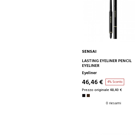
SENSAI
AGGIUNGI AL CARRELLO
LASTING EYELINER PENCIL
EYELINER
Eyeliner
46,46 €
4% Sconto
Prezzo originale 48,40 €
0 riesami