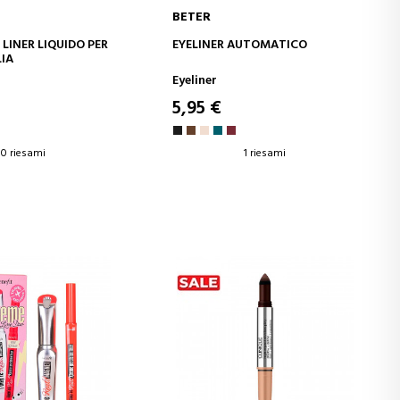
BETER
GI AL CARRELLO
AGGIUNGI AL CARRELLO
LINER LIQUIDO PER
EYELINER AUTOMATICO
IA
Eyeliner
5,95 €
0 riesami
1 riesami