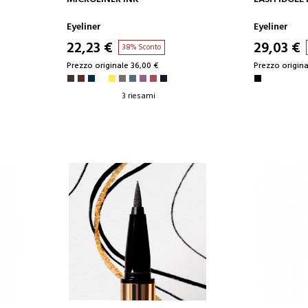
Eyeliner
Eyeliner
22,23 €
29,03 €
38% Sconto
Prezzo originale 36,00 €
Prezzo origina
3 riesami