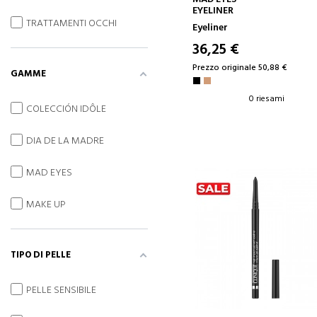
EYELINER
TRATTAMENTI OCCHI
Eyeliner
36,25 €
Prezzo originale 50,88 €
GAMME
0 riesami
COLECCIÓN IDÔLE
DIA DE LA MADRE
MAD EYES
MAKE UP
TIPO DI PELLE
PELLE SENSIBILE