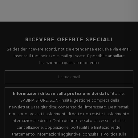
RICEVERE OFFERTE SPECIALI
Se desideri ricevere sconti, notizie e tendenze esclusive via e-mail,
inserisci il tuo indirizzo e-mail qui sotto. È possibile annullare
l'iscrizione in qualsiasi momento.
Informazioni di base sulla protezione dei dati.
Titolare:
"SABINA STORE, S.L.". Finalità: gestione completa della
newsletter. Base giuridica: consenso dell’interessato. Destinatari:
non sono previsti trasferimenti di dati e non esiste trasferimento
internazionale di dati. Diritti dell’interessato: accesso, rettifica,
cancellazione, opposizione, portabilità e limitazione del
trattamento. Informazioni aggiuntive: consulta la Politica sulla