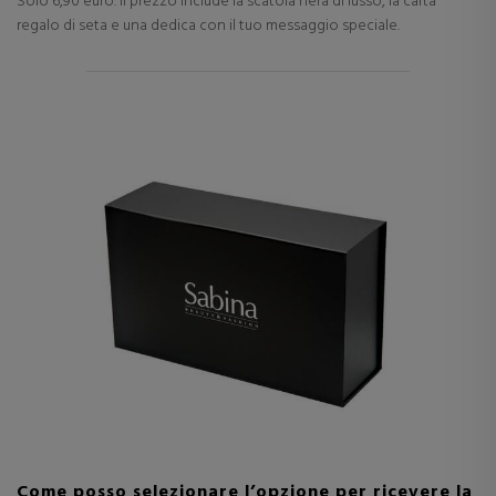
Solo 6,90 euro. Il prezzo include la scatola nera di lusso, la carta
regalo di seta e una dedica con il tuo messaggio speciale.
Come posso selezionare l’opzione per ricevere la