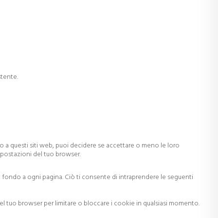
tente.
do a questi siti web, puoi decidere se accettare o meno le loro
impostazioni del tuo browser.
n fondo a ogni pagina. Ciò ti consente di intraprendere le seguenti
del tuo browser per limitare o bloccare i cookie in qualsiasi momento.