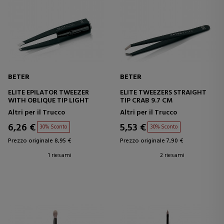
BETER
BETER
ELITE EPILATOR TWEEZER
ELITE TWEEZERS STRAIGHT
WITH OBLIQUE TIP LIGHT
TIP CRAB 9.7 CM
Altri per il Trucco
Altri per il Trucco
6,26 €
5,53 €
30% Sconto
30% Sconto
Prezzo originale 8,95 €
Prezzo originale 7,90 €
1 riesami
2 riesami