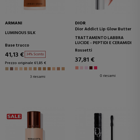
ARMANI
DIOR
Dior Addict Lip Glow Butter
LUMINOUS SILK
TRATTAMENTO LABBRA
LUCIDE - PEPTIDI E CERAMIDI
Base trucco
Rossetti
41,13 €
34% Sconto
37,81 €
Prezzo originale 61,85 €
0 riesami
3 riesami