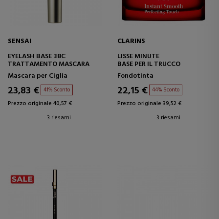
SENSAI
CLARINS
EYELASH BASE 38C
LISSE MINUTE
TRATTAMENTO MASCARA
BASE PER IL TRUCCO
Mascara per Ciglia
Fondotinta
23,83 €
22,15 €
41% Sconto
44% Sconto
Prezzo originale 40,57 €
Prezzo originale 39,52 €
3 riesami
3 riesami