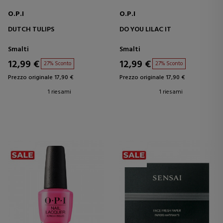
O.P.I
O.P.I
DUTCH TULIPS
DO YOU LILAC IT
Smalti
Smalti
12,99 €
12,99 €
27% Sconto
27% Sconto
Prezzo originale 17,90 €
Prezzo originale 17,90 €
1 riesami
1 riesami