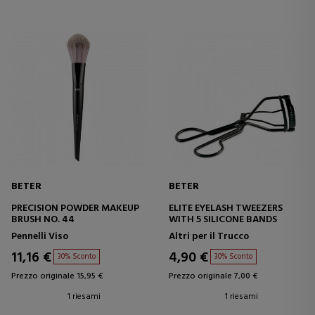
BETER
BETER
PRECISION POWDER MAKEUP
ELITE EYELASH TWEEZERS
BRUSH NO. 44
WITH 5 SILICONE BANDS
Pennelli Viso
Altri per il Trucco
11,16 €
4,90 €
30% Sconto
30% Sconto
Prezzo originale 15,95 €
Prezzo originale 7,00 €
1 riesami
1 riesami