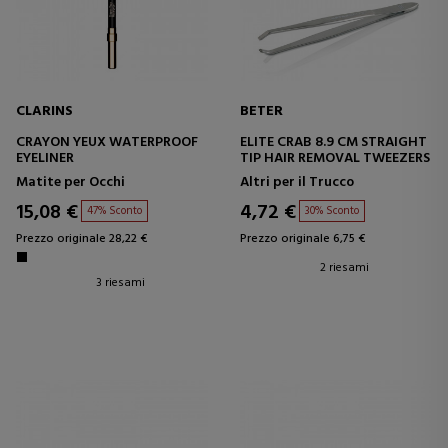
CLARINS
BETER
CRAYON YEUX WATERPROOF
ELITE CRAB 8.9 CM STRAIGHT
EYELINER
TIP HAIR REMOVAL TWEEZERS
Matite per Occhi
Altri per il Trucco
15,08 €
4,72 €
47% Sconto
30% Sconto
Prezzo originale 28,22 €
Prezzo originale 6,75 €
2 riesami
3 riesami