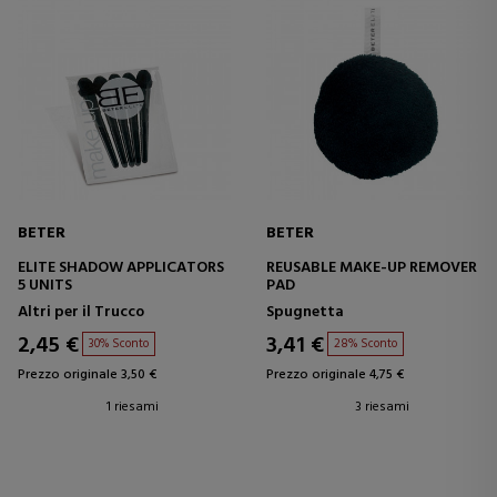
BETER
BETER
ELITE SHADOW APPLICATORS
REUSABLE MAKE-UP REMOVER
5 UNITS
PAD
Altri per il Trucco
Spugnetta
2,45 €
3,41 €
30% Sconto
28% Sconto
Prezzo originale 3,50 €
Prezzo originale 4,75 €
1 riesami
3 riesami