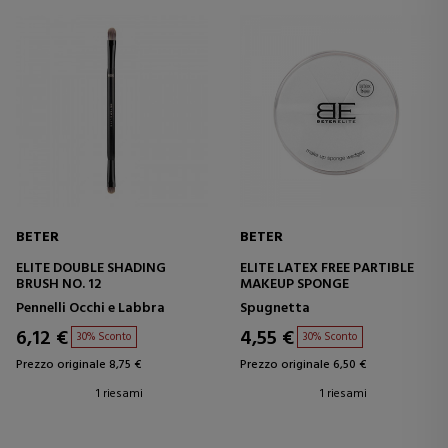
BETER
BETER
ELITE DOUBLE SHADING
ELITE LATEX FREE PARTIBLE
BRUSH NO. 12
MAKEUP SPONGE
Pennelli Occhi e Labbra
Spugnetta
6,12 €
4,55 €
30% Sconto
30% Sconto
Prezzo originale 8,75 €
Prezzo originale 6,50 €
1 riesami
1 riesami