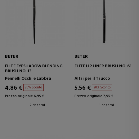
BETER
BETER
ELITE EYESHADOW BLENDING
ELITE LIP LINER BRUSH NO. 61
BRUSH NO. 13
Pennelli Occhi e Labbra
Altri per il Trucco
4,86 €
5,56 €
30% Sconto
30% Sconto
Prezzo originale 6,95 €
Prezzo originale 7,95 €
2 riesami
1 riesami