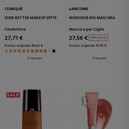
CLINIQUE
LANCOME
EVEN BETTER MAKEUP SPF15
MONSIEUR BIG MASCARA
Fondotinta
Mascara per Ciglia
27,71 €
27,56 €
34% Sconto
Prezzo originale 48,62 €
Prezzo originale 41,45 €
0 riesami
3 riesami