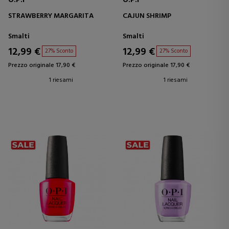
O.P.I
O.P.I
STRAWBERRY MARGARITA
CAJUN SHRIMP
Smalti
Smalti
12,99 €
12,99 €
27% Sconto
27% Sconto
Prezzo originale 17,90 €
Prezzo originale 17,90 €
1 riesami
1 riesami