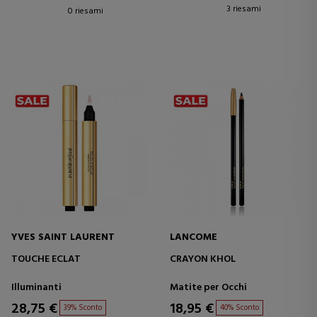
3 riesami
0 riesami
YVES SAINT LAURENT
LANCOME
TOUCHE ECLAT
CRAYON KHOL
Illuminanti
Matite per Occhi
28,75 €
18,95 €
39% Sconto
40% Sconto