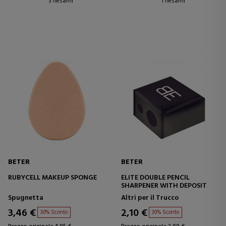
3 riesami
1 riesami
BETER
BETER
RUBYCELL MAKEUP SPONGE
ELITE DOUBLE PENCIL
SHARPENER WITH DEPOSIT
Spugnetta
Altri per il Trucco
3,46 €
2,10 €
30% Sconto
30% Sconto