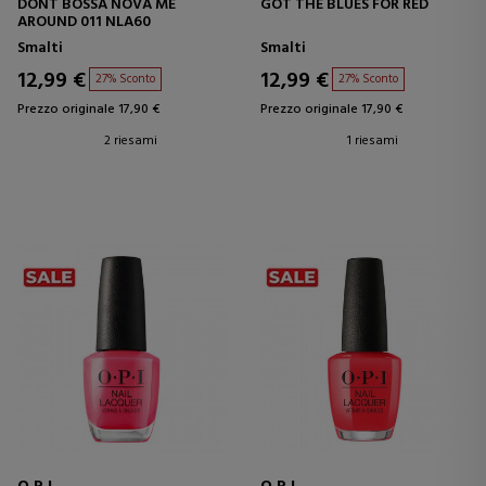
DONT BOSSA NOVA ME
GOT THE BLUES FOR RED
AROUND 011 NLA60
Smalti
Smalti
12,99 €
12,99 €
27% Sconto
27% Sconto
Prezzo originale 17,90 €
Prezzo originale 17,90 €
2 riesami
1 riesami