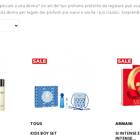
speciale a una donna? Un set del tuo profumo preferito da regalare può esse
 da donna per regalo dei profumi più nuovi e anche i più classici. Sorprendi
TOUS
ARMANI
AGGIUNGI AL CARRELLO
AGGIUN
KIDS BOY SET
SI INTENSE 
INTENSE