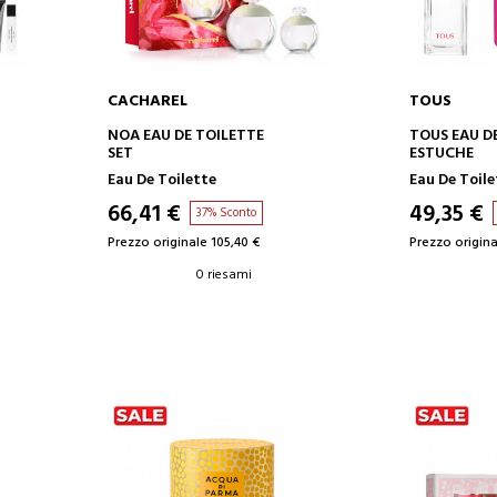
CACHAREL
TOUS
AGGIUNGI AL CARRELLO
AGGIUN
NOA EAU DE TOILETTE
TOUS EAU D
SET
ESTUCHE
Eau De Toilette
Eau De Toile
66,41 €
49,35 €
37% Sconto
Prezzo originale 105,40 €
Prezzo origina
0 riesami