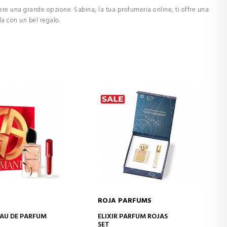
re una grande opzione. Sabina, la tua profumeria online, ti offre una
la con un bel regalo.
ROJA PARFUMS
GI AL CARRELLO
AGGIUNGI AL CARRELLO
EAU DE PARFUM
ELIXIR PARFUM ROJAS
SET