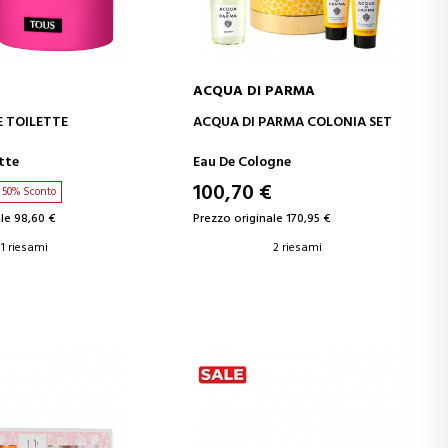
ACQUA DI PARMA
GI AL CARRELLO
AGGIUNGI AL CARRELLO
E TOILETTE
ACQUA DI PARMA COLONIA SET
tte
Eau De Cologne
100,70 €
50% Sconto
le 98,60 €
Prezzo originale 170,95 €
1 riesami
2 riesami