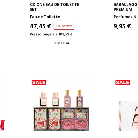
AGGIUNGI AL CARRELLO
AGGIUN
CK ONE EAU DE TOILETTE
IMBALLAGGI
SET
PREMIUM
Eau de Toilette
Perfumes Ni
47,45 €
9,95 €
57% Sconto
Prezzo originale 109,59 €
1 riesami