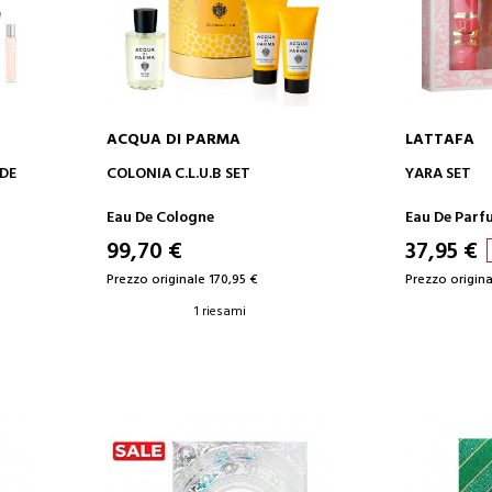
ACQUA DI PARMA
LATTAFA
AGGIUNGI AL CARRELLO
AGGIUN
COLONIA C.L.U.B SET
YARA SET
Eau De Cologne
Eau De Parf
99,70 €
37,95 €
Prezzo originale 170,95 €
Prezzo origina
1 riesami