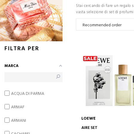
Stai cercando di fare un regalo 
vasta selezione di set di profumi
FILTRA PER
MARCA
ACQUA DI PARMA
ARMAF
LOEWE
ARMANI
AGGIUNGI AL CARRELLO
AIRE SET