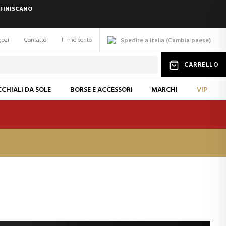
 FINISCANO
gozi
Contatto
Il mio conto
Spedire a Italia
(
Cambia
paese
)
CARRELLO
CHIALI DA SOLE
BORSE E ACCESSORI
MARCHI
VIP