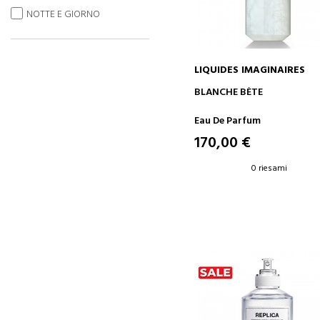
NOTTE E GIORNO
LIQUIDES IMAGINAIRES
AGGIUNGI AL CARRELLO
BLANCHE BÈTE
Eau De Parfum
170,00 €
0 riesami