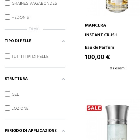
GRAINES VAGABONDES
HEDONIST
MANCERA
Di più...
AGGIUNGI AL CARRELLO
INSTANT CRUSH
TIPO DI PELLE
Eau de Parfum
100,00 €
TUTTI I TIPI DI PELLE
0 riesami
STRUTTURA
GEL
LOZIONE
PERIODO DI APPLICAZIONE