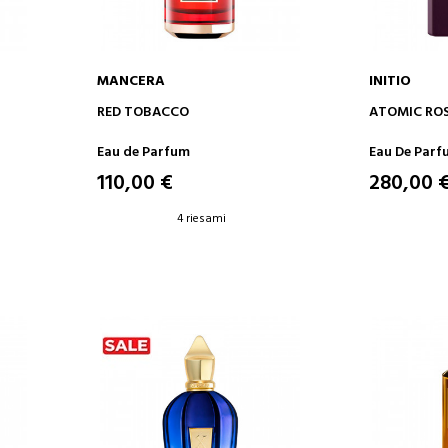
MANCERA
INITIO
AGGIUNGI AL CARRELLO
AGGIUN
RED TOBACCO
ATOMIC RO
Eau de Parfum
Eau De Parf
110,00 €
280,00 
4 riesami