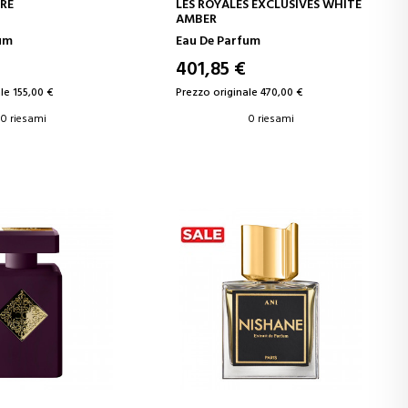
GI AL CARRELLO
AGGIUNGI AL CARRELLO
RE
LES ROYALES EXCLUSIVES WHITE
AMBER
um
Eau De Parfum
401,85 €
le 155,00 €
Prezzo originale 470,00 €
0 riesami
0 riesami