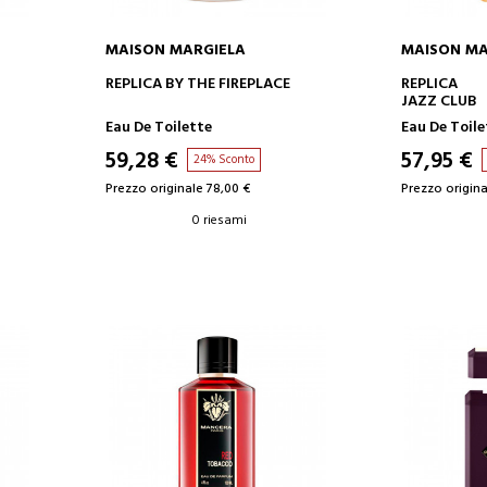
MAISON MARGIELA
MAISON MA
AGGIUNGI AL CARRELLO
AGGIUN
REPLICA BY THE FIREPLACE
REPLICA
JAZZ CLUB
Eau De Toilette
Eau De Toil
59,28 €
57,95 €
24% Sconto
Prezzo originale 78,00 €
Prezzo origina
0 riesami