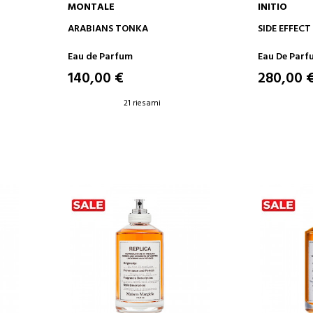
MONTALE
INITIO
AGGIUNGI AL CARRELLO
AGGIUN
ARABIANS TONKA
SIDE EFFECT
Eau de Parfum
Eau De Parf
140,00 €
280,00 
21 riesami