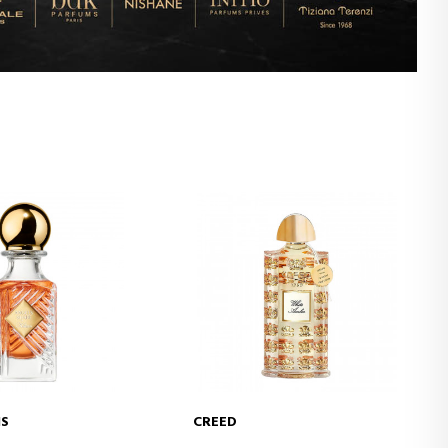
IS
CREED