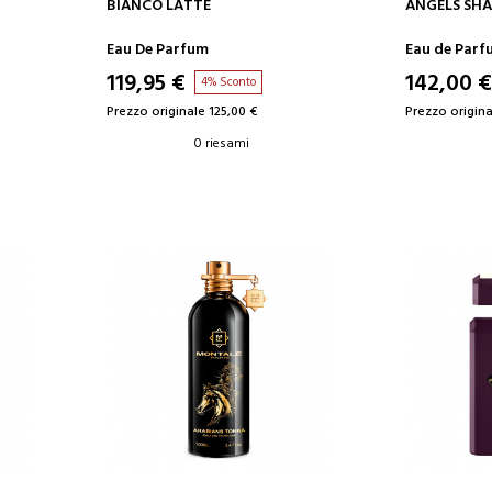
AGGIUNGI AL CARRELLO
AGGIUN
BIANCO LATTE
ANGELS SHA
Eau De Parfum
Eau de Parf
119,95 €
142,00 €
4% Sconto
Prezzo originale 125,00 €
Prezzo origina
0 riesami