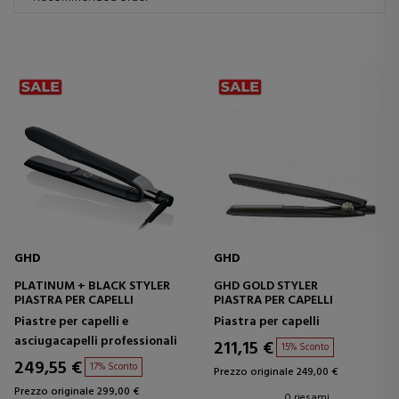
GHD
GHD
PLATINUM + BLACK STYLER
GHD GOLD STYLER
PIASTRA PER CAPELLI
PIASTRA PER CAPELLI
Piastre per capelli e
Piastra per capelli
asciugacapelli professionali
211,15 €
15% Sconto
249,55 €
17% Sconto
Prezzo originale 249,00 €
Prezzo originale 299,00 €
0 riesami