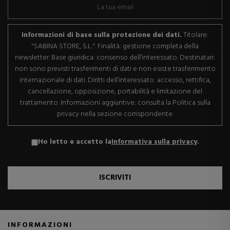
Informazioni di base sulla protezione dei dati.
Titolare:
"SABINA STORE, S.L.". Finalità: gestione completa della
newsletter. Base giuridica: consenso dell’interessato. Destinatari:
non sono previsti trasferimenti di dati e non esiste trasferimento
internazionale di dati. Diritti dell’interessato: accesso, rettifica,
cancellazione, opposizione, portabilità e limitazione del
trattamento. Informazioni aggiuntive: consulta la Politica sulla
privacy nella sezione corrispondente.
Ho letto e accetto la
Informativa sulla privacy
.
ISCRIVITI
INFORMAZIONI