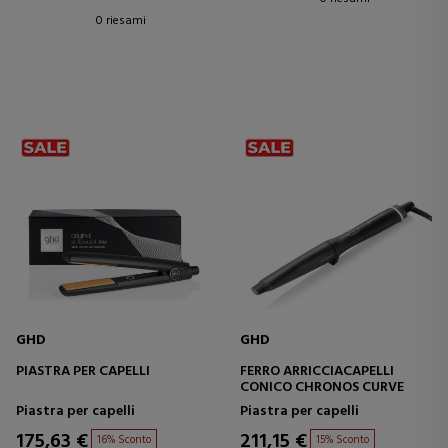
0 riesami
GHD
GHD
PIASTRA PER CAPELLI
FERRO ARRICCIACAPELLI
CONICO CHRONOS CURVE
Piastra per capelli
Piastra per capelli
175,63 €
211,15 €
16% Sconto
15% Sconto