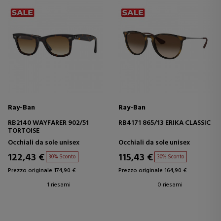
Ray-Ban
Ray-Ban
RB2140 WAYFARER 902/51
RB4171 865/13 ERIKA CLASSIC
TORTOISE
Occhiali da sole unisex
Occhiali da sole unisex
122,43 €
115,43 €
30% Sconto
30% Sconto
Prezzo originale 174,90 €
Prezzo originale 164,90 €
1 riesami
0 riesami