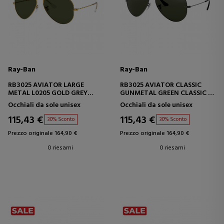
Ray-Ban
Ray-Ban
RB3025 AVIATOR LARGE
RB3025 AVIATOR CLASSIC
METAL L0205 GOLD GREY
GUNMETAL GREEN CLASSIC G-
GREEN
15
Occhiali da sole unisex
Occhiali da sole unisex
115,43 €
115,43 €
30% Sconto
30% Sconto
Prezzo originale 164,90 €
Prezzo originale 164,90 €
0 riesami
0 riesami