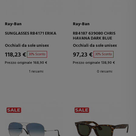
Ray-Ban
Ray-Ban
SUNGLASSES RB4171 ERIKA
RB4187 639080 CHRIS
HAVANA DARK BLUE
Occhiali da sole unisex
Occhiali da sole unisex
118,23 €
97,23 €
30% Sconto
30% Sconto
Prezzo originale 168,90 €
Prezzo originale 138,90 €
1 riesami
0 riesami