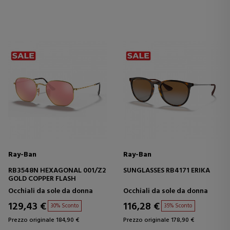
Ray-Ban
Ray-Ban
RB3548N HEXAGONAL 001/Z2
SUNGLASSES RB4171 ERIKA
GOLD COPPER FLASH
Occhiali da sole da donna
Occhiali da sole da donna
129,43 €
116,28 €
30% Sconto
35% Sconto
Prezzo originale 184,90 €
Prezzo originale 178,90 €