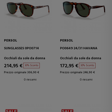
PERSOL
PERSOL
SUNGLASSES 0PO0714
PO0649 24/31 HAVANA
Occhiali da sole da donna
Occhiali da sole da donna
214,95 €
172,95 €
30% Sconto
30% Sconto
Prezzo originale 306,90 €
Prezzo originale 246,90 €
0 riesami
0 riesami