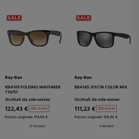
Ray-Ban
Ray-Ban
RB4105 FOLDING WAYFARER
RB4165 JUSTIN COLOR MIX
710/51
Occhiali da sole unisex
Occhiali da sole unisex
122,43 €
111,23 €
30% Sconto
30% Sconto
Prezzo originale 174,90 €
Prezzo originale 158,90 €
0 riesami
1 riesami