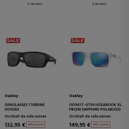
0 riesami
2 riesami
Oakley
Oakley
SUNGLASSES TURBINE
OO9417-0759 HOLBROOK XL
OO9263
PRIZM SAPPHIRE POLARIZED
Occhiali da sole unisex
Occhiali da sole unisex
132,95 €
149,95 €
30% Sconto
30% Sconto