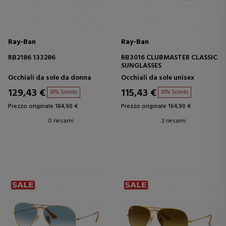
Ray-Ban
Ray-Ban
RB2186 133286
RB3016 CLUBMASTER CLASSIC
SUNGLASSES
Occhiali da sole da donna
Occhiali da sole unisex
129,43 €
115,43 €
30% Sconto
30% Sconto
Prezzo originale 184,90 €
Prezzo originale 164,90 €
0 riesami
2 riesami