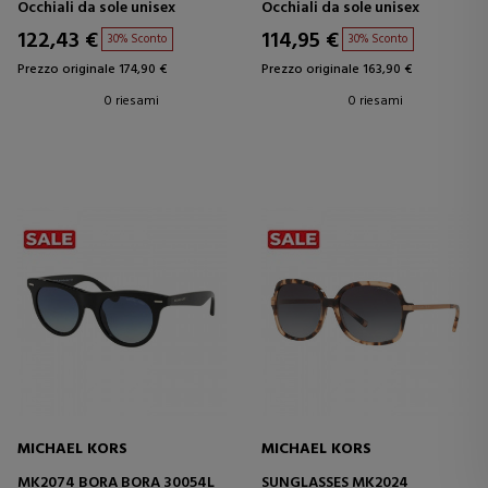
Occhiali da sole unisex
Occhiali da sole unisex
122,43 €
114,95 €
30% Sconto
30% Sconto
Prezzo originale 174,90 €
Prezzo originale 163,90 €
0 riesami
0 riesami
MICHAEL KORS
MICHAEL KORS
MK2074 BORA BORA 30054L
SUNGLASSES MK2024