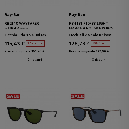
Ray-Ban
Ray-Ban
RB2140 WAYFARER
RB4181 710/83 LIGHT
SUNGLASSES
HAVANA POLAR BROWN
Occhiali da sole unisex
Occhiali da sole unisex
115,43 €
128,73 €
30% Sconto
30% Sconto
Prezzo originale 164,90 €
Prezzo originale 183,90 €
0 riesami
0 riesami