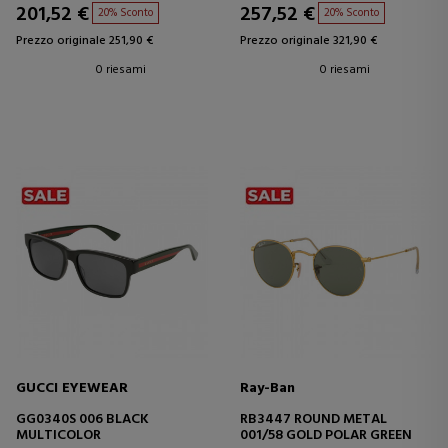
201,52 €
257,52 €
20% Sconto
20% Sconto
Prezzo originale 251,90 €
Prezzo originale 321,90 €
0 riesami
0 riesami
GUCCI EYEWEAR
Ray-Ban
GG0340S 006 BLACK
RB3447 ROUND METAL
MULTICOLOR
001/58 GOLD POLAR GREEN