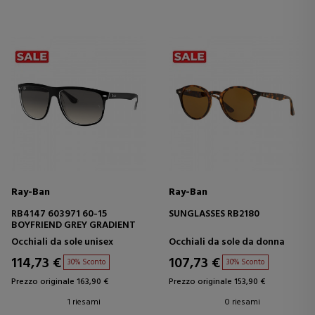
Ray-Ban
Ray-Ban
RB4147 603971 60-15
SUNGLASSES RB2180
BOYFRIEND GREY GRADIENT
Occhiali da sole unisex
Occhiali da sole da donna
114,73 €
107,73 €
30% Sconto
30% Sconto
Prezzo originale 163,90 €
Prezzo originale 153,90 €
1 riesami
0 riesami