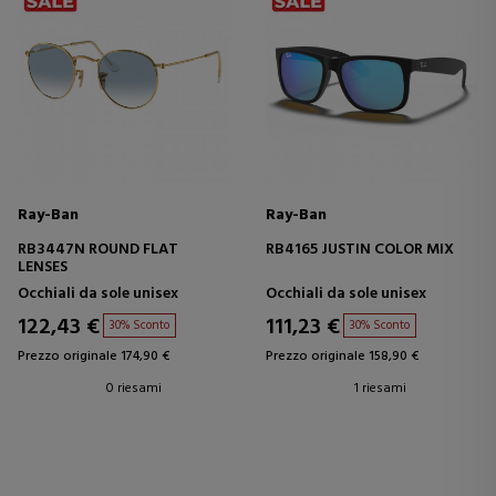
Ray-Ban
Ray-Ban
RB3447N ROUND FLAT
RB4165 JUSTIN COLOR MIX
LENSES
Occhiali da sole unisex
Occhiali da sole unisex
122,43 €
111,23 €
30% Sconto
30% Sconto
Prezzo originale 174,90 €
Prezzo originale 158,90 €
0 riesami
1 riesami