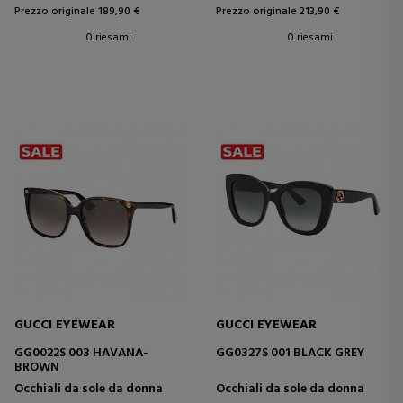
Prezzo originale 189,90 €
Prezzo originale 213,90 €
0 riesami
0 riesami
GUCCI EYEWEAR
GUCCI EYEWEAR
GG0022S 003 HAVANA-
GG0327S 001 BLACK GREY
BROWN
Occhiali da sole da donna
Occhiali da sole da donna