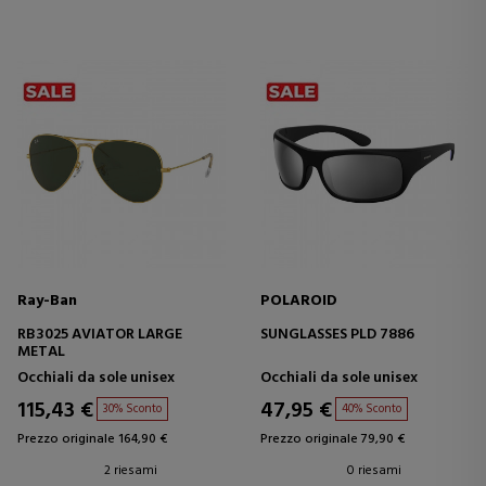
Ray-Ban
POLAROID
RB3025 AVIATOR LARGE
SUNGLASSES PLD 7886
METAL
Occhiali da sole unisex
Occhiali da sole unisex
115,43 €
47,95 €
30% Sconto
40% Sconto
Prezzo originale 164,90 €
Prezzo originale 79,90 €
2 riesami
0 riesami