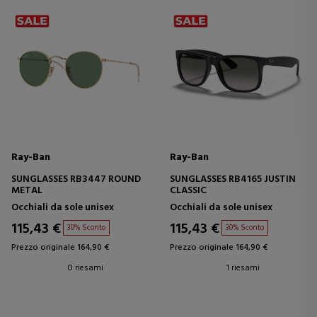
Ray-Ban
Ray-Ban
SUNGLASSES RB3447 ROUND
SUNGLASSES RB4165 JUSTIN
METAL
CLASSIC
Occhiali da sole unisex
Occhiali da sole unisex
115,43 €
115,43 €
30% Sconto
30% Sconto
Prezzo originale 164,90 €
Prezzo originale 164,90 €
0 riesami
1 riesami