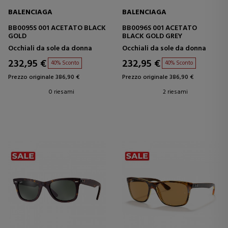
BALENCIAGA
BALENCIAGA
BB0095S 001 ACETATO BLACK
BB0096S 001 ACETATO
GOLD
BLACK GOLD GREY
Occhiali da sole da donna
Occhiali da sole da donna
232,95 €
232,95 €
40% Sconto
40% Sconto
Prezzo originale 386,90 €
Prezzo originale 386,90 €
0 riesami
2 riesami