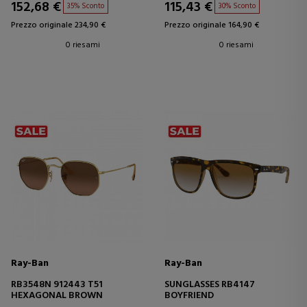
152,68 €
115,43 €
35% Sconto
30% Sconto
Prezzo originale 234,90 €
Prezzo originale 164,90 €
0 riesami
0 riesami
Ray-Ban
Ray-Ban
RB3548N 912443 T51
SUNGLASSES RB4147
HEXAGONAL BROWN
BOYFRIEND