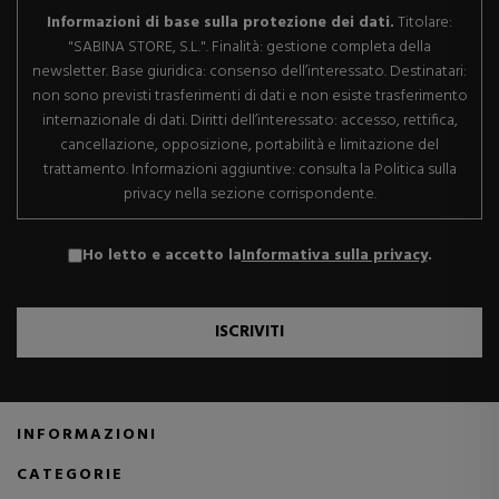
Informazioni di base sulla protezione dei dati.
Titolare:
"SABINA STORE, S.L.". Finalità: gestione completa della
newsletter. Base giuridica: consenso dell’interessato. Destinatari:
non sono previsti trasferimenti di dati e non esiste trasferimento
internazionale di dati. Diritti dell’interessato: accesso, rettifica,
cancellazione, opposizione, portabilità e limitazione del
trattamento. Informazioni aggiuntive: consulta la Politica sulla
privacy nella sezione corrispondente.
Ho letto e accetto la
Informativa sulla privacy
.
ISCRIVITI
INFORMAZIONI
CATEGORIE