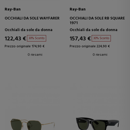
Ray-Ban
Ray-Ban
OCCHIALI DA SOLE WAYFARER
OCCHIALI DA SOLE RB SQUARE
1971
Occhiali da sole da donna
Occhiali da sole da donna
122,43 €
157,43 €
30% Sconto
30% Sconto
Prezzo originale 174,90 €
Prezzo originale 224,90 €
0 riesami
0 riesami