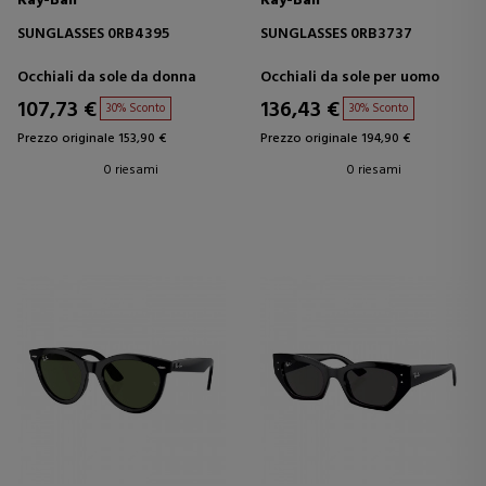
Ray-Ban
Ray-Ban
SUNGLASSES 0RB4395
SUNGLASSES 0RB3737
Occhiali da sole da donna
Occhiali da sole per uomo
107,73 €
136,43 €
30% Sconto
30% Sconto
Prezzo originale 153,90 €
Prezzo originale 194,90 €
0 riesami
0 riesami