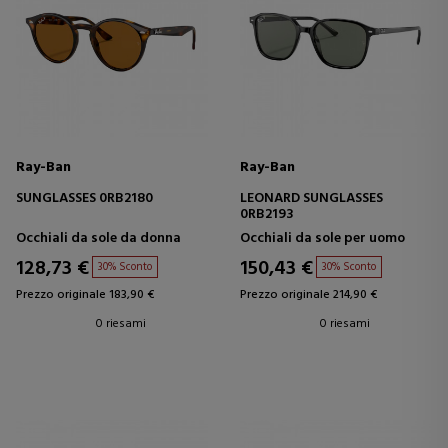
Ray-Ban
Ray-Ban
SUNGLASSES 0RB2180
LEONARD SUNGLASSES
0RB2193
Occhiali da sole da donna
Occhiali da sole per uomo
128,73 €
150,43 €
30% Sconto
30% Sconto
Prezzo originale 183,90 €
Prezzo originale 214,90 €
0 riesami
0 riesami