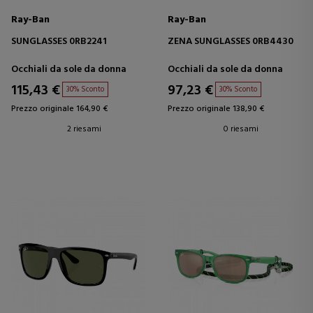
Ray-Ban
Ray-Ban
SUNGLASSES 0RB2241
ZENA SUNGLASSES 0RB4430
Occhiali da sole da donna
Occhiali da sole da donna
115,43 €
97,23 €
30% Sconto
30% Sconto
Prezzo originale 164,90 €
Prezzo originale 138,90 €
2 riesami
0 riesami