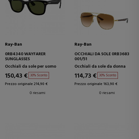
Ray-Ban
Ray-Ban
0RB4340 WAYFARER
OCCHIALI DA SOLE 0RB3683
SUNGLASSES
001/51
Occhiali da sole per uomo
Occhiali da sole da donna
150,43 €
114,73 €
30% Sconto
30% Sconto
Prezzo originale 214,90 €
Prezzo originale 163,90 €
0 riesami
0 riesami