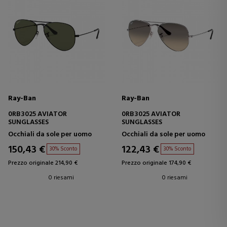
Ray-Ban
Ray-Ban
0RB3025 AVIATOR
0RB3025 AVIATOR
SUNGLASSES
SUNGLASSES
Occhiali da sole per uomo
Occhiali da sole per uomo
150,43 €
122,43 €
30% Sconto
30% Sconto
Prezzo originale 214,90 €
Prezzo originale 174,90 €
0 riesami
0 riesami