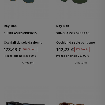
Ray-Ban
Ray-Ban
SUNGLASSES 0RB3636
SUNGLASSES 0RB3445
Occhiali da sole da donna
Occhiali da sole per uomo
178,43 €
142,73 €
30% Sconto
30% Sconto
Prezzo originale 254,90 €
Prezzo originale 203,90 €
0 riesami
0 riesami