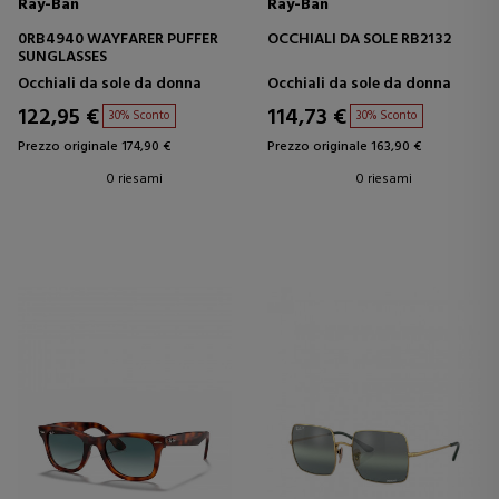
Ray-Ban
Ray-Ban
0RB4940 WAYFARER PUFFER
OCCHIALI DA SOLE RB2132
SUNGLASSES
Occhiali da sole da donna
Occhiali da sole da donna
122,95 €
114,73 €
30% Sconto
30% Sconto
Prezzo originale 174,90 €
Prezzo originale 163,90 €
0 riesami
0 riesami