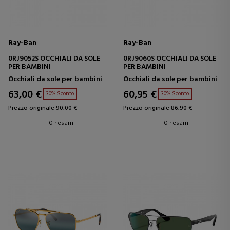
Ray-Ban
Ray-Ban
0RJ9052S OCCHIALI DA SOLE
0RJ9060S OCCHIALI DA SOLE
PER BAMBINI
PER BAMBINI
Occhiali da sole per bambini
Occhiali da sole per bambini
63,00 €
60,95 €
30% Sconto
30% Sconto
Prezzo originale 90,00 €
Prezzo originale 86,90 €
0 riesami
0 riesami