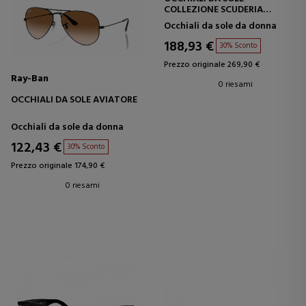
COLLEZIONE SCUDERIA
FERRARI
Occhiali da sole da donna
188,93 €
30% Sconto
Prezzo originale 269,90 €
Ray-Ban
0 riesami
OCCHIALI DA SOLE AVIATORE
Occhiali da sole da donna
122,43 €
30% Sconto
Prezzo originale 174,90 €
0 riesami