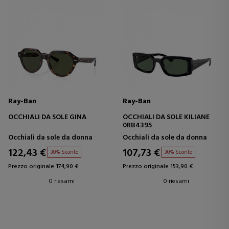
Ray-Ban
Ray-Ban
OCCHIALI DA SOLE GINA
OCCHIALI DA SOLE KILIANE
0RB4395
Occhiali da sole da donna
Occhiali da sole da donna
122,43 €
107,73 €
30% Sconto
30% Sconto
Prezzo originale 174,90 €
Prezzo originale 153,90 €
0 riesami
0 riesami