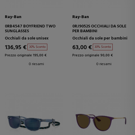
Ray-Ban
Ray-Ban
0RB4547 BOYFRIEND TWO
0RJ9052S OCCHIALI DA SOLE
SUNGLASSES
PER BAMBINI
Occhiali da sole unisex
Occhiali da sole per bambini
136,95 €
63,00 €
30% Sconto
30% Sconto
Prezzo originale 195,00 €
Prezzo originale 90,00 €
0 riesami
0 riesami