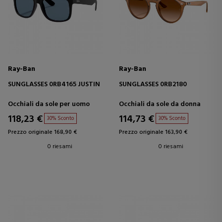
Ray-Ban
Ray-Ban
SUNGLASSES 0RB4165 JUSTIN
SUNGLASSES 0RB2180
Occhiali da sole per uomo
Occhiali da sole da donna
118,23 €
114,73 €
30% Sconto
30% Sconto
Prezzo originale 168,90 €
Prezzo originale 163,90 €
0 riesami
0 riesami