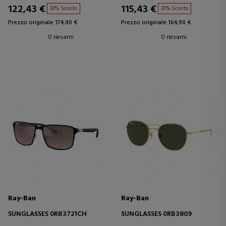
122,43 €
115,43 €
30% Sconto
30% Sconto
Prezzo originale 174,90 €
Prezzo originale 164,90 €
0 riesami
0 riesami
Ray-Ban
Ray-Ban
SUNGLASSES 0RB3721CH
SUNGLASSES 0RB3809