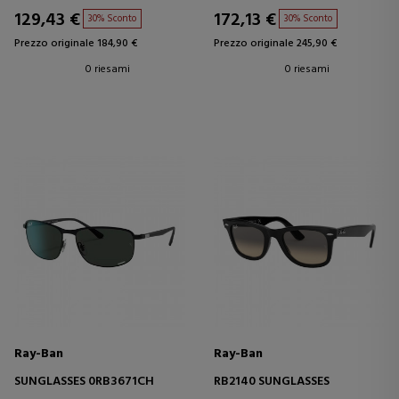
129,43 €
172,13 €
30% Sconto
30% Sconto
Prezzo originale 184,90 €
Prezzo originale 245,90 €
0 riesami
0 riesami
Ray-Ban
Ray-Ban
SUNGLASSES 0RB3671CH
RB2140 SUNGLASSES