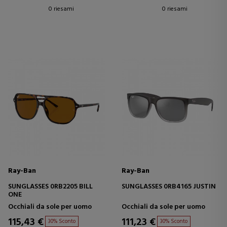
0 riesami
0 riesami
Ray-Ban
Ray-Ban
SUNGLASSES 0RB2205 BILL
SUNGLASSES 0RB4165 JUSTIN
ONE
Occhiali da sole per uomo
Occhiali da sole per uomo
115,43 €
111,23 €
30% Sconto
30% Sconto