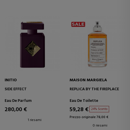
INITIO
MAISON MARGIELA
SIDE EFFECT
REPLICA BY THE FIREPLACE
Eau De Parfum
Eau De Toilette
280,00 €
59,28 €
24% Sconto
Prezzo originale 78,00 €
1 riesami
0 riesami