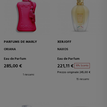
PARFUMS DE MARLY
XERJOFF
ORIANA
NAXOS
Eau de Parfum
Eau de Parfum
285,00 €
221,11 €
10% Sconto
Prezzo originale 245,00 €
1 riesami
15 riesami