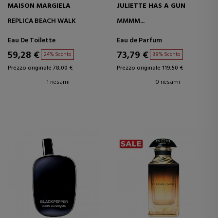
MAISON MARGIELA
JULIETTE HAS A GUN
REPLICA BEACH WALK
MMMM...
Eau De Toilette
Eau de Parfum
59,28 €
73,79 €
24% Sconto
38% Sconto
Prezzo originale 78,00 €
Prezzo originale 119,50 €
1 riesami
0 riesami