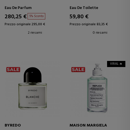
Eau De Parfum
Eau De Toilette
280,25 €
59,80 €
5% Sconto
Prezzo originale 295,00 €
Prezzo originale 83,35 €
2 riesami
0 riesami
VIRAL 🔥
BYREDO
MAISON MARGIELA