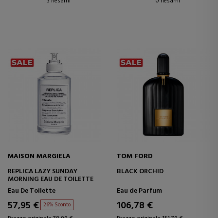
3 riesami
0 riesami
MAISON MARGIELA
TOM FORD
REPLICA LAZY SUNDAY
BLACK ORCHID
MORNING EAU DE TOILETTE
Eau De Toilette
Eau de Parfum
57,95 €
106,78 €
26% Sconto