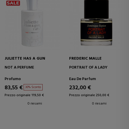
JULIETTE HAS A GUN
FREDERIC MALLE
NOT A PERFUME
PORTRAIT OF A LADY
Profumo
Eau De Parfum
83,55 €
232,00 €
30% Sconto
Prezzo originale 119,50 €
Prezzo originale 250,00 €
0 riesami
0 riesami