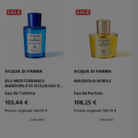
ACQUA DI PARMA
ACQUA DI PARMA
BLU MEDITERRANEO
MAGNOLIA NOBILE
MANDORLO DI SICILIA EAU DE
TOILETTE
Eau de Toilette
Eau de Parfum
103,44 €
108,25 €
Prezzo originale 164,93 €
Prezzo originale 189,19 €
2 riesami
1 riesami