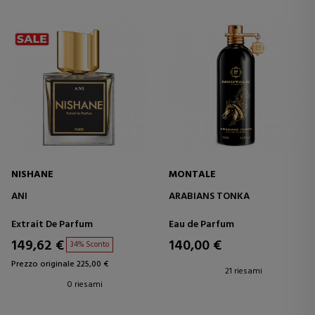
NISHANE
MONTALE
ANI
ARABIANS TONKA
Extrait De Parfum
Eau de Parfum
149,62 €
140,00 €
34% Sconto
Prezzo originale 225,00 €
21 riesami
0 riesami