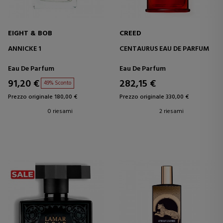
EIGHT & BOB
CREED
ANNICKE 1
CENTAURUS EAU DE PARFUM
Eau De Parfum
Eau De Parfum
91,20 €
282,15 €
49% Sconto
Prezzo originale 180,00 €
Prezzo originale 330,00 €
0 riesami
2 riesami