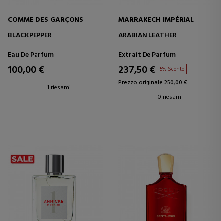
COMME DES GARÇONS
MARRAKECH IMPÉRIAL
BLACKPEPPER
ARABIAN LEATHER
Eau De Parfum
Extrait De Parfum
100,00 €
237,50 €
5% Sconto
Prezzo originale 250,00 €
1 riesami
0 riesami