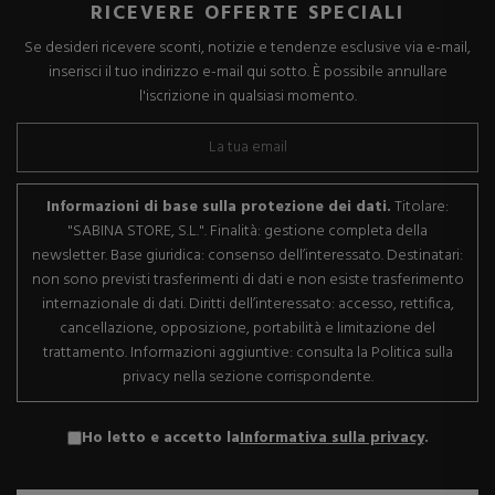
RICEVERE OFFERTE SPECIALI
Se desideri ricevere sconti, notizie e tendenze esclusive via e-mail,
inserisci il tuo indirizzo e-mail qui sotto. È possibile annullare
l'iscrizione in qualsiasi momento.
Informazioni di base sulla protezione dei dati.
Titolare:
"SABINA STORE, S.L.". Finalità: gestione completa della
newsletter. Base giuridica: consenso dell’interessato. Destinatari:
non sono previsti trasferimenti di dati e non esiste trasferimento
internazionale di dati. Diritti dell’interessato: accesso, rettifica,
cancellazione, opposizione, portabilità e limitazione del
trattamento. Informazioni aggiuntive: consulta la Politica sulla
privacy nella sezione corrispondente.
Ho letto e accetto la
Informativa sulla privacy
.