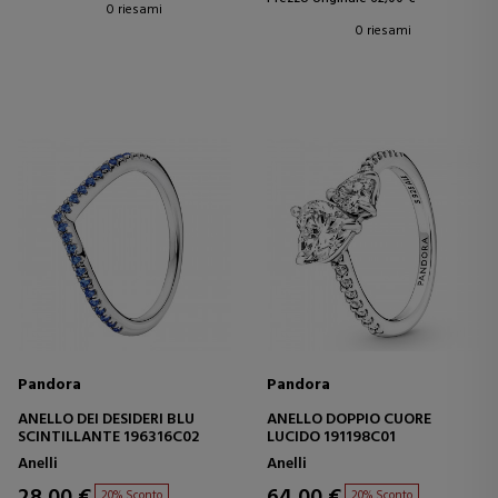
0 riesami
0 riesami
Pandora
Pandora
ANELLO DEI DESIDERI BLU
ANELLO DOPPIO CUORE
SCINTILLANTE 196316C02
LUCIDO 191198C01
Anelli
Anelli
20% Sconto
20% Sconto