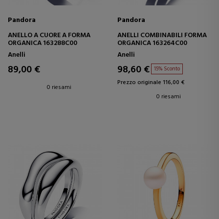
Pandora
Pandora
ANELLO A CUORE A FORMA
ANELLI COMBINABILI FORMA
ORGANICA 163288C00
ORGANICA 163264C00
Anelli
Anelli
89,00 €
98,60 €
15% Sconto
Prezzo originale 116,00 €
0 riesami
0 riesami