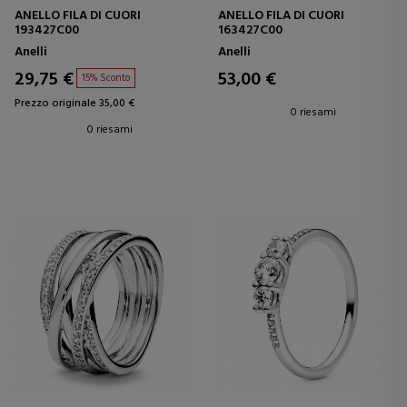
ANELLO FILA DI CUORI
ANELLO FILA DI CUORI
193427C00
163427C00
Anelli
Anelli
29,75 €
53,00 €
15% Sconto
Prezzo originale 35,00 €
0 riesami
0 riesami