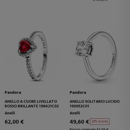
Pandora
Pandora
ANELLO A CUORE LIVELLATO
ANELLO SOLITARIO LUCIDO
ROSSO BRILLANTE 198421C02
190052C01
Anelli
Anelli
62,00 €
49,60 €
20% Sconto
Prezzo originale 62,00 €