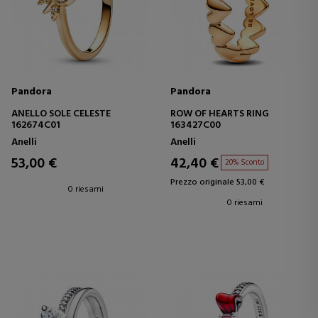
Pandora
Pandora
ANELLO SOLE CELESTE
ROW OF HEARTS RING
162674C01
163427C00
Anelli
Anelli
53,00 €
42,40 €
20% Sconto
Prezzo originale 53,00 €
0 riesami
0 riesami