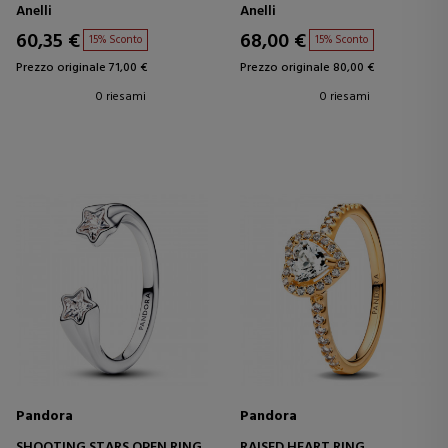
Anelli
Anelli
60,35 €
68,00 €
15% Sconto
15% Sconto
Prezzo originale 71,00 €
Prezzo originale 80,00 €
0 riesami
0 riesami
Pandora
Pandora
SHOOTING STARS OPEN RING
RAISED HEART RING