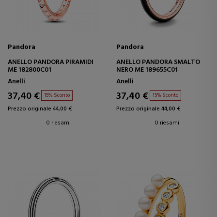
Pandora
Pandora
ANELLO PANDORA PIRAMIDI
ANELLO PANDORA SMALTO
ME 182800C01
NERO ME 189655C01
Anelli
Anelli
37,40 €
37,40 €
15% Sconto
15% Sconto
Prezzo originale 44,00 €
Prezzo originale 44,00 €
0 riesami
0 riesami