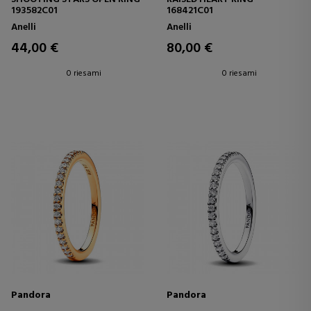
193582C01
168421C01
Anelli
Anelli
44,00 €
80,00 €
0 riesami
0 riesami
Pandora
Pandora