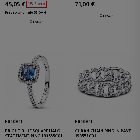
45,05 €
71,00 €
15% Sconto
Prezzo originale 53,00 €
0 riesami
0 riesami
Pandora
Pandora
BRIGHT BLUE SQUARE HALO
CUBAN CHAIN RING IN PAVÉ
STATEMENT RING 193555C01
193557C01