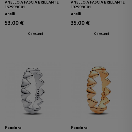
ANELLO A FASCIA BRILLANTE
ANELLO A FASCIA BRILLANTE
162999C01
192999C01
Anelli
Anelli
53,00 €
35,00 €
0 riesami
0 riesami
Pandora
Pandora