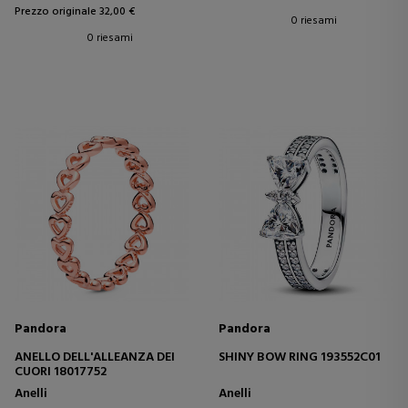
Prezzo originale 32,00 €
0 riesami
0 riesami
Pandora
Pandora
ANELLO DELL'ALLEANZA DEI
SHINY BOW RING 193552C01
CUORI 18017752
Anelli
Anelli