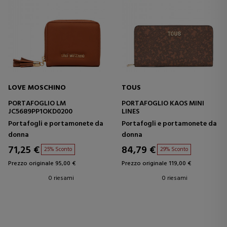
LOVE MOSCHINO
TOUS
PORTAFOGLIO LM
PORTAFOGLIO KAOS MINI
JC5689PP1OKD0200
LINES
Portafogli e portamonete da
Portafogli e portamonete da
donna
donna
71,25 €
84,79 €
25% Sconto
29% Sconto
Prezzo originale 95,00 €
Prezzo originale 119,00 €
0 riesami
0 riesami