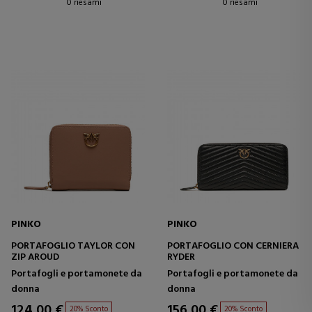
0 riesami
0 riesami
PINKO
PINKO
PORTAFOGLIO TAYLOR CON
PORTAFOGLIO CON CERNIERA
ZIP AROUD
RYDER
Portafogli e portamonete da
Portafogli e portamonete da
donna
donna
124,00 €
156,00 €
20% Sconto
20% Sconto