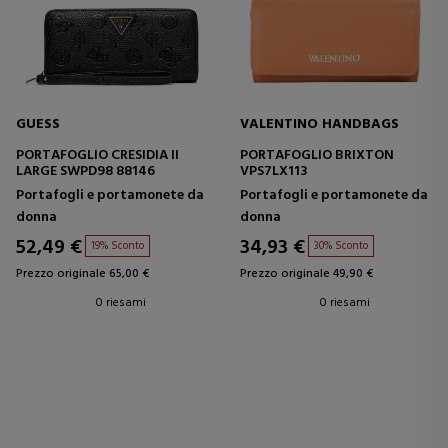
GUESS
VALENTINO HANDBAGS
PORTAFOGLIO CRESIDIA II
PORTAFOGLIO BRIXTON
LARGE SWPD98 88146
VPS7LX113
Portafogli e portamonete da
Portafogli e portamonete da
donna
donna
52,49 €
34,93 €
19% Sconto
30% Sconto
Prezzo originale 65,00 €
Prezzo originale 49,90 €
0 riesami
0 riesami