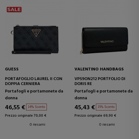
GUESS
VALENTINO HANDBAGS
PORTAFOGLIO LAUREL II CON
VPS9ON212 PORTFOLIO DI
DOPPIA CERNIERA
DORIS RE
Portafogli e portamonete da
Portafogli e portamonete da
donna
donna
46,55 €
45,43 €
34% Sconto
35% Sconto
Prezzo originale 70,00 €
Prezzo originale 69,90 €
0 riesami
0 riesami