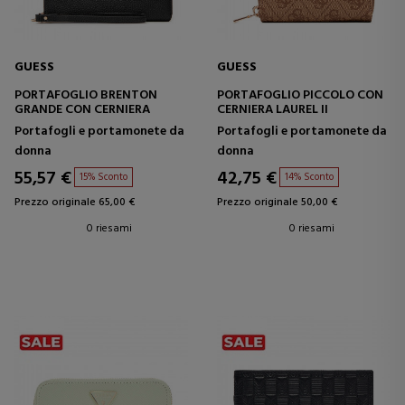
GUESS
GUESS
PORTAFOGLIO BRENTON
PORTAFOGLIO PICCOLO CON
GRANDE CON CERNIERA
CERNIERA LAUREL II
Portafogli e portamonete da
Portafogli e portamonete da
donna
donna
55,57 €
42,75 €
15% Sconto
14% Sconto
Prezzo originale 65,00 €
Prezzo originale 50,00 €
0 riesami
0 riesami