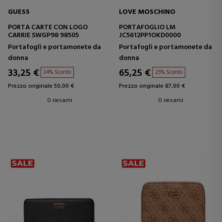
GUESS
LOVE MOSCHINO
PORTA CARTE CON LOGO
PORTAFOGLIO LM
CARRIE SWGP98 98505
JC5612PP1OKD0000
Portafogli e portamonete da
Portafogli e portamonete da
donna
donna
33,25 €
65,25 €
34% Sconto
25% Sconto
Prezzo originale 50,00 €
Prezzo originale 87,00 €
0 riesami
0 riesami