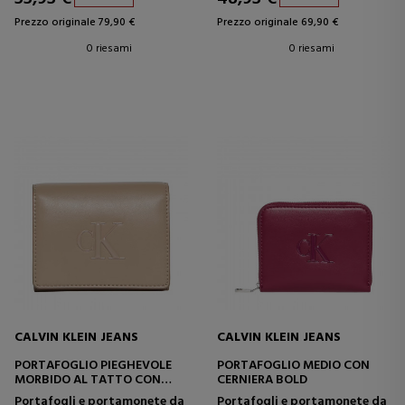
Prezzo originale 79,90 €
Prezzo originale 69,90 €
0 riesami
0 riesami
CALVIN KLEIN JEANS
CALVIN KLEIN JEANS
PORTAFOGLIO PIEGHEVOLE
PORTAFOGLIO MEDIO CON
MORBIDO AL TATTO CON
CERNIERA BOLD
PROTEZIONE RFID
Portafogli e portamonete da
Portafogli e portamonete da