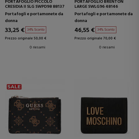
PORTAFOGLIO PICCOLO
PORTAFOGLIO BRENTON
CRESIDIA II SLG SWPD98 88137
LARGE SWLG96 48146
Portafogli e portamonete da
Portafogli e portamonete da
donna
donna
33,25 €
46,55 €
34% Sconto
34% Sconto
Prezzo originale 50,00 €
Prezzo originale 70,00 €
0 riesami
0 riesami