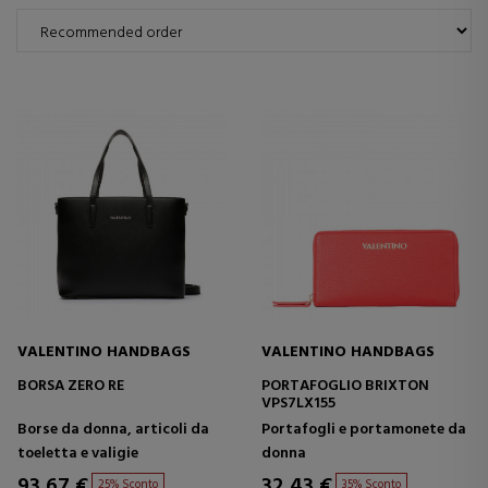
VALENTINO HANDBAGS
VALENTINO HANDBAGS
BORSA ZERO RE
PORTAFOGLIO BRIXTON
VPS7LX155
Borse da donna, articoli da
Portafogli e portamonete da
toeletta e valigie
donna
93,67 €
32,43 €
25% Sconto
35% Sconto