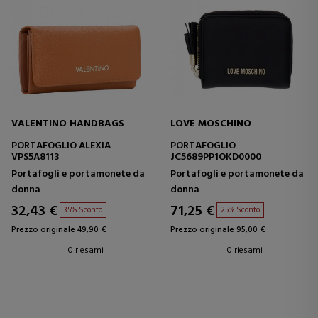
VALENTINO HANDBAGS
LOVE MOSCHINO
PORTAFOGLIO ALEXIA
PORTAFOGLIO
VPS5A8113
JC5689PP1OKD0000
Portafogli e portamonete da
Portafogli e portamonete da
donna
donna
32,43 €
71,25 €
35% Sconto
25% Sconto
Prezzo originale 49,90 €
Prezzo originale 95,00 €
0 riesami
0 riesami