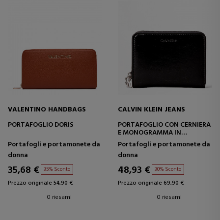
VALENTINO HANDBAGS
CALVIN KLEIN JEANS
PORTAFOGLIO DORIS
PORTAFOGLIO CON CERNIERA
E MONOGRAMMA IN
METALLO
Portafogli e portamonete da
Portafogli e portamonete da
donna
donna
35,68 €
48,93 €
35% Sconto
30% Sconto
Prezzo originale 54,90 €
Prezzo originale 69,90 €
0 riesami
0 riesami