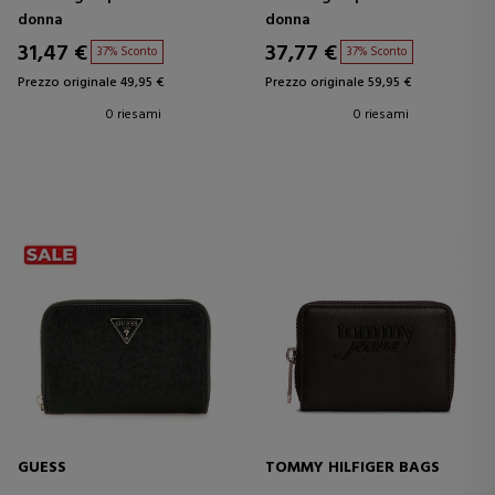
donna
donna
31,47 €
37,77 €
37% Sconto
37% Sconto
Prezzo originale 49,95 €
Prezzo originale 59,95 €
0 riesami
0 riesami
GUESS
TOMMY HILFIGER BAGS