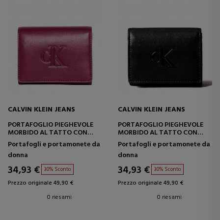
CALVIN KLEIN JEANS
CALVIN KLEIN JEANS
PORTAFOGLIO PIEGHEVOLE
PORTAFOGLIO PIEGHEVOLE
MORBIDO AL TATTO CON
MORBIDO AL TATTO CON
PROTEZIONE RFID
PROTEZIONE RFID
Portafogli e portamonete da
Portafogli e portamonete da
donna
donna
34,93 €
34,93 €
30% Sconto
30% Sconto
Prezzo originale 49,90 €
Prezzo originale 49,90 €
0 riesami
0 riesami