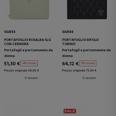
GUESS
GUESS
PORTAFOGLIO ROSALBA SLG
PORTAFOGLIO BIFOLD
CON CERNIERA
TORINO
Portafogli e portamonete da
Portafogli e portamonete da
donna
donna
51,30 €
64,12 €
14% Sconto
15% Sconto
Prezzo originale 60,00 €
Prezzo originale 75,00 €
0 riesami
0 riesami