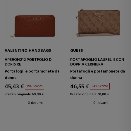
VALENTINO HANDBAGS
GUESS
VPS9ON212 PORTFOLIO DI
PORTAFOGLIO LAUREL II CON
DORIS RE
DOPPIA CERNIERA
Portafogli e portamonete da
Portafogli e portamonete da
donna
donna
45,43 €
46,55 €
35% Sconto
34% Sconto
Prezzo originale 69,90 €
Prezzo originale 70,00 €
0 riesami
0 riesami