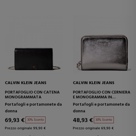
CALVIN KLEIN JEANS
CALVIN KLEIN JEANS
PORTAFOGLIO CON CATENA
PORTAFOGLIO CON CERNIERA
MONOGRAMMATA
E MONOGRAMMA IN
METALLO
Portafogli e portamonete da
Portafogli e portamonete da
donna
donna
69,93 €
48,93 €
30% Sconto
30% Sconto
Prezzo originale 99,90 €
Prezzo originale 69,90 €