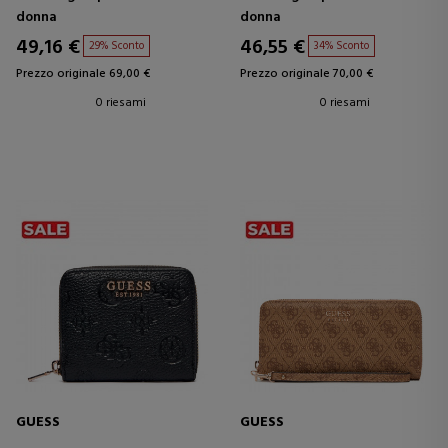
donna
donna
49,16 €
46,55 €
29% Sconto
34% Sconto
Prezzo originale 69,00 €
Prezzo originale 70,00 €
0 riesami
0 riesami
GUESS
GUESS