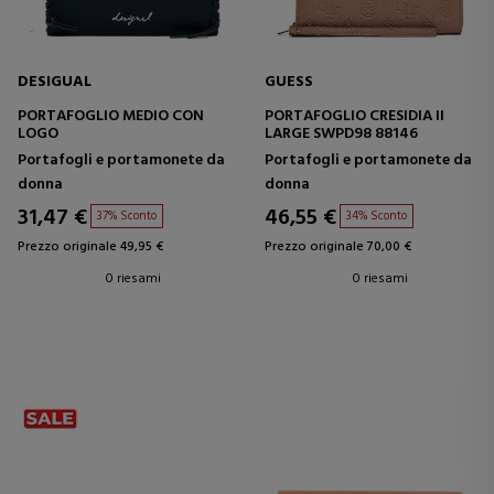
DESIGUAL
GUESS
PORTAFOGLIO MEDIO CON
PORTAFOGLIO CRESIDIA II
LOGO
LARGE SWPD98 88146
Portafogli e portamonete da
Portafogli e portamonete da
donna
donna
31,47 €
46,55 €
37% Sconto
34% Sconto
Prezzo originale 49,95 €
Prezzo originale 70,00 €
0 riesami
0 riesami