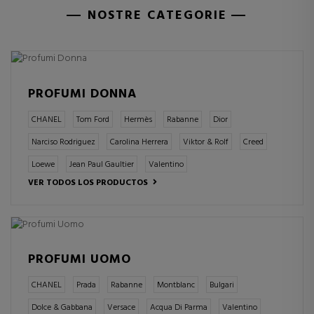
NOSTRE CATEGORIE
PROFUMI DONNA
CHANEL
Tom Ford
Hermès
Rabanne
Dior
Narciso Rodriguez
Carolina Herrera
Viktor & Rolf
Creed
Loewe
Jean Paul Gaultier
Valentino
VER TODOS LOS PRODUCTOS
PROFUMI UOMO
CHANEL
Prada
Rabanne
Montblanc
Bulgari
Dolce & Gabbana
Versace
Acqua Di Parma
Valentino