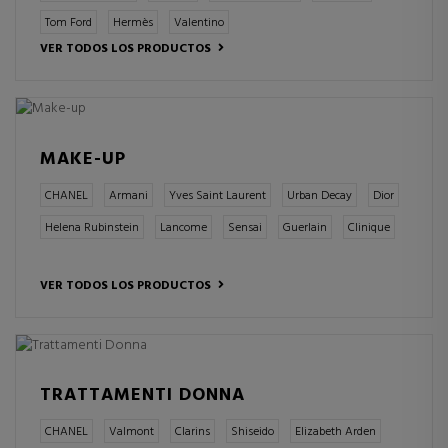
Tom Ford
Hermès
Valentino
VER TODOS LOS PRODUCTOS
MAKE-UP
CHANEL
Armani
Yves Saint Laurent
Urban Decay
Dior
Helena Rubinstein
Lancome
Sensai
Guerlain
Clinique
VER TODOS LOS PRODUCTOS
TRATTAMENTI DONNA
CHANEL
Valmont
Clarins
Shiseido
Elizabeth Arden