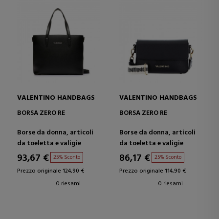
VALENTINO HANDBAGS
VALENTINO HANDBAGS
BORSA ZERO RE
BORSA ZERO RE
Borse da donna, articoli
Borse da donna, articoli
da toeletta e valigie
da toeletta e valigie
93,67 €
86,17 €
25% Sconto
25% Sconto
Prezzo originale 124,90 €
Prezzo originale 114,90 €
0 riesami
0 riesami