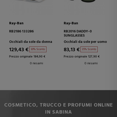
Ray-Ban
Ray-Ban
RB2186 133286
RB2016 DADDY-0
SUNGLASSES
Occhiali da sole da donna
Occhiali da sole per uomo
129,43 €
83,13 €
30% Sconto
35% Sconto
Prezzo originale 184,90 €
Prezzo originale 127,90 €
0 riesami
0 riesami
COSMETICO, TRUCCO E PROFUMI ONLINE
IN SABINA