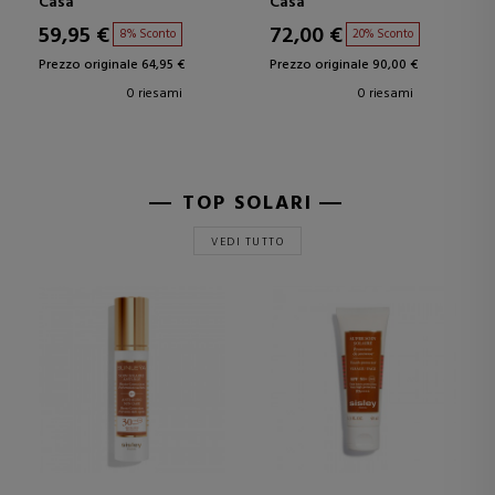
Casa
Casa
59,95 €
72,00 €
8% Sconto
20% Sconto
Prezzo originale 64,95 €
Prezzo originale 90,00 €
0 riesami
0 riesami
TOP SOLARI
VEDI TUTTO