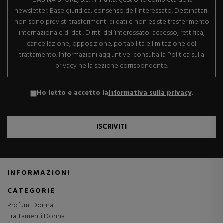
"SABINA STORE, S.L.". Finalità: gestione completa della
newsletter. Base giuridica: consenso dell’interessato. Destinatari:
non sono previsti trasferimenti di dati e non esiste trasferimento
internazionale di dati. Diritti dell’interessato: accesso, rettifica,
cancellazione, opposizione, portabilità e limitazione del
trattamento. Informazioni aggiuntive: consulta la Politica sulla
privacy nella sezione corrispondente.
Ho letto e accetto la
Informativa sulla privacy
.
ISCRIVITI
INFORMAZIONI
CATEGORIE
Profumi Donna
Trattamenti Donna