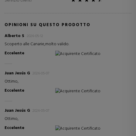
Servizio clienti
OPINIONI SU QUESTO PRODOTTO
Alberto S
2026-05-12
Scoperto alle Canarie,molto valido.
Eccelente
Acquirente Certificato
Juan Jesús G
2026-05-07
Ottimo,
Eccelente
Acquirente Certificato
Juan Jesús G
2026-05-07
Ottimo,
Eccelente
Acquirente Certificato