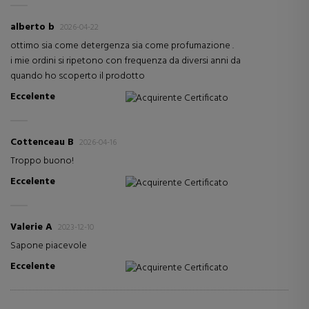
alberto b
2026-04-22
ottimo sia come detergenza sia come profumazione .
i mie ordini si ripetono con frequenza da diversi anni da
quando ho scoperto il prodotto
Eccelente
Acquirente Certificato
Cottenceau B
2026-04-16
Troppo buono!
Eccelente
Acquirente Certificato
Valerie A
2023-12-10
Sapone piacevole
Eccelente
Acquirente Certificato