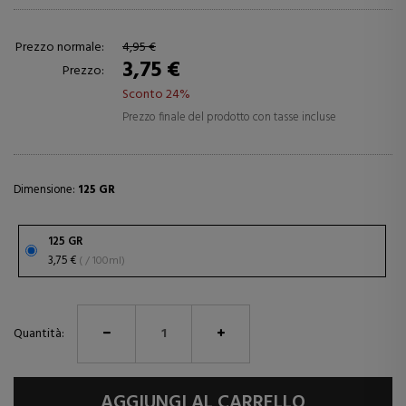
Prezzo normale:
4,95 €
3,75 €
Prezzo:
Sconto 24%
Prezzo finale del prodotto con tasse incluse
Dimensione:
125 GR
125 GR
3,75 €
( / 100ml)
Quantità:
AGGIUNGI AL CARRELLO