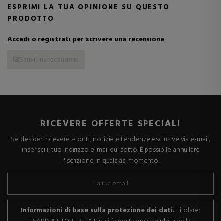
ESPRIMI LA TUA OPINIONE SU QUESTO
PRODOTTO
Accedi o registrati
per scrivere una recensione
Scrivi una recensione
RICEVERE OFFERTE SPECIALI
Se desideri ricevere sconti, notizie e tendenze esclusive via e-mail,
inserisci il tuo indirizzo e-mail qui sotto. È possibile annullare
l'iscrizione in qualsiasi momento.
Informazioni di base sulla protezione dei dati.
Titolare: