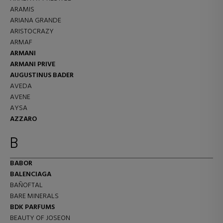
ARAMIS
ARIANA GRANDE
ARISTOCRAZY
ARMAF
ARMANI
ARMANI PRIVE
AUGUSTINUS BADER
AVEDA
AVENE
AYSA
AZZARO
B
BABOR
BALENCIAGA
BAÑOFTAL
BARE MINERALS
BDK PARFUMS
BEAUTY OF JOSEON