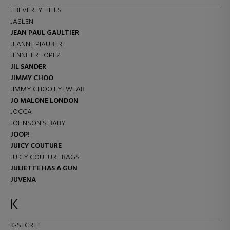
J BEVERLY HILLS
JASLEN
JEAN PAUL GAULTIER
JEANNE PIAUBERT
JENNIFER LOPEZ
JIL SANDER
JIMMY CHOO
JIMMY CHOO EYEWEAR
JO MALONE LONDON
JOCCA
JOHNSON'S BABY
JOOP!
JUICY COUTURE
JUICY COUTURE BAGS
JULIETTE HAS A GUN
JUVENA
K
K-SECRET