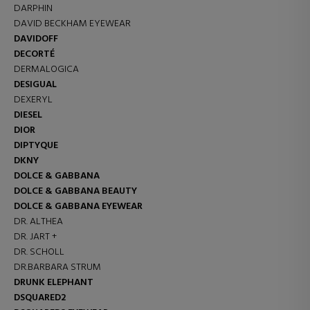
DARPHIN
DAVID BECKHAM EYEWEAR
DAVIDOFF
DECORTÉ
DERMALOGICA
DESIGUAL
DEXERYL
DIESEL
DIOR
DIPTYQUE
DKNY
DOLCE & GABBANA
DOLCE & GABBANA BEAUTY
DOLCE & GABBANA EYEWEAR
DR. ALTHEA
DR. JART +
DR. SCHOLL
DR.BARBARA STRUM
DRUNK ELEPHANT
DSQUARED2