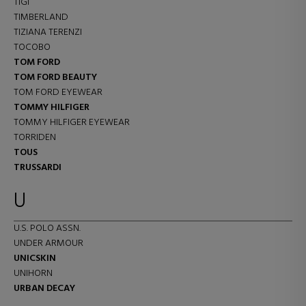
TIGI
TIMBERLAND
TIZIANA TERENZI
TOCOBO
TOM FORD
TOM FORD BEAUTY
TOM FORD EYEWEAR
TOMMY HILFIGER
TOMMY HILFIGER EYEWEAR
TORRIDEN
TOUS
TRUSSARDI
U
U.S. POLO ASSN.
UNDER ARMOUR
UNICSKIN
UNIHORN
URBAN DECAY