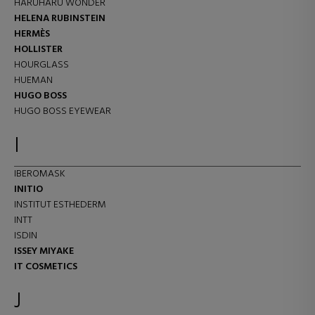
HARUHARU WONDER
HELENA RUBINSTEIN
HERMÈS
HOLLISTER
HOURGLASS
HUEMAN
HUGO BOSS
HUGO BOSS EYEWEAR
I
IBEROMASK
INITIO
INSTITUT ESTHEDERM
INTT
ISDIN
ISSEY MIYAKE
IT COSMETICS
J