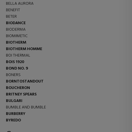
BELLA AURORA
BENEFIT
BETER
BIODANCE
BIODERMA
BIOMIMETIC
BIOTHERM
BIOTHERM HOMME
BOI THERMAL
BOIS 1920
BOND NO. 9
BONERS
BORNTOSTANDOUT
BOUCHERON
BRITNEY SPEARS
BULGARI
BUMBLE AND BUMBLE
BURBERRY
BYREDO