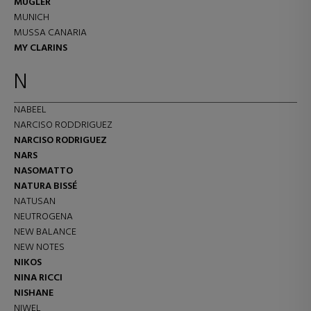
MUGLER
MUNICH
MUSSA CANARIA
MY CLARINS
N
NABEEL
NARCISO RODDRIGUEZ
NARCISO RODRIGUEZ
NARS
NASOMATTO
NATURA BISSÉ
NATUSAN
NEUTROGENA
NEW BALANCE
NEW NOTES
NIKOS
NINA RICCI
NISHANE
NIWEL