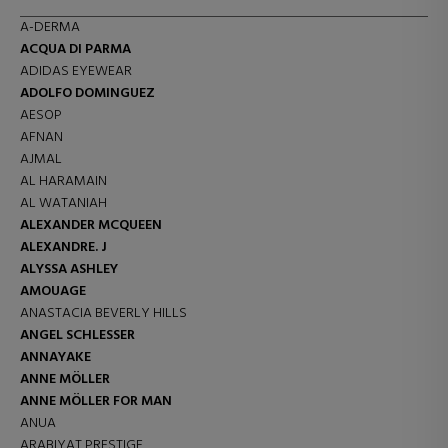
A-DERMA
ACQUA DI PARMA
ADIDAS EYEWEAR
ADOLFO DOMINGUEZ
AESOP
AFNAN
AJMAL
AL HARAMAIN
AL WATANIAH
ALEXANDER MCQUEEN
ALEXANDRE. J
ALYSSA ASHLEY
AMOUAGE
ANASTACIA BEVERLY HILLS
ANGEL SCHLESSER
ANNAYAKE
ANNE MÖLLER
ANNE MÖLLER FOR MAN
ANUA
ARABIYAT PRESTIGE