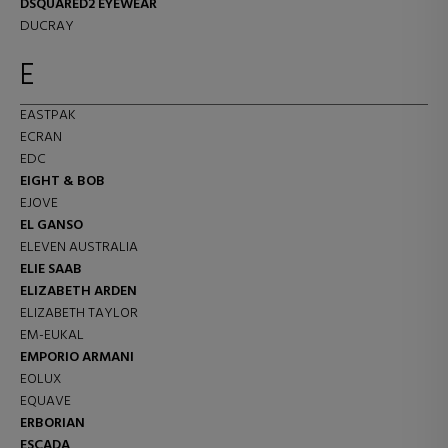
DSQUARED2 EYEWEAR
DUCRAY
E
EASTPAK
ECRAN
EDC
EIGHT & BOB
EJOVE
EL GANSO
ELEVEN AUSTRALIA
ELIE SAAB
ELIZABETH ARDEN
ELIZABETH TAYLOR
EM-EUKAL
EMPORIO ARMANI
EOLUX
EQUAVE
ERBORIAN
ESCADA