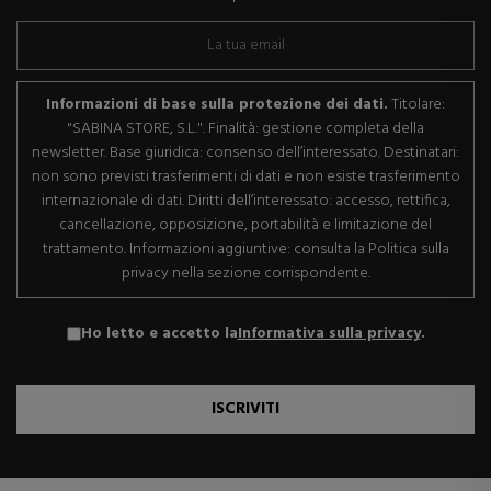
Informazioni di base sulla protezione dei dati.
Titolare:
"SABINA STORE, S.L.". Finalità: gestione completa della
newsletter. Base giuridica: consenso dell’interessato. Destinatari:
non sono previsti trasferimenti di dati e non esiste trasferimento
internazionale di dati. Diritti dell’interessato: accesso, rettifica,
cancellazione, opposizione, portabilità e limitazione del
trattamento. Informazioni aggiuntive: consulta la Politica sulla
privacy nella sezione corrispondente.
Ho letto e accetto la
Informativa sulla privacy
.
ISCRIVITI