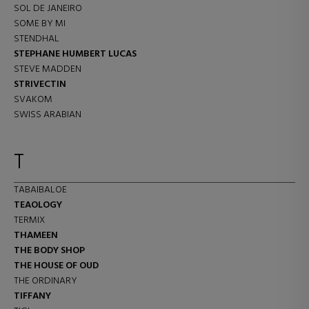
SOL DE JANEIRO
SOME BY MI
STENDHAL
STEPHANE HUMBERT LUCAS
STEVE MADDEN
STRIVECTIN
SVAKOM
SWISS ARABIAN
T
TABAIBALOE
TEAOLOGY
TERMIX
THAMEEN
THE BODY SHOP
THE HOUSE OF OUD
THE ORDINARY
TIFFANY