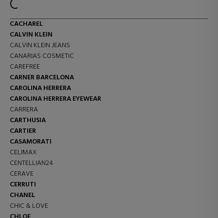
C
CACHAREL
CALVIN KLEIN
CALVIN KLEIN JEANS
CANARIAS COSMETIC
CAREFREE
CARNER BARCELONA
CAROLINA HERRERA
CAROLINA HERRERA EYEWEAR
CARRERA
CARTHUSIA
CARTIER
CASAMORATI
CELIMAX
CENTELLIAN24
CERAVE
CERRUTI
CHANEL
CHIC & LOVE
CHLOE