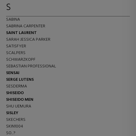
S
SABINA
SABRINA CARPENTER
SAINT LAURENT
SARAH JESSICA PARKER
SATISFYER
SCALPERS
SCHWARZKOPF
SEBASTIAN PROFESSIONAL
SENSAI
SERGE LUTENS
SESDERMA
SHISEIDO
SHISEIDO MEN
SHU UEMURA
SISLEY
SKECHERS
SKIN1004
SO...?