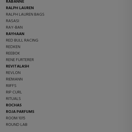
RABANNE
RALPH LAUREN
RALPH LAUREN BAGS
RASASI
RAY-BAN
RAYHAAN
RED BULL RACING
REDKEN
REEBOK
RENE FURTERER
REVITALASH
REVLON
RIEMANN
RIIFFS
RIP CURL
RITUALS
ROCHAS
ROJA PARFUMS
ROOM 1015
ROUND LAB