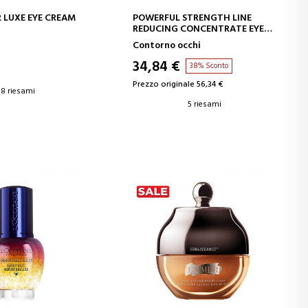
GI AL CARRELLO
AGGIUNGI AL CARRELLO
R LUXE EYE CREAM
POWERFUL STRENGTH LINE
REDUCING CONCENTRATE EYE
TRATTAMENTO CONTORNO
Contorno occhi
OCCHI
34,84 €
38% Sconto
Prezzo originale 56,34 €
8 riesami
5 riesami