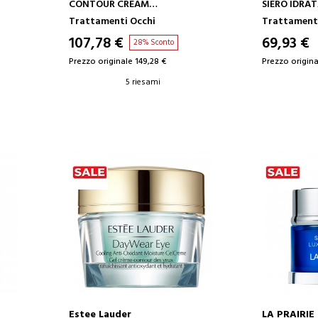
CONTOUR CREAM
SIERO IDRAT
CREMA CONTORNO OCCHI
CONTORNO 
Trattamenti Occhi
Trattamenti
HI
107,78 €
69,93 €
28% Sconto
Prezzo originale 149,28 €
Prezzo origina
5 riesami
Estee Lauder
LA PRAIRIE