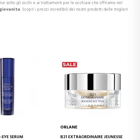
se sotto gli occhi e ai trattamenti per le occhiaie che offriamo nel
ngiovanita
. Scopri i prezzi incredibili dei nostri prodotti delle migliori
ORLANE
GI AL CARRELLO
AGGIUNGI AL CARRELLO
-EYE SERUM
B21 EXTRAORDINAIRE JEUNESSE