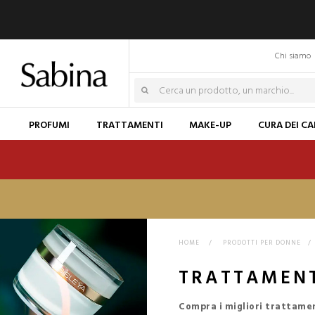
Chi siamo
PROFUMI
TRATTAMENTI
MAKE-UP
CURA DEI CA
HOME
>
PRODOTTI PER DONNE
>
TRATTAMENT
Compra i migliori trattamen