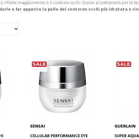
i riflette maggiormente è il contorno occhi. Grazie ai trattamenti per le bor
durle e far apparire la pelle del contorno occhi più idratata e ri
SENSAI
GUERLAIN
AGGIUNGI AL CARRELLO
AGGIUN
HI
CELLULAR PERFORMANCE EYE
SUPER AQUA