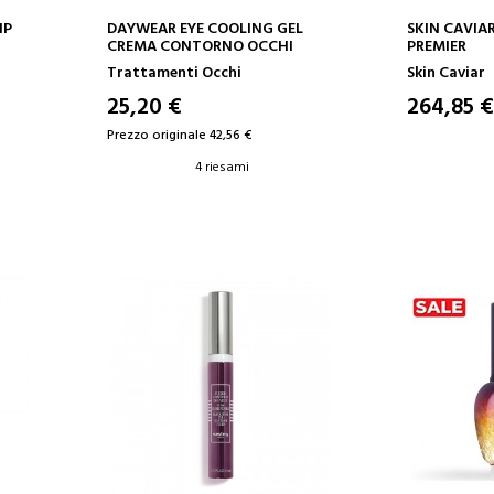
AGGIUNGI AL CARRELLO
AGGIUN
IP
DAYWEAR EYE COOLING GEL
SKIN CAVIA
CREMA CONTORNO OCCHI
PREMIER
Trattamenti Occhi
Skin Caviar
25,20 €
264,85 €
Prezzo originale 42,56 €
4 riesami