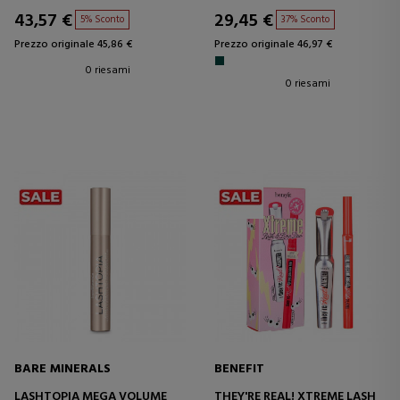
43,57 €
29,45 €
5% Sconto
37% Sconto
Prezzo originale 45,86 €
Prezzo originale 46,97 €
0 riesami
0 riesami
BARE MINERALS
BENEFIT
LASHTOPIA MEGA VOLUME
THEY'RE REAL! XTREME LASH