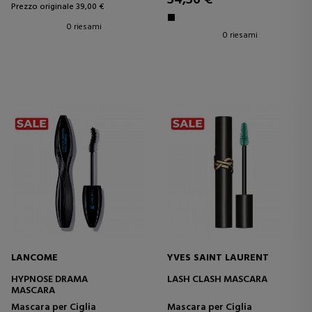
34,36 €
Prezzo originale 39,00 €
0 riesami
0 riesami
LANCOME
YVES SAINT LAURENT
HYPNOSE DRAMA
LASH CLASH MASCARA
MASCARA
Mascara per Ciglia
Mascara per Ciglia