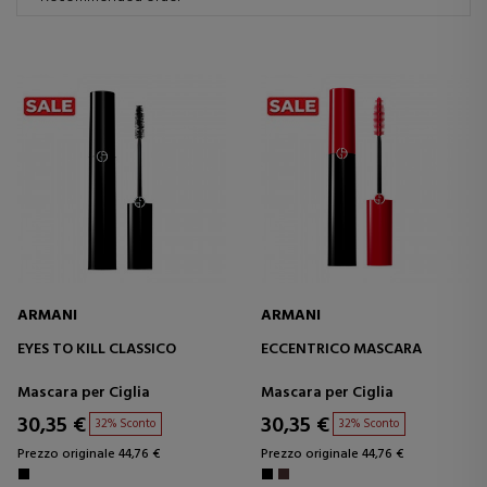
ARMANI
ARMANI
EYES TO KILL CLASSICO
ECCENTRICO MASCARA
Mascara per Ciglia
Mascara per Ciglia
30,35 €
30,35 €
32% Sconto
32% Sconto
Prezzo originale 44,76 €
Prezzo originale 44,76 €