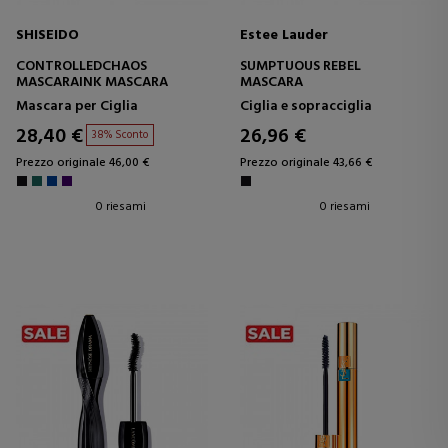
SHISEIDO
Estee Lauder
CONTROLLEDCHAOS
SUMPTUOUS REBEL
MASCARAINK MASCARA
MASCARA
Mascara per Ciglia
Ciglia e sopracciglia
28,40 €
26,96 €
38% Sconto
Prezzo originale 46,00 €
Prezzo originale 43,66 €
0 riesami
0 riesami