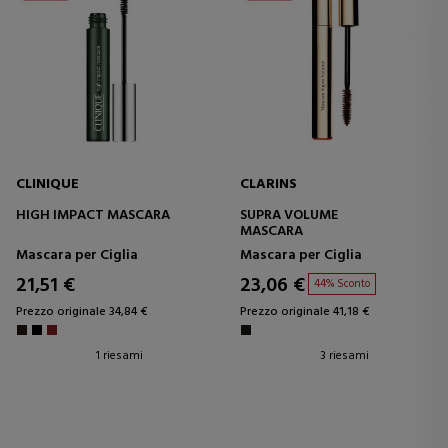
CLINIQUE
CLARINS
HIGH IMPACT MASCARA
SUPRA VOLUME
MASCARA
Mascara per Ciglia
Mascara per Ciglia
21,51 €
23,06 €
44% Sconto
Prezzo originale 34,84 €
Prezzo originale 41,18 €
1 riesami
3 riesami