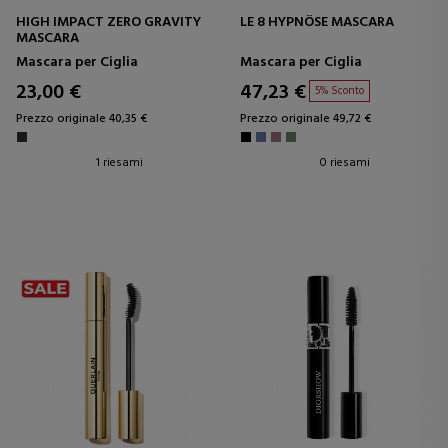
HIGH IMPACT ZERO GRAVITY
LE 8 HYPNÔSE MASCARA
MASCARA
Mascara per Ciglia
Mascara per Ciglia
23,00 €
47,23 €
5% Sconto
Prezzo originale 40,35 €
Prezzo originale 49,72 €
1 riesami
0 riesami