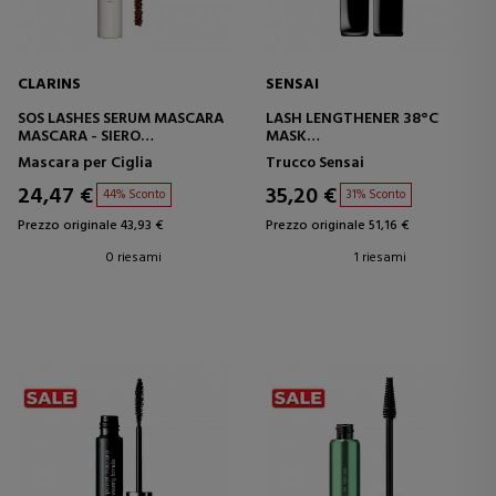
CLARINS
SENSAI
SOS LASHES SERUM MASCARA
LASH LENGTHENER 38°C
MASCARA - SIERO
MASK
RIVITALIZZANTE E
MASCARA
Mascara per Ciglia
Trucco Sensai
RINFORZANTE
24,47 €
35,20 €
44% Sconto
31% Sconto
Prezzo originale 43,93 €
Prezzo originale 51,16 €
0 riesami
1 riesami