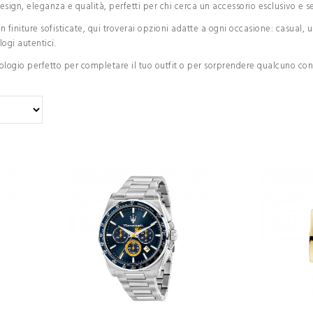
sign, eleganza e qualità, perfetti per chi cerca un accessorio esclusivo e 
n finiture sofisticate, qui troverai opzioni adatte a ogni occasione: casual, 
logi autentici.
'orologio perfetto per completare il tuo outfit o per sorprendere qualcuno co