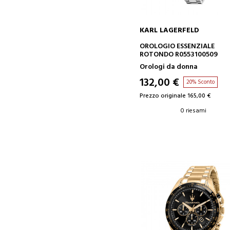
KARL LAGERFELD
AGGIUNGI AL CARRELLO
OROLOGIO ESSENZIALE
ROTONDO R0553100509
Orologi da donna
132,00 €
20% Sconto
Prezzo originale 165,00 €
0 riesami