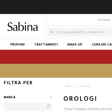
Chi siamo
PROFUMI
TRATTAMENTI
MAKE-UP
CURA DEI CA
FILTRA PER
HOME
>
OROLOGI
OROLOGI
MARCA
Trova l'orologio perfetto per dis