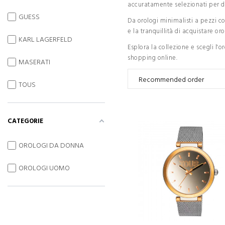
accuratamente selezionati per de
GUESS
Da orologi minimalisti a pezzi co
e la tranquillità di acquistare oro
KARL LAGERFELD
Esplora la collezione e scegli l
shopping online.
MASERATI
TOUS
CATEGORIE
OROLOGI DA DONNA
OROLOGI UOMO