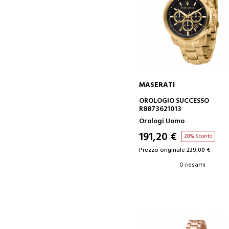
MASERATI
AGGIUNGI AL CARRELLO
OROLOGIO SUCCESSO
R8873621013
Orologi Uomo
191,20 €
20% Sconto
Prezzo originale 239,00 €
0 riesami