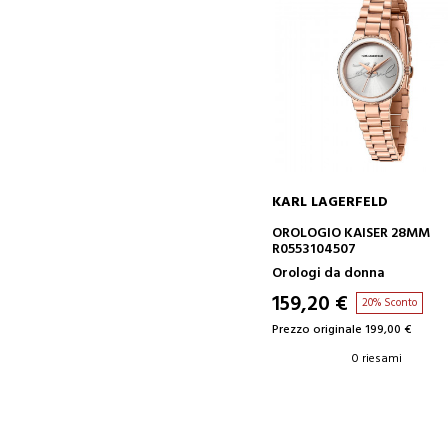
KARL LAGERFELD
AGGIUNGI AL CARRELLO
OROLOGIO KAISER 28MM
R0553104507
Orologi da donna
159,20 €
20% Sconto
Prezzo originale 199,00 €
0 riesami