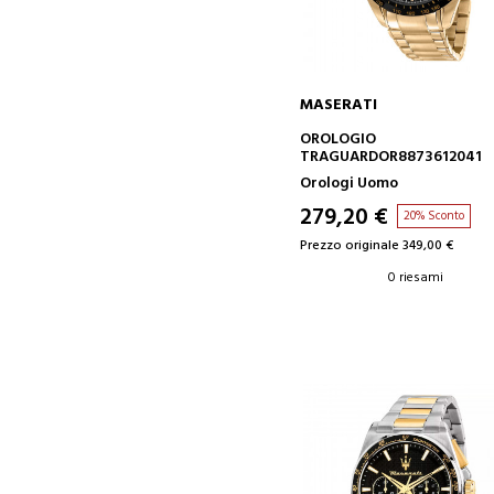
MASERATI
AGGIUNGI AL CARRELLO
OROLOGIO
TRAGUARDOR8873612041
Orologi Uomo
279,20 €
20% Sconto
Prezzo originale 349,00 €
0 riesami