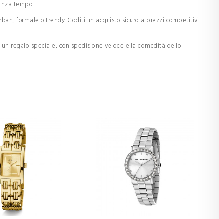
senza tempo.
urban, formale o trendy. Goditi un acquisto sicuro a prezzi competitivi
n un regalo speciale, con spedizione veloce e la comodità dello