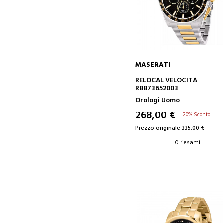
MASERATI
AGGIUNGI AL CARRELLO
RELOCAL VELOCITÀ
R8873652003
Orologi Uomo
268,00 €
20% Sconto
Prezzo originale 335,00 €
0 riesami