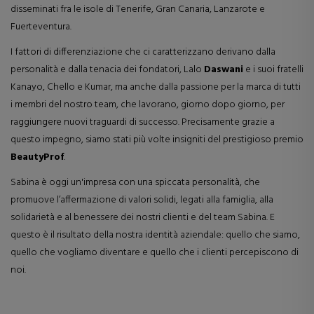
disseminati fra le isole di Tenerife, Gran Canaria, Lanzarote e
Fuerteventura.
I fattori di differenziazione che ci caratterizzano derivano dalla
personalità e dalla tenacia dei fondatori, Lalo
Daswani
e i suoi fratelli
Kanayo, Chello e Kumar, ma anche dalla passione per la marca di tutti
i membri del nostro team, che lavorano, giorno dopo giorno, per
raggiungere nuovi traguardi di successo. Precisamente grazie a
questo impegno, siamo stati più volte insigniti del prestigioso premio
BeautyProf
.
Sabina è oggi un'impresa con una spiccata personalità, che
promuove l’affermazione di valori solidi, legati alla famiglia, alla
solidarietà e al benessere dei nostri clienti e del team Sabina. E
questo è il risultato della nostra identità aziendale: quello che siamo,
quello che vogliamo diventare e quello che i clienti percepiscono di
noi.