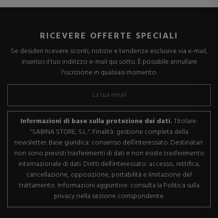
RICEVERE OFFERTE SPECIALI
Se desideri ricevere sconti, notizie e tendenze esclusive via e-mail,
inserisci il tuo indirizzo e-mail qui sotto. È possibile annullare
l'iscrizione in qualsiasi momento.
Informazioni di base sulla protezione dei dati.
Titolare:
"SABINA STORE, S.L.". Finalità: gestione completa della
newsletter. Base giuridica: consenso dell’interessato. Destinatari:
non sono previsti trasferimenti di dati e non esiste trasferimento
internazionale di dati. Diritti dell’interessato: accesso, rettifica,
cancellazione, opposizione, portabilità e limitazione del
trattamento. Informazioni aggiuntive: consulta la Politica sulla
privacy nella sezione corrispondente.