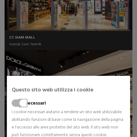
CC SIAM MALL
Avenida Siam, Tenerife
Questo sito web utilizza i cookie
Necessari
I cookie necessari aiutano a rendere un sito web utilizzabile
abilitando funzioni di base come la navigazione della pagina
e l'accesso alle aree protette del sito web. Il sito web non
può funzionare correttamente senza questi cookie.