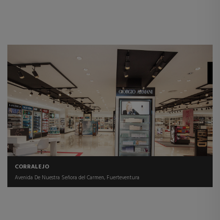
CORRALEJO
Avenida De Nuestra Señora del Carmen, Fuerteventura