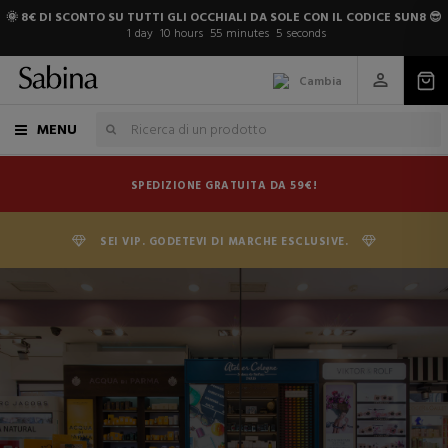
🌞 8€ DI SCONTO SU TUTTI GLI OCCHIALI DA SOLE CON IL CODICE SUN8 😎
1
day
10
hours
55
minutes
5
seconds
Cambia
MENU
SPEDIZIONE GRATUITA DA 59€!
SEI VIP. GODETEVI DI MARCHE ESCLUSIVE.