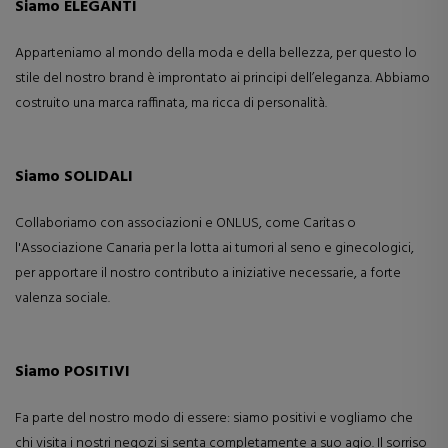
Siamo ELEGANTI
Apparteniamo al mondo della moda e della bellezza, per questo lo
stile del nostro brand è improntato ai principi dell’eleganza. Abbiamo
costruito una marca raffinata, ma ricca di personalità.
Siamo SOLIDALI
Collaboriamo con associazioni e ONLUS, come Caritas o
l'Associazione Canaria per la lotta ai tumori al seno e ginecologici,
per apportare il nostro contributo a iniziative necessarie, a forte
valenza sociale.
Siamo POSITIVI
Fa parte del nostro modo di essere: siamo positivi e vogliamo che
chi visita i nostri negozi si senta completamente a suo agio. Il sorriso