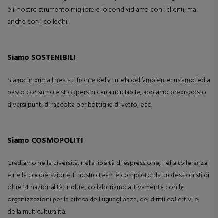
è il nostro strumento migliore e lo condividiamo con i clienti, ma
anche con i colleghi.
Siamo SOSTENIBILI
Siamo in prima linea sul fronte della tutela dell’ambiente: usiamo led a
basso consumo e shoppers di carta riciclabile, abbiamo predisposto
diversi punti di raccolta per bottiglie di vetro, ecc.
Siamo COSMOPOLITI
Crediamo nella diversità, nella libertà di espressione, nella tolleranza
e nella cooperazione. Il nostro team è composto da professionisti di
oltre 14 nazionalità. Inoltre, collaboriamo attivamente con le
organizzazioni per la difesa dell'uguaglianza, dei diritti collettivi e
della multiculturalità.