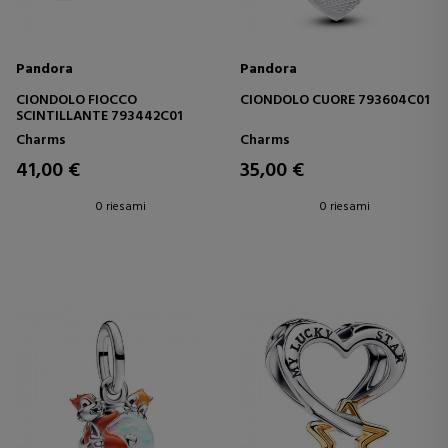
Pandora
Pandora
CIONDOLO FIOCCO
CIONDOLO CUORE 793604C01
SCINTILLANTE 793442C01
Charms
Charms
41,00 €
35,00 €
0 riesami
0 riesami