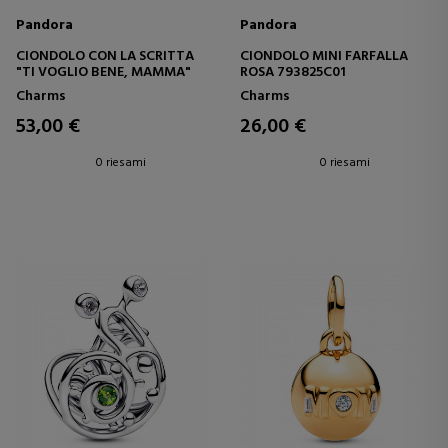
Pandora
Pandora
CIONDOLO CON LA SCRITTA
CIONDOLO MINI FARFALLA
"TI VOGLIO BENE, MAMMA"
ROSA 793825C01
Charms
Charms
53,00 €
26,00 €
0 riesami
0 riesami