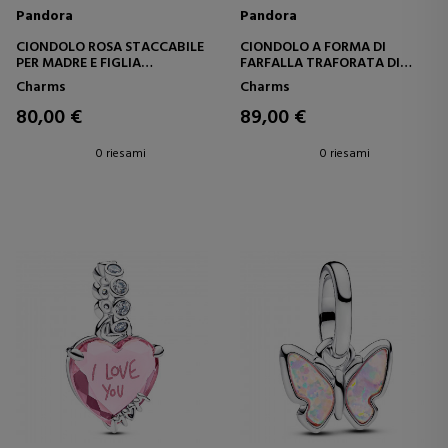
Pandora
Pandora
CIONDOLO ROSA STACCABILE
CIONDOLO A FORMA DI
PER MADRE E FIGLIA
FARFALLA TRAFORATA DI
763766C01
GRANDI DIMENSIONI
Charms
Charms
80,00 €
89,00 €
0 riesami
0 riesami