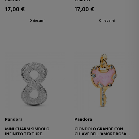
Charms
Charms
17,00 €
17,00 €
0 riesami
0 riesami
Pandora
Pandora
MINI CHARM SIMBOLO
CIONDOLO GRANDE CON
INFINITO TEXTURE
CHIAVE DELL'AMORE ROSA