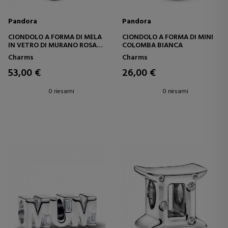
Pandora
Pandora
CIONDOLO A FORMA DI MELA
CIONDOLO A FORMA DI MINI
IN VETRO DI MURANO ROSA
COLOMBA BIANCA
794485C01
Charms
Charms
53,00 €
26,00 €
0 riesami
0 riesami