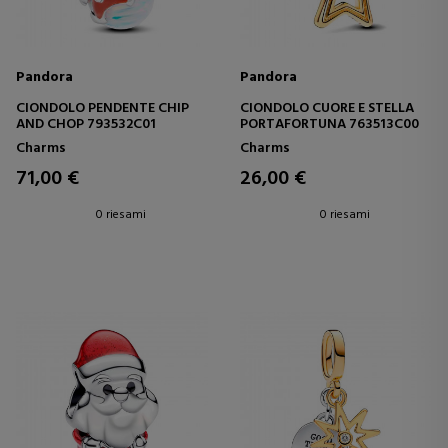
Pandora
Pandora
CIONDOLO PENDENTE CHIP
CIONDOLO CUORE E STELLA
AND CHOP 793532C01
PORTAFORTUNA 763513C00
Charms
Charms
71,00 €
26,00 €
0 riesami
0 riesami