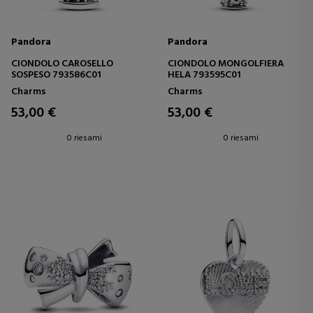
Pandora
Pandora
CIONDOLO CAROSELLO
CIONDOLO MONGOLFIERA
SOSPESO 793586C01
HELA 793595C01
Charms
Charms
53,00 €
53,00 €
0 riesami
0 riesami