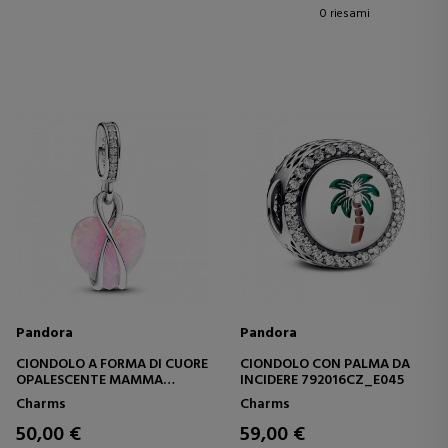
0 riesami
Pandora
Pandora
CIONDOLO A FORMA DI CUORE
CIONDOLO CON PALMA DA
OPALESCENTE MAMMA
INCIDERE 792016CZ_E045
793202C01
Charms
Charms
50,00 €
59,00 €