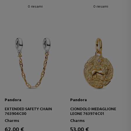
0 riesami
0 riesami
Pandora
Pandora
EXTENDED SAFETY CHAIN
CIONDOLO MEDAGLIONE
763904C00
LEONE 763974C01
Charms
Charms
62,00 €
53,00 €