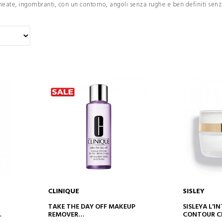
ineate, ingombranti, con un contorno, angoli senza rughe e ben definiti senz
CLINIQUE
SISLEY
AGGIUNGI AL CARRELLO
AGGIUN
TAKE THE DAY OFF MAKEUP
SISLEYA L'I
REMOVER
CONTOUR C