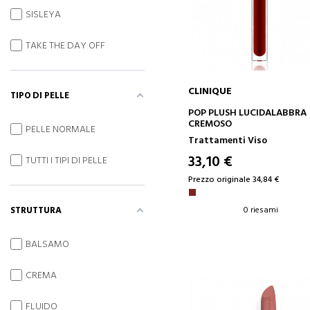
SISLEYA
TAKE THE DAY OFF
CLINIQUE
TIPO DI PELLE
AGGIUNGI AL CARRELLO
POP PLUSH LUCIDALABBRA
CREMOSO
PELLE NORMALE
Trattamenti Viso
33,10 €
TUTTI I TIPI DI PELLE
Prezzo originale 34,84 €
0 riesami
STRUTTURA
BALSAMO
CREMA
FLUIDO