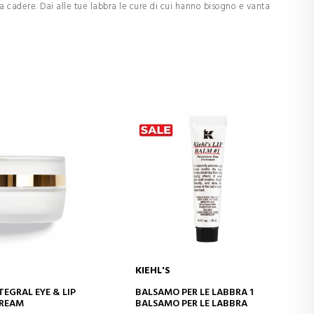
a cadere. Dai alle tue labbra le cure di cui hanno bisogno e vanta
KIEHL'S
GI AL CARRELLO
AGGIUNGI AL CARRELLO
NTEGRAL EYE & LIP
BALSAMO PER LE LABBRA 1
REAM
BALSAMO PER LE LABBRA