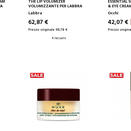
AGGIUNGI AL CARRELLO
AGGIUN
EAM
THE LIP VOLUMIZER
ESSENTIAL 
RA
VOLUMIZZANTE PER LABBRA
& EYE CREAM
Labbra
Occhi
62,87 €
42,07 €
Prezzo originale 98,78 €
Prezzo origina
4 riesami