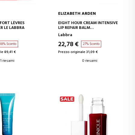
ELIZABETH ARDEN
GI AL CARRELLO
AGGIUNGI AL CARRELLO
FORT LÈVRES
EIGHT HOUR CREAM INTENSIVE
R LE LABBRA
LIP REPAIR BALM
BALSAMO RIPARATORE
Labbra
22,78 €
38% Sconto
27% Sconto
le 89,41 €
Prezzo originale 31,09 €
1 riesami
0 riesami