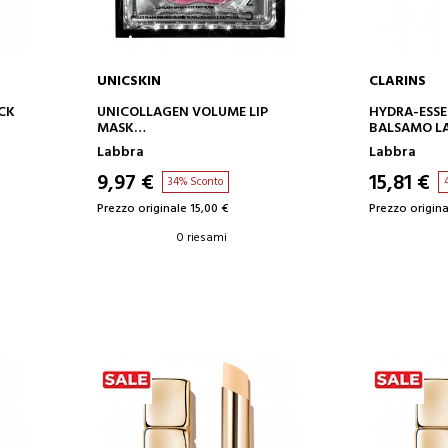
UNICSKIN
CLARINS
AGGIUNGI AL CARRELLO
AGGIUN
ICK
UNICOLLAGEN VOLUME LIP
HYDRA-ESSE
MASK
BALSAMO L
COLLAGENE PER LE LABBRA
VOLUMIZZAN
Labbra
Labbra
9,97 €
15,81 €
34% Sconto
Prezzo originale 15,00 €
Prezzo origina
0 riesami