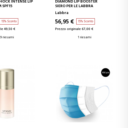
GI AL CARRELLO
AGGIUNGI AL CARRELLO
SHOCK INTENSE LIP
DIAMOND LIP BOOSTER
 SPF15
SIERO PER LE LABBRA
Labbra
56,95 €
15% Sconto
15% Sconto
le 49,50 €
Prezzo originale 67,00 €
9 riesami
1 riesami