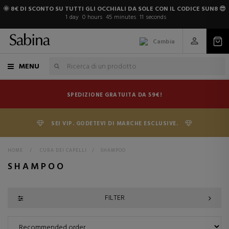
🌞 8€ DI SCONTO SU TUTTI GLI OCCHIALI DA SOLE CON IL CODICE SUN8 😎
1
day
0
hours
45
minutes
10
seconds
Cambia
MENU
SPEDIZIONE GRATUITA DA 59€!
SEI VIP. GODETEVI DI MARCHE ESCLUSIVE.
HOME
>
CURA DEI CAPELLI
>
SHAMPOO
SHAMPOO
FILTER