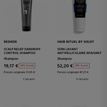
REDKEN
HAIR RITUEL BY SISLEY
SCALP RELIEF DANDRUFF
SOIN LAVANT
CONTROL SHAMPOO
ANTIPELLICULAIRE APAISANT
Shampoo
Shampoo
19,17 €
52,20 €
38% Sconto
40% Sconto
Prezzo originale 31,05 €
Prezzo originale 87,21 €
3 riesami
0 riesami