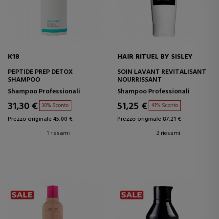
K18
HAIR RITUEL BY SISLEY
PEPTIDE PREP DETOX
SOIN LAVANT REVITALISANT
SHAMPOO
NOURRISSANT
Shampoo Professionali
Shampoo Professionali
31,30 €
51,25 €
30% Sconto
41% Sconto
Prezzo originale 45,00 €
Prezzo originale 87,21 €
1 riesami
2 riesami