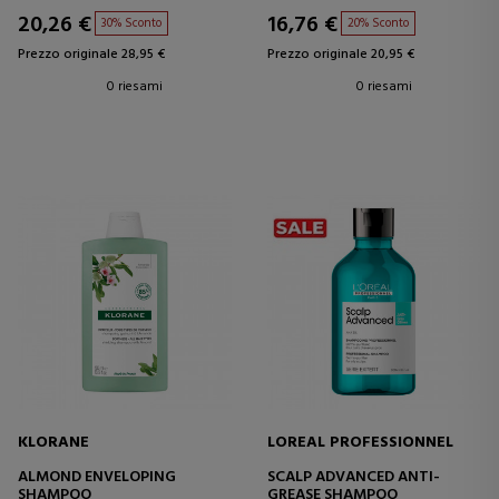
20,26 €
16,76 €
30% Sconto
20% Sconto
Prezzo originale 28,95 €
Prezzo originale 20,95 €
0 riesami
0 riesami
KLORANE
LOREAL PROFESSIONNEL
ALMOND ENVELOPING
SCALP ADVANCED ANTI-
SHAMPOO
GREASE SHAMPOO