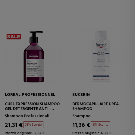
LOREAL PROFESSIONNEL
EUCERIN
CURL EXPRESSION SHAMPOO
DERMOCAPILLAIRE UREA
GEL DETERGENTE ANTI-
SHAMPOO
ACCUMULO
Shampoo Professionali
Shampoo
21,31 €
11,36 €
33% Sconto
8% Sconto
Prezzo originale 32,04 €
Prezzo originale 12,35 €