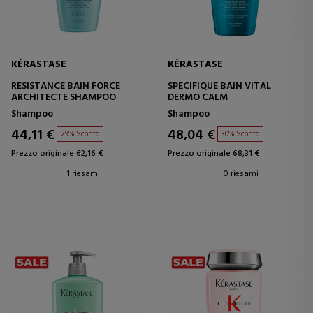
KÉRASTASE
KÉRASTASE
RESISTANCE BAIN FORCE
SPECIFIQUE BAIN VITAL
ARCHITECTE SHAMPOO
DERMO CALM
Shampoo
Shampoo
44,11 €
48,04 €
29% Sconto
30% Sconto
Prezzo originale 62,16 €
Prezzo originale 68,31 €
1 riesami
0 riesami