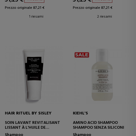
Prezzo originale 87,21 €
Prezzo originale 87,21 €
1 riesami
2 riesami
HAIR RITUEL BY SISLEY
KIEHL'S
SOIN LAVANT REVITALISANT
AMINO ACID SHAMPOO
LISSANT À L'HUILE DE
SHAMPOO SENZA SILICONI
MORINGA
Shampoo
Shampoo