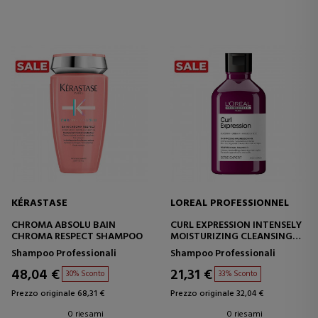
KÉRASTASE
LOREAL PROFESSIONNEL
CHROMA ABSOLU BAIN
CURL EXPRESSION INTENSELY
CHROMA RESPECT SHAMPOO
MOISTURIZING CLEANSING
CREAM SHAMPOO
Shampoo Professionali
Shampoo Professionali
48,04 €
21,31 €
30% Sconto
33% Sconto
Prezzo originale 68,31 €
Prezzo originale 32,04 €
0 riesami
0 riesami