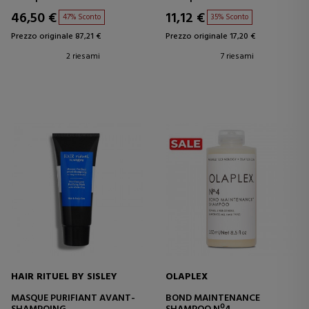
46,50 €
11,12 €
47% Sconto
35% Sconto
Prezzo originale 87,21 €
Prezzo originale 17,20 €
2 riesami
7 riesami
HAIR RITUEL BY SISLEY
OLAPLEX
MASQUE PURIFIANT AVANT-
BOND MAINTENANCE