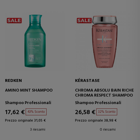
REDKEN
KÉRASTASE
AMINO MINT SHAMPOO
CHROMA ABSOLU BAIN RICHE
CHROMA RESPECT SHAMPOO
Shampoo Professionali
Shampoo Professionali
17,62 €
26,58 €
43% Sconto
32% Sconto
Prezzo originale 31,05 €
Prezzo originale 38,98 €
3 riesami
0 riesami