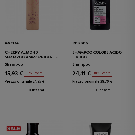
AVEDA
REDKEN
CHERRY ALMOND
SHAMPOO COLORE ACIDO
SHAMPOO AMMORBIDENTE
LUCIDO
Shampoo
Shampoo
15,93 €
24,11 €
36% Sconto
38% Sconto
Prezzo originale 24,95 €
Prezzo originale 38,79 €
0 riesami
0 riesami