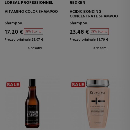
LOREAL PROFESSIONNEL
REDKEN
VITAMINO COLOR SHAMPOO
ACIDIC BONDING
CONCENTRATE SHAMPOO
Shampoo
Shampoo
17,20 €
23,48 €
39% Sconto
39% Sconto
Prezzo originale 28,07 €
Prezzo originale 38,79 €
4 riesami
0 riesami