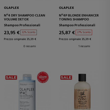
OLAPLEX
OLAPLEX
Nº4 DRY SHAMPOO CLEAN
Nº4P BLONDE ENHANCER
VOLUME DETOX
TONING SHAMPOO
Shampoo Professionali
Shampoo Professionali
23,95 €
25,87 €
32% Sconto
27% Sconto
Prezzo originale 35,39 €
Prezzo originale 35,39 €
0 riesami
1 riesami