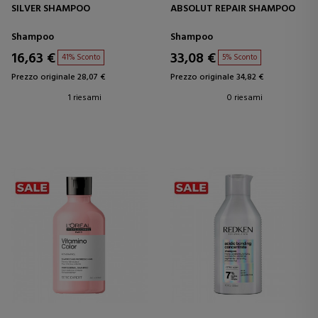
SILVER SHAMPOO
ABSOLUT REPAIR SHAMPOO
Shampoo
Shampoo
16,63 €
33,08 €
41% Sconto
5% Sconto
Prezzo originale 28,07 €
Prezzo originale 34,82 €
1 riesami
0 riesami