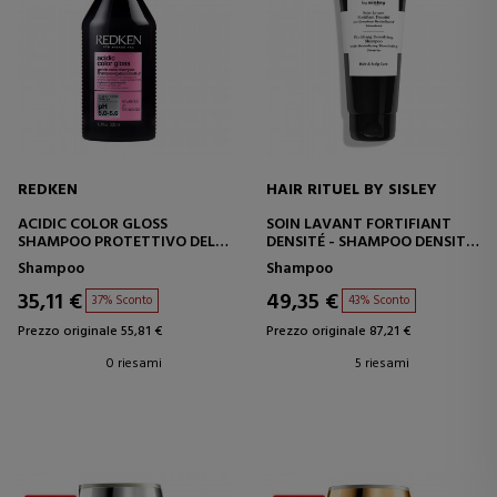
REDKEN
HAIR RITUEL BY SISLEY
ACIDIC COLOR GLOSS
SOIN LAVANT FORTIFIANT
SHAMPOO PROTETTIVO DEL
DENSITÉ - SHAMPOO DENSITÀ
COLORE
CAPILLARE
Shampoo
Shampoo
35,11 €
49,35 €
37% Sconto
43% Sconto
Prezzo originale 55,81 €
Prezzo originale 87,21 €
0 riesami
5 riesami