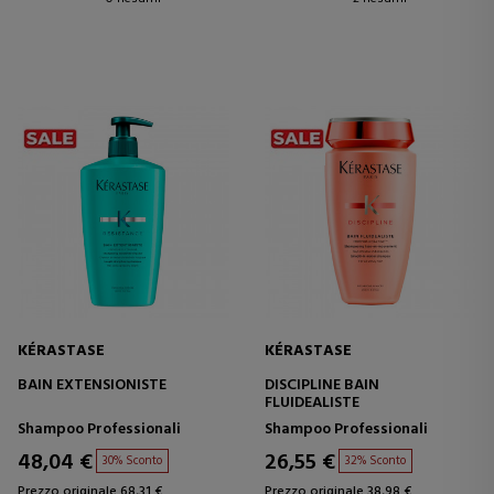
KÉRASTASE
KÉRASTASE
BAIN EXTENSIONISTE
DISCIPLINE BAIN
FLUIDEALISTE
Shampoo Professionali
Shampoo Professionali
48,04 €
26,55 €
30% Sconto
32% Sconto
Prezzo originale 68,31 €
Prezzo originale 38,98 €