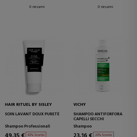
0 riesami
0 riesami
HAIR RITUEL BY SISLEY
VICHY
SOIN LAVANT DOUX PURETÉ
SHAMPOO ANTIFORFORA
CAPELLI SECCHI
Shampoo Professionali
Shampoo
49,35 €
23,16 €
43% Sconto
20% Sconto