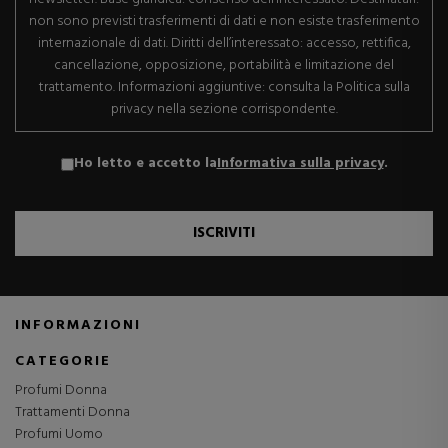
non sono previsti trasferimenti di dati e non esiste trasferimento
internazionale di dati. Diritti dell’interessato: accesso, rettifica,
cancellazione, opposizione, portabilità e limitazione del
trattamento. Informazioni aggiuntive: consulta la Politica sulla
privacy nella sezione corrispondente.
Ho letto e accetto la
Informativa sulla privacy
.
ISCRIVITI
INFORMAZIONI
CATEGORIE
Profumi Donna
Trattamenti Donna
Profumi Uomo