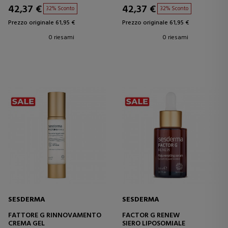
42,37 €
42,37 €
32% Sconto
32% Sconto
Prezzo originale 61,95 €
Prezzo originale 61,95 €
0 riesami
0 riesami
SESDERMA
SESDERMA
FATTORE G RINNOVAMENTO
FACTOR G RENEW
CREMA GEL
SIERO LIPOSOMIALE