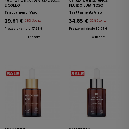
FACTOR G RENEW VISO OVALE
VITAMINA RADIANCE
E COLLO
FLUIDO LUMINOSO
Trattamenti Viso
Trattamenti Viso
29,61 €
34,85 €
38% Sconto
32% Sconto
Prezzo originale 47,95 €
Prezzo originale 50,95 €
1 riesami
0 riesami