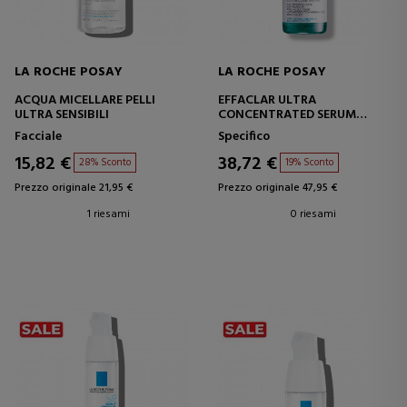
LA ROCHE POSAY
LA ROCHE POSAY
ACQUA MICELLARE PELLI
EFFACLAR ULTRA
ULTRA SENSIBILI
CONCENTRATED SERUM
SIERO AD AZIONE INTENSIVA
Facciale
Specifico
15,82 €
38,72 €
28% Sconto
19% Sconto
Prezzo originale 21,95 €
Prezzo originale 47,95 €
1 riesami
0 riesami