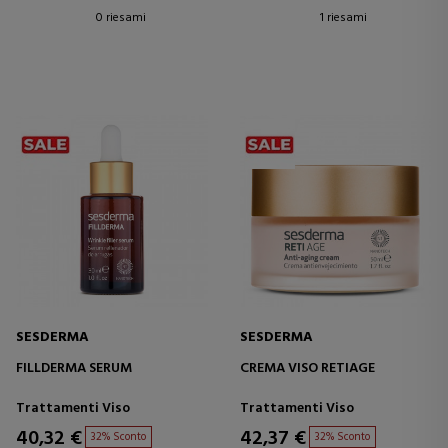
0 riesami
1 riesami
SESDERMA
SESDERMA
FILLDERMA SERUM
CREMA VISO RETIAGE
Trattamenti Viso
Trattamenti Viso
40,32 €
42,37 €
32% Sconto
32% Sconto