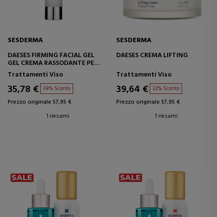
SESDERMA
SESDERMA
DAESES FIRMING FACIAL GEL
DAESES CREMA LIFTING
GEL CREMA RASSODANTE PER
IL VISO
Trattamenti Viso
Trattamenti Viso
35,78 €
39,64 €
38% Sconto
32% Sconto
Prezzo originale 57,95 €
Prezzo originale 57,95 €
1 riesami
1 riesami