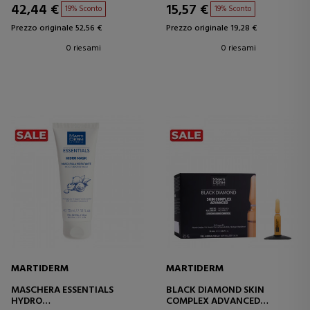
42,44 €
15,57 €
19% Sconto
19% Sconto
Prezzo originale 52,56 €
Prezzo originale 19,28 €
0 riesami
0 riesami
MARTIDERM
MARTIDERM
MASCHERA ESSENTIALS
BLACK DIAMOND SKIN
HYDRO
COMPLEX ADVANCED