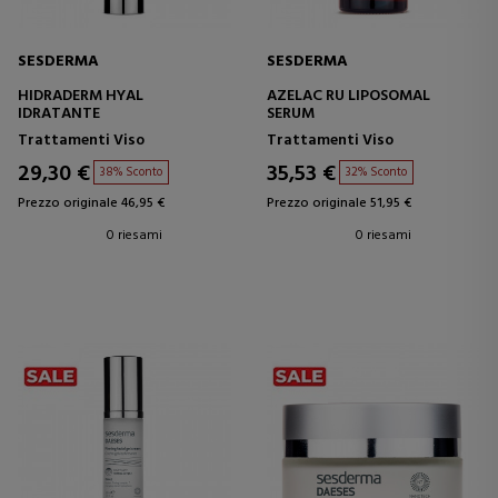
SESDERMA
SESDERMA
HIDRADERM HYAL
AZELAC RU LIPOSOMAL
IDRATANTE
SERUM
Trattamenti Viso
Trattamenti Viso
29,30 €
35,53 €
38% Sconto
32% Sconto
Prezzo originale 46,95 €
Prezzo originale 51,95 €
0 riesami
0 riesami