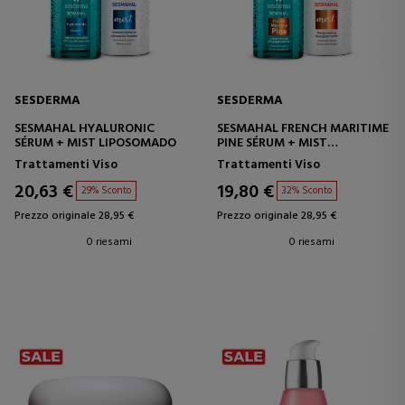
SESDERMA
SESDERMA
SESMAHAL HYALURONIC
SESMAHAL FRENCH MARITIME
SÉRUM + MIST LIPOSOMADO
PINE SÉRUM + MIST
LIPOSOMADO
Trattamenti Viso
Trattamenti Viso
20,63 €
19,80 €
29% Sconto
32% Sconto
Prezzo originale 28,95 €
Prezzo originale 28,95 €
0 riesami
0 riesami