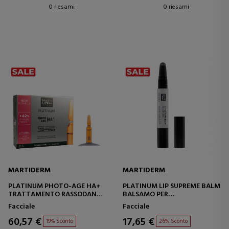
0 riesami
0 riesami
MARTIDERM
MARTIDERM
PLATINUM PHOTO-AGE HA+
PLATINUM LIP SUPREME BALM
TRATTAMENTO RASSODANTE
BALSAMO PER
- ANTIOSSIDANTE
TRATTAMENTO INTENSIVO
Facciale
Facciale
60,57 €
17,65 €
19% Sconto
26% Sconto