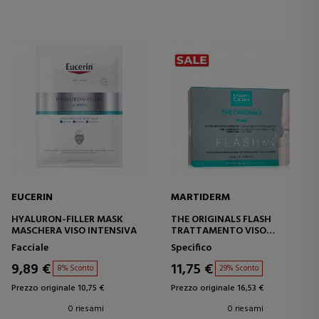
EUCERIN
MARTIDERM
HYALURON-FILLER MASK
THE ORIGINALS FLASH
MASCHERA VISO INTENSIVA
TRATTAMENTO VISO
ILLUMINANTE
Facciale
Specifico
9,89 €
11,75 €
8% Sconto
29% Sconto
Prezzo originale 10,75 €
Prezzo originale 16,53 €
0 riesami
0 riesami