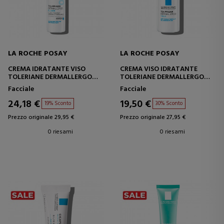
LA ROCHE POSAY
LA ROCHE POSAY
CREMA IDRATANTE VISO
CREMA VISO IDRATANTE
TOLERIANE DERMALLERGO
TOLERIANE DERMALLERGO
FLUID
EYE
Facciale
Facciale
24,18 €
19,50 €
19% Sconto
30% Sconto
Prezzo originale 29,95 €
Prezzo originale 27,95 €
0 riesami
0 riesami