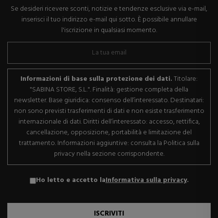
Se desideri ricevere sconti, notizie e tendenze esclusive via e-mail,
inserisci il tuo indirizzo e-mail qui sotto. È possibile annullare
l'iscrizione in qualsiasi momento.
Informazioni di base sulla protezione dei dati.
Titolare:
"SABINA STORE, S.L.". Finalità: gestione completa della
newsletter. Base giuridica: consenso dell’interessato. Destinatari:
non sono previsti trasferimenti di dati e non esiste trasferimento
internazionale di dati. Diritti dell’interessato: accesso, rettifica,
cancellazione, opposizione, portabilità e limitazione del
trattamento. Informazioni aggiuntive: consulta la Politica sulla
privacy nella sezione corrispondente.
Ho letto e accetto la
Informativa sulla privacy
.
ISCRIVITI