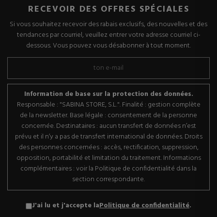
RECEVOIR DES OFFRES SPÉCIALES
Si vous souhaitez recevoir des rabais exclusifs, des nouvelles et des
tendances par courriel, veuillez entrer votre adresse courriel ci-
dessous. Vous pouvez vous désabonner à tout moment.
Information de base sur la protection des données.
Responsable : "SABINA STORE, S.L.". Finalité : gestion complète
de la newsletter. Base légale : consentement de la personne
concernée. Destinataires : aucun transfert de données n’est
prévu et il n’y a pas de transfert international de données. Droits
des personnes concernées : accès, rectification, suppression,
opposition, portabilité et limitation du traitement. Informations
complémentaires : voir la Politique de confidentialité dans la
section correspondante.
J'ai lu et j'accepte la
Politique de confidentialité
.