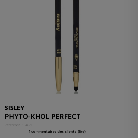
SISLEY
PHYTO-KHOL PERFECT
Référence: 154671
1 commentaires des clients
(lire)