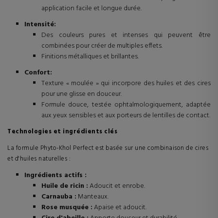
application facile et longue durée.
Intensité:
Des couleurs pures et intenses qui peuvent être
combinées pour créer de multiples effets.
Finitions métalliques et brillantes.
Confort:
Texture « moulée » qui incorpore des huiles et des cires
pour une glisse en douceur.
Formule douce, testée ophtalmologiquement, adaptée
aux yeux sensibles et aux porteurs de lentilles de contact.
Technologies et ingrédients clés
La formule Phyto-Khol Perfect est basée sur une combinaison de cires
et d'huiles naturelles :
Ingrédients actifs :
Huile de ricin :
Adoucit et enrobe.
Carnauba :
Manteaux.
Rose musquée :
Apaise et adoucit.