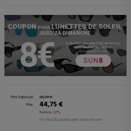
Prix habituel:
66,08 €
44,75 €
Prix:
Remise 32%
Prix final du produit avec taxes incluses