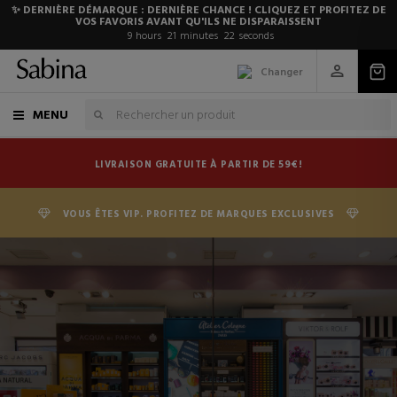
✨ DERNIÈRE DÉMARQUE : DERNIÈRE CHANCE ! CLIQUEZ ET PROFITEZ DE
VOS FAVORIS AVANT QU'ILS NE DISPARAISSENT
9
hours
21
minutes
21
seconds
Changer
MENU
LIVRAISON GRATUITE À PARTIR DE 59€!
VOUS ÊTES VIP. PROFITEZ DE MARQUES EXCLUSIVES