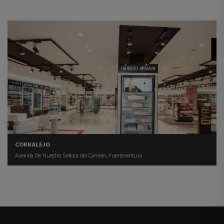
CORRALEJO
Avenida De Nuestra Señora del Carmen, Fuerteventura