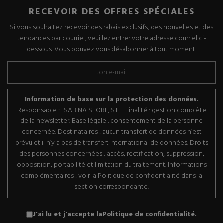
RECEVOIR DES OFFRES SPÉCIALES
Si vous souhaitez recevoir des rabais exclusifs, des nouvelles et des
tendances par courriel, veuillez entrer votre adresse courriel ci-
dessous. Vous pouvez vous désabonner à tout moment.
Information de base sur la protection des données.
Responsable : "SABINA STORE, S.L.". Finalité : gestion complète
de la newsletter. Base légale : consentement de la personne
concernée. Destinataires : aucun transfert de données n’est
prévu et il n’y a pas de transfert international de données. Droits
des personnes concernées : accès, rectification, suppression,
opposition, portabilité et limitation du traitement. Informations
complémentaires : voir la Politique de confidentialité dans la
section correspondante.
J'ai lu et j'accepte la
Politique de confidentialité
.