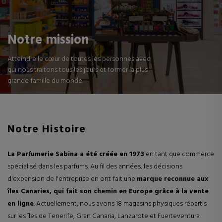
Notre mission
Atteindre le cœur de toutes les personnes avec
qui nous traitons tous les jours et former la plus
grande famille du monde.
Notre Histoire
La Parfumerie Sabina a été créée en 1973
en tant que commerce
spécialisé dans les parfums. Au fil des années, les décisions
d'expansion de l'entreprise en ont fait une
marque reconnue aux
îles Canaries, qui fait son chemin en Europe grâce à la vente
en ligne
. Actuellement, nous avons 18 magasins physiques répartis
sur les îles de Tenerife, Gran Canaria, Lanzarote et Fuerteventura.