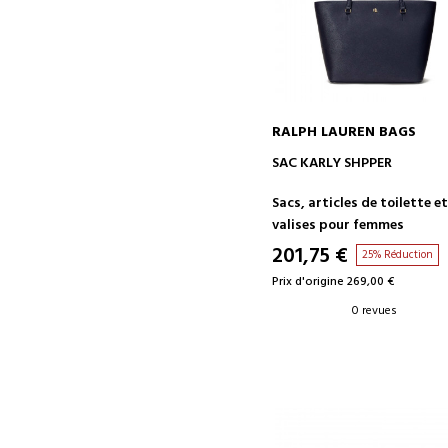
RALPH LAUREN BAGS
AJOUTER AU PANIER
SAC KARLY SHPPER
Sacs, articles de toilette e
valises pour femmes
201,75 €
25% Réduction
Prix d'origine 269,00 €
0 revues