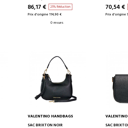
86,17 €
70,54 €
25% Réduction
Prix d'origine 114,90 €
Prix d'origine
0 revues
VALENTINO HANDBAGS
VALENTIN
AJOUTER AU PANIER
AJOUT
SAC BRIXTON NOIR
SAC BRIXTO