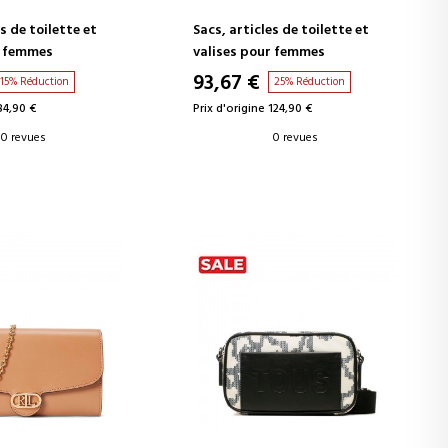
s de toilette et
Sacs, articles de toilette et
r femmes
valises pour femmes
93,67 €
15% Réduction
25% Réduction
84,90 €
Prix d'origine 124,90 €
0 revues
0 revues