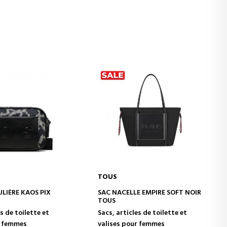
TOUS
ER AU PANIER
AJOUTER AU PANIER
LIÈRE KAOS PIX
SAC NACELLE EMPIRE SOFT NOIR
TOUS
s de toilette et
Sacs, articles de toilette et
r femmes
valises pour femmes