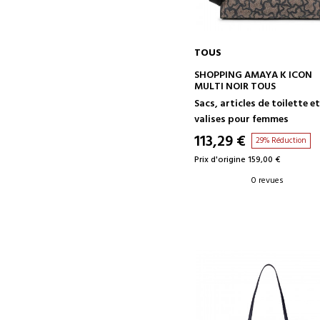
TOUS
AJOUTER AU PANIER
SHOPPING AMAYA K ICON
MULTI NOIR TOUS
Sacs, articles de toilette e
valises pour femmes
113,29 €
29% Réduction
Prix d'origine 159,00 €
0 revues