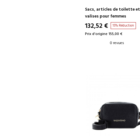
Sacs, articles de toilette e
valises pour femmes
132,52 €
15% Réduction
Prix d'origine 155,00 €
0 revues