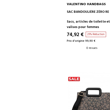
VALENTINO HANDBAGS
AJOUTER AU PANIER
SAC BANDOULIÈRE ZÉRO RE
Sacs, articles de toilette e
valises pour femmes
74,92 €
25% Réduction
Prix d'origine 99,90 €
0 revues