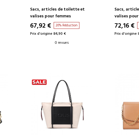
t
Sacs, articles de toilette et
Sacs, article
valises pour femmes
valises pou
67,92 €
72,16 €
20% Réduction
Prix d'origine 84,90 €
Prix d'origine 
0 revues