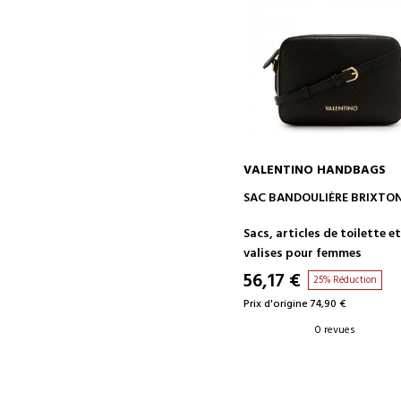
VALENTINO HANDBAGS
AJOUTER AU PANIER
SAC BANDOULIÈRE BRIXTO
Sacs, articles de toilette e
valises pour femmes
56,17 €
25% Réduction
Prix d'origine 74,90 €
0 revues