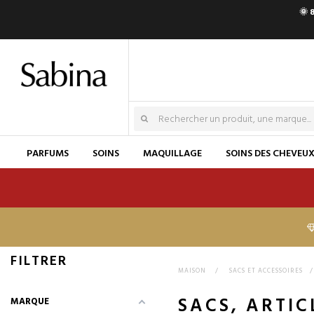
🌞 
PARFUMS
SOINS
MAQUILLAGE
SOINS DES CHEVEU
FILTRER
MAISON
>
SACS ET ACCESSOIRES
SACS, ARTIC
MARQUE