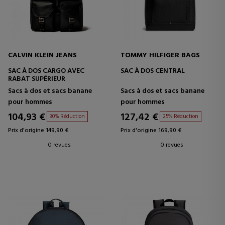
CALVIN KLEIN JEANS
TOMMY HILFIGER BAGS
SAC À DOS CARGO AVEC
SAC À DOS CENTRAL
RABAT SUPÉRIEUR
Sacs à dos et sacs banane
Sacs à dos et sacs banane
pour hommes
pour hommes
104,93 €
127,42 €
30% Réduction
25% Réduction
Prix d'origine 149,90 €
Prix d'origine 169,90 €
0 revues
0 revues