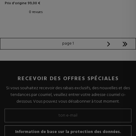
Prix d'origine 99,00 €
0 revues
page 1
RECEVOIR DES OFFRES SPÉCIALES
Si vous souhaitez recevoir des rabais exclusifs, des nouvelles et des
tendances par courriel, veuillez entrer votre adresse courriel ci-
dessous. Vous pouvez vous désabonner à tout moment.
Information de base sur la protection des données.