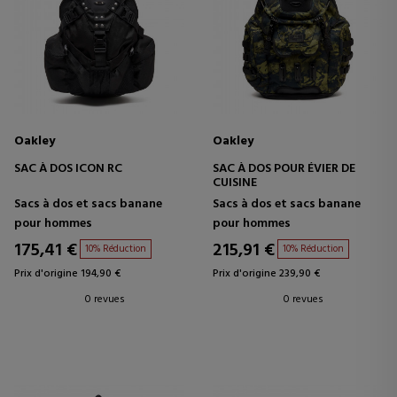
Oakley
Oakley
SAC À DOS ICON RC
SAC À DOS POUR ÉVIER DE
CUISINE
Sacs à dos et sacs banane
Sacs à dos et sacs banane
pour hommes
pour hommes
175,41 €
215,91 €
10% Réduction
10% Réduction
Prix d'origine 194,90 €
Prix d'origine 239,90 €
0 revues
0 revues