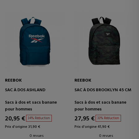
REEBOK
REEBOK
SAC À DOS ASHLAND
SAC À DOS BROOKLYN 45 CM
Sacs à dos et sacs banane
Sacs à dos et sacs banane
pour hommes
pour hommes
20,95 €
27,95 €
34% Réduction
33% Réduction
Prix d'origine 31,90 €
Prix d'origine 41,90 €
0 revues
0 revues