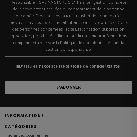
Responsable : "SABINA STORE, S.L.". Finalité : gestion complète
de la newsletter. Base légale : consentement de la personne
concernée. Destinataires : aucun transfert de données n’est
prévu et il n’y a pas de transfert international de données. Droits
des personnes concernées : accès, rectification, suppression,
opposition, portabilité et limitation du traitement. Informations
complémentaires : voir la Politique de confidentialité dans la
section correspondante.
J'ai lu et j'accepte la
Politique de confidentialité
.
S'ABONNER
INFORMATIONS
CATÉGORIES
Fragrances pour femme