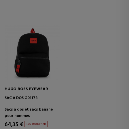
HUGO BOSS EYEWEAR
SAC À DOS G01173
Sacs à dos et sacs banane
pour hommes
64,35 €
35% Réduction