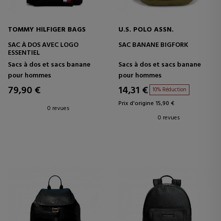
TOMMY HILFIGER BAGS
U.S. POLO ASSN.
SAC À DOS AVEC LOGO
SAC BANANE BIGFORK
ESSENTIEL
Sacs à dos et sacs banane
Sacs à dos et sacs banane
pour hommes
pour hommes
79,90 €
14,31 €
10% Réduction
Prix d'origine 15,90 €
0 revues
0 revues