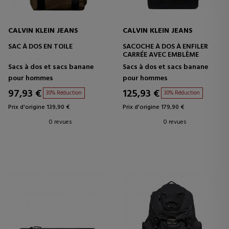
CALVIN KLEIN JEANS
CALVIN KLEIN JEANS
SAC À DOS EN TOILE
SACOCHE À DOS À ENFILER
CARRÉE AVEC EMBLÈME
Sacs à dos et sacs banane
Sacs à dos et sacs banane
pour hommes
pour hommes
97,93 €
125,93 €
30% Réduction
30% Réduction
Prix d'origine 139,90 €
Prix d'origine 179,90 €
0 revues
0 revues