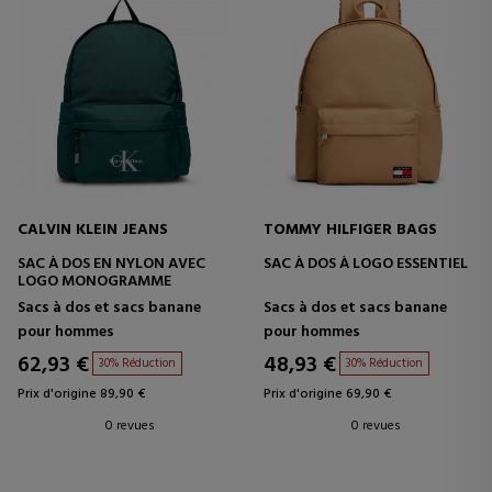
CALVIN KLEIN JEANS
TOMMY HILFIGER BAGS
SAC À DOS EN NYLON AVEC
SAC À DOS À LOGO ESSENTIEL
LOGO MONOGRAMME
Sacs à dos et sacs banane
Sacs à dos et sacs banane
pour hommes
pour hommes
62,93 €
48,93 €
30% Réduction
30% Réduction
Prix d'origine 89,90 €
Prix d'origine 69,90 €
0 revues
0 revues