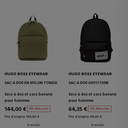
HUGO BOSS EYEWEAR
HUGO BOSS EYEWEAR
SAC À DOS EN NYLON TONESI
SAC À DOS G0117709B
Sacs à dos et sacs banane
Sacs à dos et sacs banane
pour hommes
pour hommes
144,00 €
64,35 €
10% Réduction
35% Réduction
Prix d'origine 160,00 €
Prix d'origine 99,00 €
0 revues
0 revues