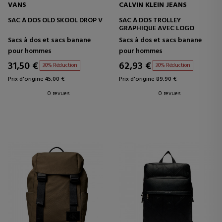
VANS
CALVIN KLEIN JEANS
SAC À DOS OLD SKOOL DROP V
SAC À DOS TROLLEY
GRAPHIQUE AVEC LOGO
Sacs à dos et sacs banane
Sacs à dos et sacs banane
pour hommes
pour hommes
31,50 €
62,93 €
30% Réduction
30% Réduction
Prix d'origine 45,00 €
Prix d'origine 89,90 €
0 revues
0 revues