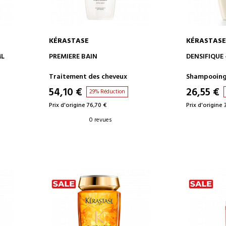
KÉRASTASE
KÉRASTASE
AJOUTER AU PANIER
AJOUT
ML
PREMIERE BAIN
DENSIFIQUE 
Traitement des cheveux
Shampooin
54,10 €
26,55 €
29% Réduction
Prix d'origine 76,70 €
Prix d'origine 
0 revues