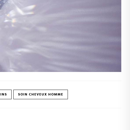
NINS
SOIN CHEVEUX HOMME