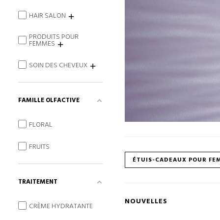
HAIR SALON
PRODUITS POUR
FEMMES
SOIN DES CHEVEUX
FAMILLE OLFACTIVE
FLORAL
FRUITS
ÉTUIS-CADEAUX POUR FE
TRAITEMENT
NOUVELLES
CRÈME HYDRATANTE