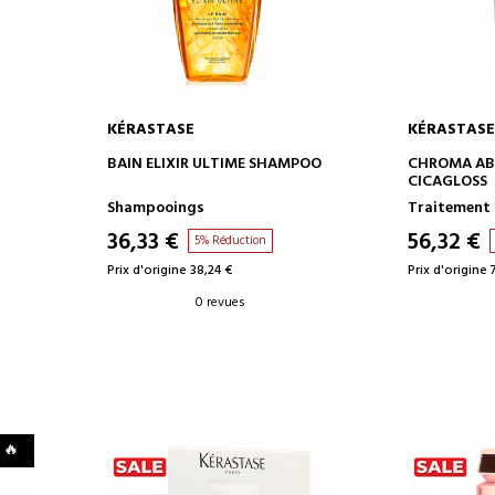
KÉRASTASE
KÉRASTASE
AJOUTER AU PANIER
AJOUT
BAIN ELIXIR ULTIME SHAMPOO
CHROMA ABS
CICAGLOSS
Shampooings
Traitement 
36,33 €
56,32 €
5% Réduction
Prix d'origine 38,24 €
Prix d'origine 
0 revues
 🔥