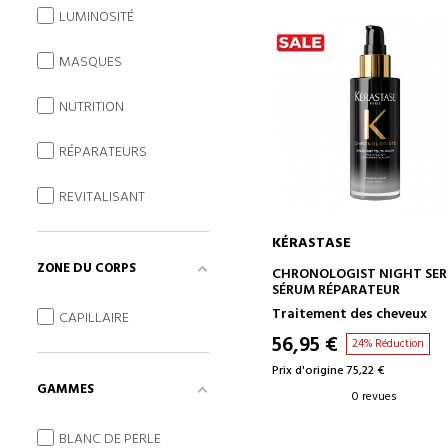
LUMINOSITÉ
MASQUES
NUTRITION
RÉPARATEURS
REVITALISANT
KÉRASTASE
ZONE DU CORPS
AJOUTER AU PANIER
CHRONOLOGIST NIGHT SE
SÉRUM RÉPARATEUR
Traitement des cheveux
CAPILLAIRE
56,95 €
24% Réduction
Prix d'origine 75,22 €
GAMMES
0 revues
BLANC DE PERLE