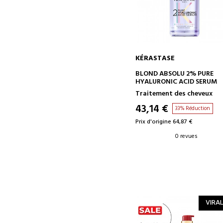
KÉRASTASE
AJOUTER AU PANIER
BLOND ABSOLU 2% PURE
HYALURONIC ACID SERUM
Traitement des cheveux
43,14 €
33% Réduction
Prix d'origine 64,87 €
0 revues
VIRAL