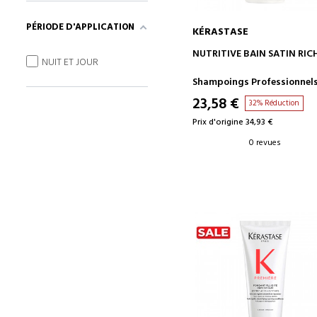
PÉRIODE D'APPLICATION
KÉRASTASE
AJOUTER AU PANIER
NUTRITIVE BAIN SATIN RIC
NUIT ET JOUR
Shampoings Professionnel
23,58 €
32% Réduction
Prix d'origine 34,93 €
0 revues