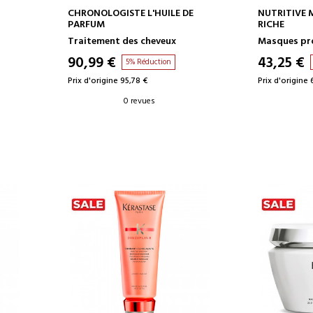
AJOUTER AU PANIER
AJOUT
CHRONOLOGISTE L'HUILE DE
NUTRITIVE 
PARFUM
RICHE
Traitement des cheveux
Masques pro
90,99 €
43,25 €
5% Réduction
Prix d'origine 95,78 €
Prix d'origine 
0 revues