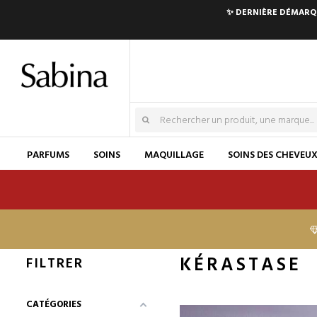
✨ DERNIÈRE DÉMARQU
PARFUMS
SOINS
MAQUILLAGE
SOINS DES CHEVEU
KÉRASTASE
FILTRER
CATÉGORIES