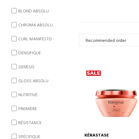
BLOND ABSOLU
CHROMA ABSOLU
CURL MANIFESTO
DENSIFIQUE
GENESIS
GLOSS ABSOLU
NUTRITIVE
PREMIÈRE
RÉSISTANCE
KÉRASTASE
SPÉCIFIQUE