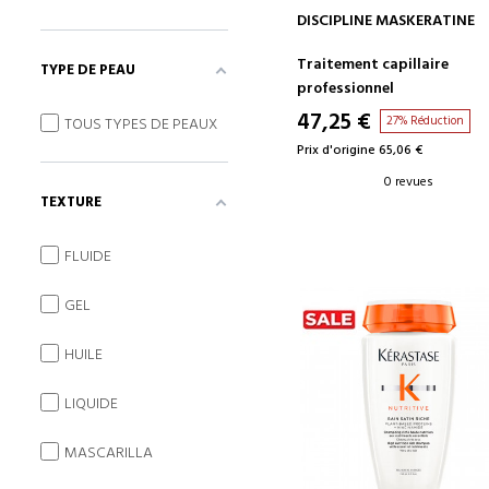
AJOUTER AU PANIER
DISCIPLINE MASKERATINE
Traitement capillaire
TYPE DE PEAU
professionnel
47,25 €
27% Réduction
TOUS TYPES DE PEAUX
Prix d'origine 65,06 €
0 revues
TEXTURE
FLUIDE
GEL
HUILE
LIQUIDE
MASCARILLA