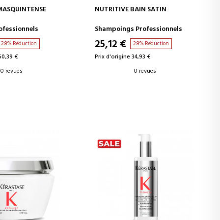
ER AU PANIER
AJOUTER AU PANIER
MASQUINTENSE
NUTRITIVE BAIN SATIN
fessionnels
Shampoings Professionnels
25,12 €
28% Réduction
28% Réduction
60,39 €
Prix d'origine 34,93 €
0 revues
0 revues