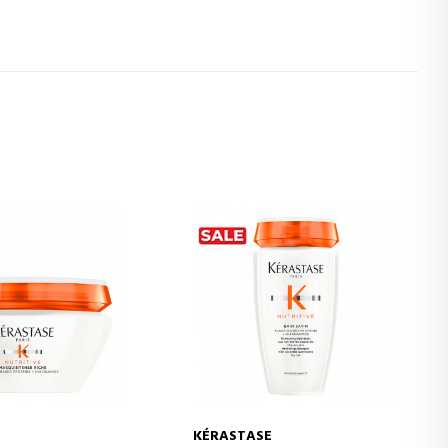
3
KÉRASTASE