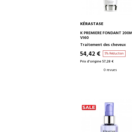
KÉRASTASE
AJOUTER AU PANIER
K PREMIERE FONDANT 200
VI60
Traitement des cheveux
54,42 €
5% Réduction
Prix d'origine 57,28 €
0 revues