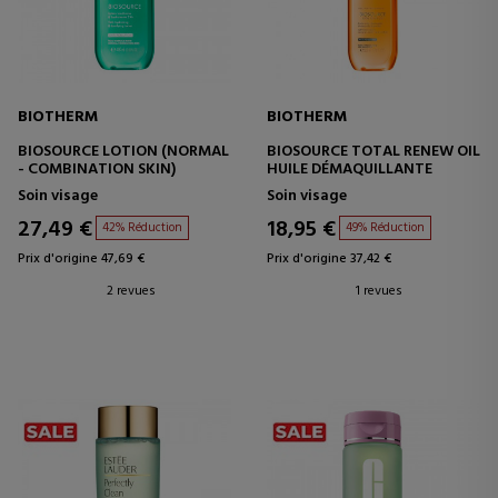
BIOTHERM
BIOTHERM
BIOSOURCE LOTION (NORMAL
BIOSOURCE TOTAL RENEW OIL
- COMBINATION SKIN)
HUILE DÉMAQUILLANTE
Soin visage
Soin visage
27,49 €
18,95 €
42% Réduction
49% Réduction
Prix d'origine 47,69 €
Prix d'origine 37,42 €
2 revues
1 revues