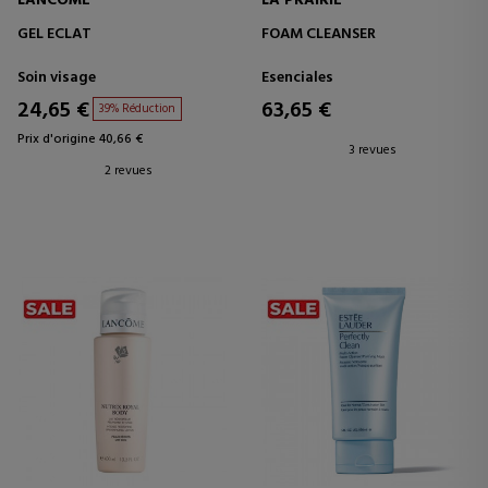
LANCOME
LA PRAIRIE
GEL ECLAT
FOAM CLEANSER
Soin visage
Esenciales
24,65 €
63,65 €
39% Réduction
Prix d'origine 40,66 €
3 revues
2 revues