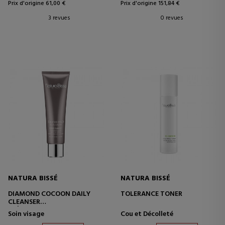
Prix d'origine 61,00 €
Prix d'origine 151,84 €
3 revues
0 revues
NATURA BISSÉ
NATURA BISSÉ
DIAMOND COCOON DAILY
TOLERANCE TONER
CLEANSER
CRÈME NETTOYANTE
Soin visage
Cou et Décolleté