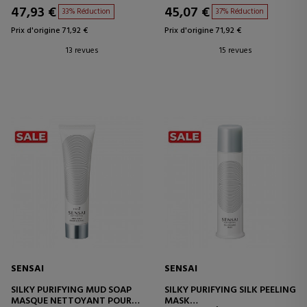
47,93 €
45,07 €
33% Réduction
37% Réduction
Prix d'origine 71,92 €
Prix d'origine 71,92 €
13 revues
15 revues
SENSAI
SENSAI
SILKY PURIFYING MUD SOAP
SILKY PURIFYING SILK PEELING
MASQUE NETTOYANT POUR
MASK