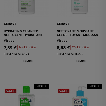
CERAVE
CERAVE
HYDRATING CLEANSER
NETTOYANT MOUSSANT
NETTOYANT HYDRATANT
GEL NETTOYANT MOUSSANT
Visage
Visage
7,59 €
8,68 €
24% Réduction
27% Réduction
Prix d'origine 9,95 €
Prix d'origine 11,95 €
1 revues
1 revues
VIRAL 🔥
VIRAL 🔥