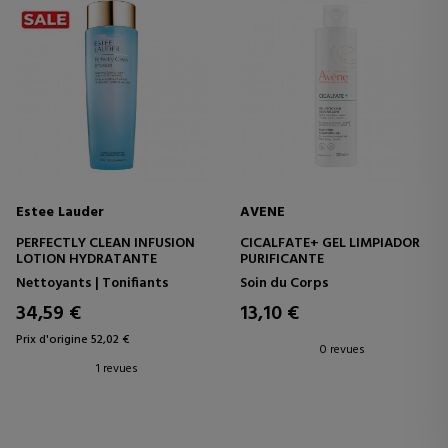
Estee Lauder
AVENE
PERFECTLY CLEAN INFUSION
CICALFATE+ GEL LIMPIADOR
LOTION HYDRATANTE
PURIFICANTE
Nettoyants | Tonifiants
Soin du Corps
34,59 €
13,10 €
Prix d'origine 52,02 €
0 revues
1 revues