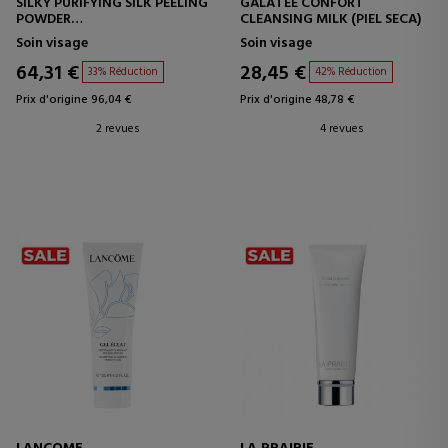
SILKY PURIFYING SILK PEELING
GALATEE CONFORT
POWDER
CLEANSING MILK (PIEL SECA)
POUDRE EXFOLIANTE
Soin visage
Soin visage
PURIFIANTE
64,31 €
28,45 €
33% Réduction
42% Réduction
Prix d'origine 96,04 €
Prix d'origine 48,78 €
2 revues
4 revues