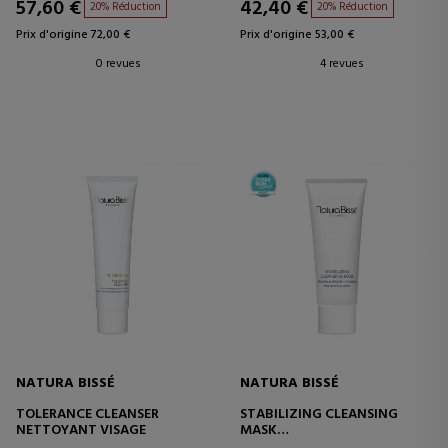
57,60 €
42,40 €
20% Réduction
20% Réduction
Prix d'origine 72,00 €
Prix d'origine 53,00 €
0 revues
4 revues
NATURA BISSÉ
NATURA BISSÉ
TOLERANCE CLEANSER
STABILIZING CLEANSING
NETTOYANT VISAGE
MASK
MASQUE PURIFICATEUR