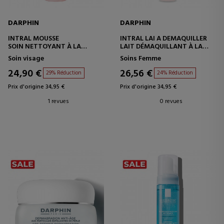
DARPHIN
DARPHIN
INTRAL MOUSSE
INTRAL LAI A DEMAQUILLER
SOIN NETTOYANT À LA
LAIT DÉMAQUILLANT À LA
CAMOMILLE
CAMOMILLE
Soin visage
Soins Femme
24,90 €
26,56 €
29% Réduction
24% Réduction
Prix d'origine 34,95 €
Prix d'origine 34,95 €
1 revues
0 revues