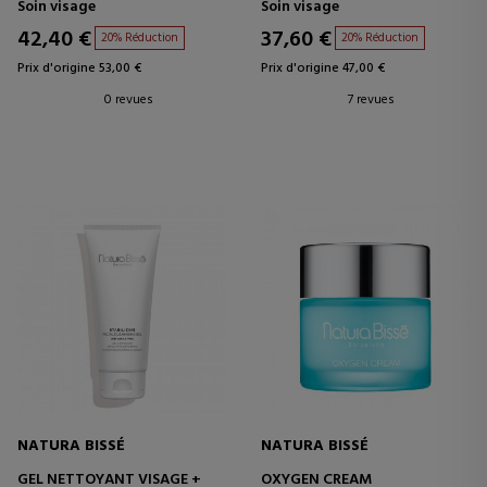
Soin visage
Soin visage
42,40 €
37,60 €
20% Réduction
20% Réduction
Prix d'origine 53,00 €
Prix d'origine 47,00 €
0 revues
7 revues
NATURA BISSÉ
NATURA BISSÉ
GEL NETTOYANT VISAGE +
OXYGEN CREAM