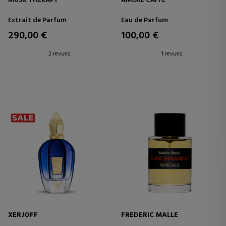
MUSK THERAPY
AMORE CAFFÈ
Extrait de Parfum
Eau de Parfum
290,00 €
100,00 €
2 revues
1 revues
XERJOFF
FREDERIC MALLE