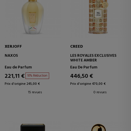
XERJOFF
CREED
NAXOS
LES ROYALES EXCLUSIVES
WHITE AMBER
Eau de Parfum
Eau De Parfum
221,11 €
446,50 €
10% Réduction
Prix d'origine 245,00 €
Prix d'origine 470,00 €
15 revues
0 revues