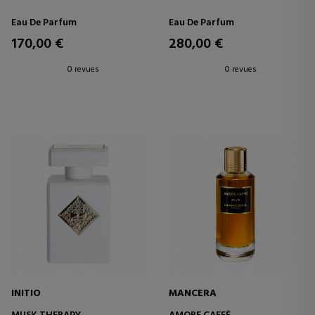
Eau De Parfum
Eau De Parfum
170,00 €
280,00 €
0 revues
0 revues
INITIO
MANCERA