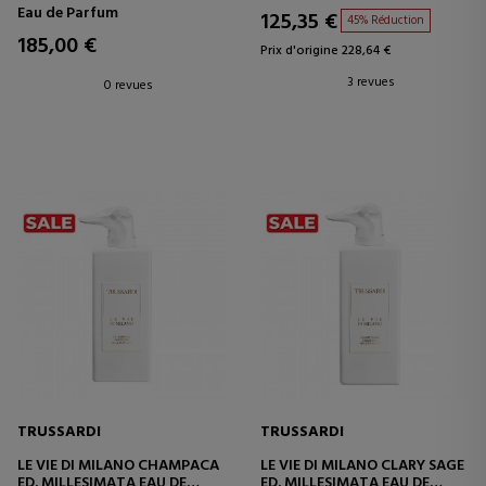
Eau de Parfum
125,35 €
45% Réduction
185,00 €
Prix d'origine 228,64 €
3 revues
0 revues
TRUSSARDI
TRUSSARDI
LE VIE DI MILANO CHAMPACA
LE VIE DI MILANO CLARY SAGE
ED. MILLESIMATA EAU DE
ED. MILLESIMATA EAU DE