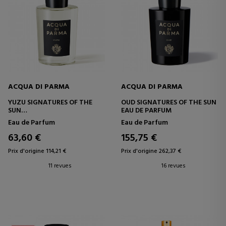
ACQUA DI PARMA
ACQUA DI PARMA
YUZU SIGNATURES OF THE
OUD SIGNATURES OF THE SUN
SUN
EAU DE PARFUM
EAU DE PARFUM
Eau de Parfum
Eau de Parfum
63,60 €
155,75 €
Prix d'origine 114,21 €
Prix d'origine 262,37 €
11 revues
16 revues