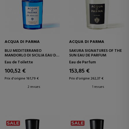
ACQUA DI PARMA
ACQUA DI PARMA
BLU MEDITERRANEO
SAKURA SIGNATURES OF THE
MANDORLO DI SICILIA EAU DE
SUN EAU DE PARFUM
TOILETTE
Eau de Toilette
Eau de Parfum
100,52 €
153,85 €
Prix d'origine 161,79 €
Prix d'origine 262,37 €
2 revues
1 revues