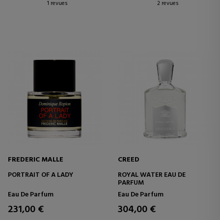
1 revues
2 revues
FREDERIC MALLE
CREED
PORTRAIT OF A LADY
ROYAL WATER EAU DE
PARFUM
Eau De Parfum
Eau De Parfum
231,00 €
304,00 €