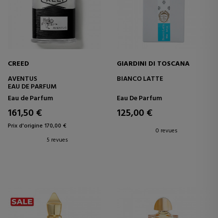
CREED
GIARDINI DI TOSCANA
AVENTUS
BIANCO LATTE
EAU DE PARFUM
Eau de Parfum
Eau De Parfum
161,50 €
125,00 €
Prix d'origine 170,00 €
0 revues
5 revues