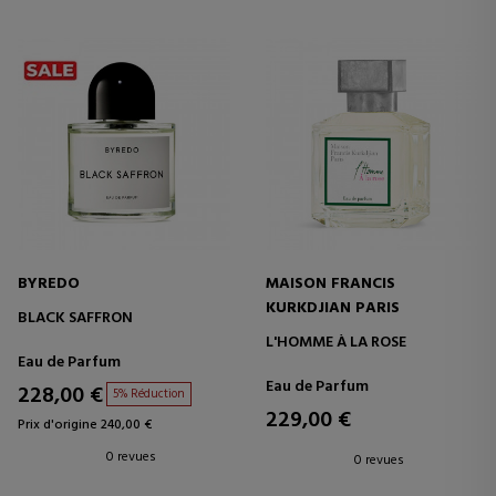
BYREDO
MAISON FRANCIS
KURKDJIAN PARIS
BLACK SAFFRON
L'HOMME À LA ROSE
Eau de Parfum
Eau de Parfum
228,00 €
5% Réduction
229,00 €
Prix d'origine 240,00 €
0 revues
0 revues