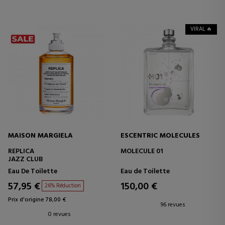
VIRAL 🔥
MAISON MARGIELA
ESCENTRIC MOLECULES
REPLICA
MOLECULE 01
JAZZ CLUB
Eau De Toilette
Eau de Toilette
57,95 €
150,00 €
26% Réduction
Prix d'origine 78,00 €
96 revues
0 revues