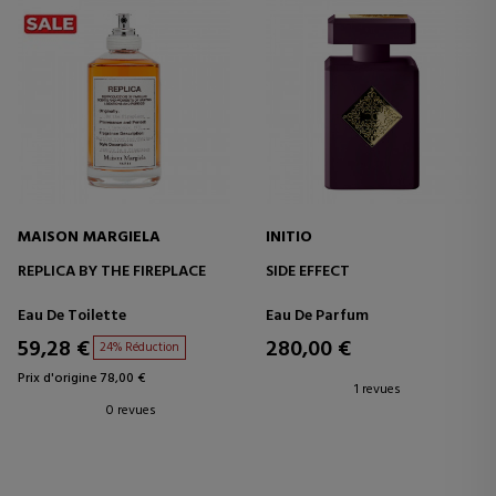
MAISON MARGIELA
INITIO
REPLICA BY THE FIREPLACE
SIDE EFFECT
Eau De Toilette
Eau De Parfum
59,28 €
280,00 €
24% Réduction
Prix d'origine 78,00 €
1 revues
0 revues