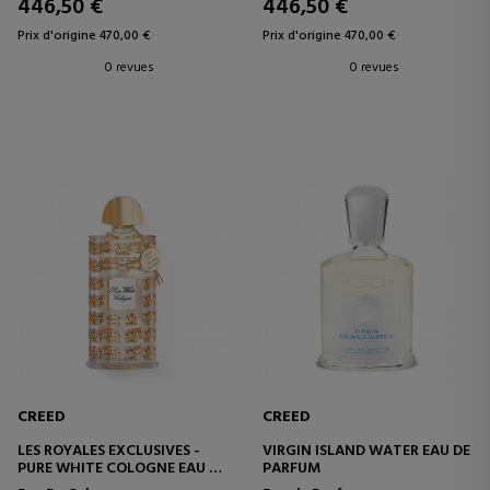
446,50 €
446,50 €
Prix d'origine 470,00 €
Prix d'origine 470,00 €
0 revues
0 revues
CREED
CREED
LES ROYALES EXCLUSIVES -
VIRGIN ISLAND WATER EAU DE
PURE WHITE COLOGNE EAU DE
PARFUM
COLOGNE