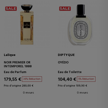
Lalique
DIPTYQUE
NOIR PREMIER OR
OYÉDO
INTEMPOREL 1888
Eau de Parfum
Eau de Toilette
179,55 €
104,40 €
36% Réduction
5% Réduction
Prix d'origine 280,00 €
Prix d'origine 109,90 €
0 revues
0 revues