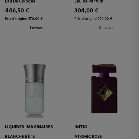
Eau De Cologne
Eau de Parfum
446,50 €
304,00 €
Prix d'origine 470,00 €
Prix d'origine 320,00 €
1 revues
0 revues
LIQUIDES IMAGINAIRES
INITIO
BLANCHE BÈTE
ATOMIC ROSE