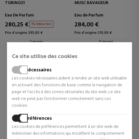
TORINO21
MUSC RAVAGEUR
Eau De Parfum
Eau de Parfum
280,25 €
284,00 €
5% Réduction
Prix d'origine 295,00 €
Prix d'origine 310,00 €
2 revues
0 revues
Ce site utilise des cookies
Nécessaires
Les cookies nécessaires aident à rendre un site web utilisable
en activant des fonctions de base comme la navigation de
page et l'accès à des zones sécurisées du site web. Le site
web ne peut pas fonctionner correctement sans ces
cookies.
Préférences
Les cookies de préférences permettent à un site web de
mémoriser des informations qui modifient le comportement