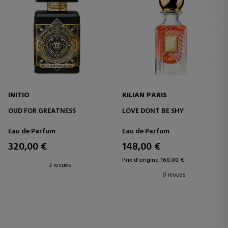
INITIO
KILIAN PARIS
OUD FOR GREATNESS
LOVE DONT BE SHY
Eau de Parfum
Eau de Parfum
320,00 €
148,00 €
Prix d'origine 160,00 €
3 revues
0 revues