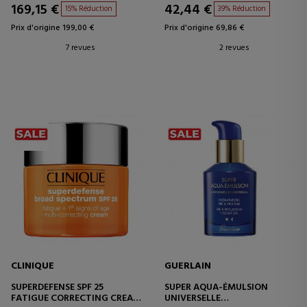
169,15 €
42,44 €
15% Réduction
39% Réduction
Prix d'origine 199,00 €
Prix d'origine 69,86 €
7 revues
2 revues
CLINIQUE
GUERLAIN
SUPERDEFENSE SPF 25
SUPER AQUA-ÉMULSION
FATIGUE CORRECTING CREAM
UNIVERSELLE