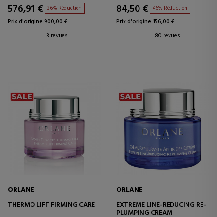
576,91 €
84,50 €
36% Réduction
46% Réduction
Prix d'origine 900,00 €
Prix d'origine 156,00 €
3 revues
80 revues
ORLANE
ORLANE
THERMO LIFT FIRMING CARE
EXTREME LINE-REDUCING RE-
PLUMPING CREAM