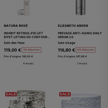
NATURA BISSÉ
ELIZABETH ARDEN
INHIBIT RETINOL EYE LIFT
PREVAGE ANTI-AGING DAILY
EFFET LIFTING DU CONTOUR
SERUM 2.0
DES YEUX
Soin des Yeux
Soin visage
119,00 €
116,80 €
15% Réduction
53% Réduction
Prix d'origine 140,00 €
Prix d'origine 247,88 €
6 revues
1 revues