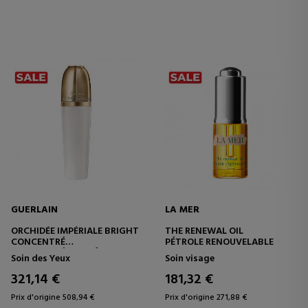
GUERLAIN
LA MER
ORCHIDÉE IMPÉRIALE BRIGHT
THE RENEWAL OIL
CONCENTRÉ
PÉTROLE RENOUVELABLE
CONCENTRÉ ANTI-ÂGE -
Soin des Yeux
Soin visage
ANTI-RIDES
321,14 €
181,32 €
Prix d'origine 508,94 €
Prix d'origine 271,88 €