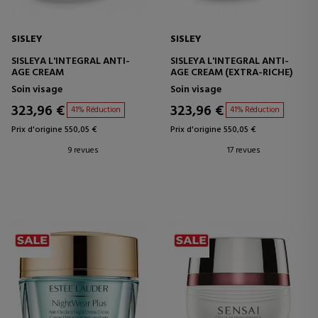
SISLEY
SISLEY
SISLEYA L'INTEGRAL ANTI-
SISLEYA L'INTEGRAL ANTI-
AGE CREAM
AGE CREAM (EXTRA-RICHE)
Soin visage
Soin visage
323,96 €
323,96 €
41% Réduction
41% Réduction
Prix d'origine 550,05 €
Prix d'origine 550,05 €
9 revues
17 revues