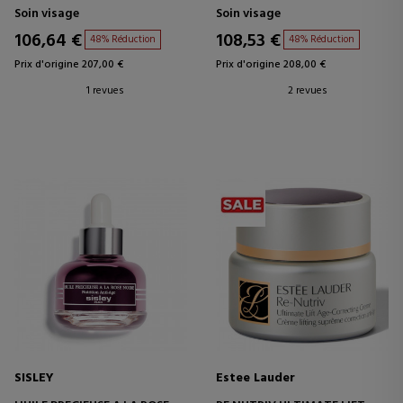
Soin visage
Soin visage
106,64 €
108,53 €
48% Réduction
48% Réduction
Prix d'origine 207,00 €
Prix d'origine 208,00 €
1 revues
2 revues
SISLEY
Estee Lauder