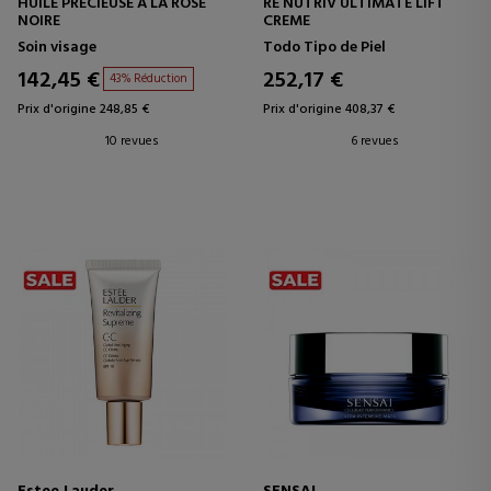
HUILE PRECIEUSE A LA ROSE
RE NUTRIV ULTIMATE LIFT
NOIRE
CREME
Soin visage
Todo Tipo de Piel
142,45 €
252,17 €
43% Réduction
Prix d'origine 248,85 €
Prix d'origine 408,37 €
10 revues
6 revues