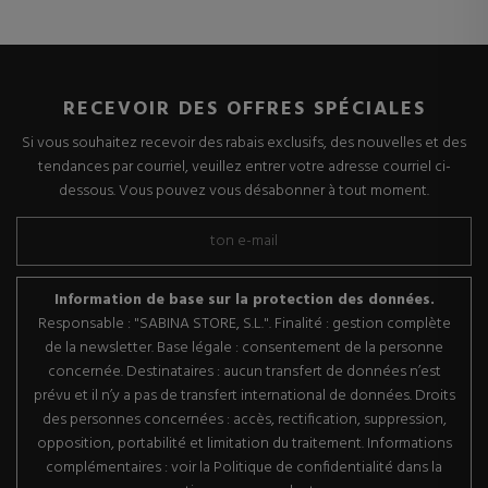
RECEVOIR DES OFFRES SPÉCIALES
Si vous souhaitez recevoir des rabais exclusifs, des nouvelles et des
tendances par courriel, veuillez entrer votre adresse courriel ci-
dessous. Vous pouvez vous désabonner à tout moment.
Information de base sur la protection des données.
Responsable : "SABINA STORE, S.L.". Finalité : gestion complète
de la newsletter. Base légale : consentement de la personne
concernée. Destinataires : aucun transfert de données n’est
prévu et il n’y a pas de transfert international de données. Droits
des personnes concernées : accès, rectification, suppression,
opposition, portabilité et limitation du traitement. Informations
complémentaires : voir la Politique de confidentialité dans la