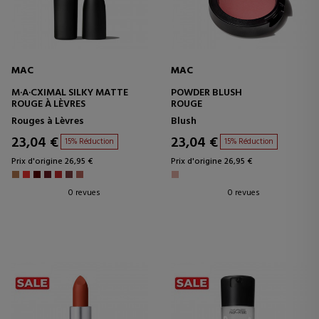
MAC
MAC
M·A·CXIMAL SILKY MATTE
POWDER BLUSH
ROUGE À LÈVRES
ROUGE
Rouges à Lèvres
Blush
23,04 €
23,04 €
15% Réduction
15% Réduction
Prix d'origine 26,95 €
Prix d'origine 26,95 €
0 revues
0 revues