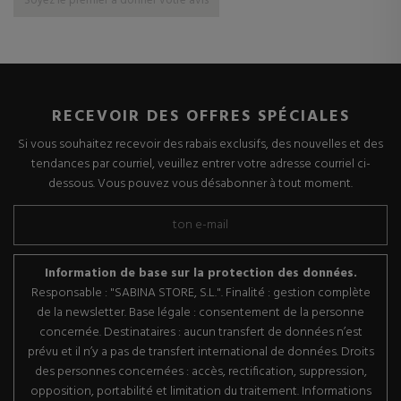
Soyez le premier à donner votre avis
RECEVOIR DES OFFRES SPÉCIALES
Si vous souhaitez recevoir des rabais exclusifs, des nouvelles et des
tendances par courriel, veuillez entrer votre adresse courriel ci-
dessous. Vous pouvez vous désabonner à tout moment.
Information de base sur la protection des données.
Responsable : "SABINA STORE, S.L.". Finalité : gestion complète
de la newsletter. Base légale : consentement de la personne
concernée. Destinataires : aucun transfert de données n’est
prévu et il n’y a pas de transfert international de données. Droits
des personnes concernées : accès, rectification, suppression,
opposition, portabilité et limitation du traitement. Informations