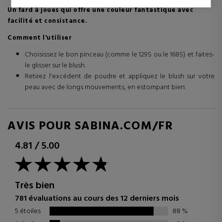
tiers.
Un fard à joues qui offre une couleur fantastique avec
facilité et consistance.
Comment l'utiliser
Choisissez le bon pinceau (comme le 129S ou le 168S) et faites-
le glisser sur le blush.
Retirez l'excédent de poudre et appliquez le blush sur votre
peau avec de longs mouvements, en estompant bien.
AVIS POUR SABINA.COM/FR
4.81
/
5.00
Très bien
781 évaluations au cours des 12 derniers mois
5 étoiles
88
%