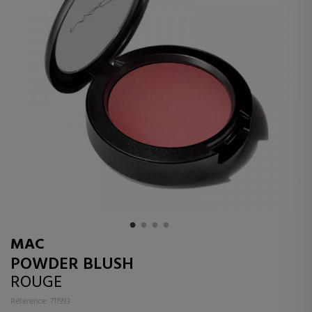
MAC
POWDER BLUSH
ROUGE
Référence: 711993