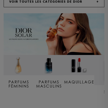
VOIR TOUTES LES CATÉGORIES DE DIOR
PARFUMS
PARFUMS
MAQUILLAGE
FÉMININS
MASCULINS
S