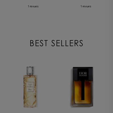
1 revues
1 revues
BEST SELLERS