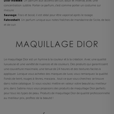
Dior Homme
. Un parfum aux accents de cuir, doux et intense, avec une
concentration subtile. Porter ce parfum, c'est comme porter un costume sur
mesure
Sauvage
. Frais et boisé, il est idéal pour être vaporisé après le rasage.
Fahrenheit
. Un parfum unique aux notes fraîches de mandarine de Sicile, de bois
et de cuir.
MAQUILLAGE DIOR
Le maquillage Dior est un hymne à la couleur et à la création. Avec une qualité
luxueuse et une variété de nuances et de couleurs. Des produits qui garantissent
une couverture maximale, une tenue de 24 heures et des textures faciles à
appliquer. Lorsque vous achetez des marques de luxe, vous remarquez la qualité.
Fonds de teint, rouges à lèvres, mascara... tout ce que vous cherchez se trouve
dans notre catalogue. Si vous voulez mettre en valeur votre beauté au meilleur
prix, dans Sabina nous vous proposons des produits de maquillage Dior parfaits
pour tous les types de peau. Produits de maquillage Dior de qualité professionnelle
au meilleur prix, profitez de la beauté !