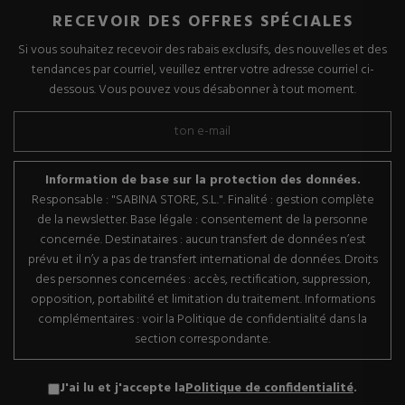
RECEVOIR DES OFFRES SPÉCIALES
Si vous souhaitez recevoir des rabais exclusifs, des nouvelles et des
tendances par courriel, veuillez entrer votre adresse courriel ci-
dessous. Vous pouvez vous désabonner à tout moment.
Information de base sur la protection des données.
Responsable : "SABINA STORE, S.L.". Finalité : gestion complète
de la newsletter. Base légale : consentement de la personne
concernée. Destinataires : aucun transfert de données n’est
prévu et il n’y a pas de transfert international de données. Droits
des personnes concernées : accès, rectification, suppression,
opposition, portabilité et limitation du traitement. Informations
complémentaires : voir la Politique de confidentialité dans la
section correspondante.
J'ai lu et j'accepte la
Politique de confidentialité
.