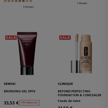
1 revues
3 revues
SENSAI
CLINIQUE
BRONZING GEL SPF6
BEYOND PERFECTING
FOUNDATION & CONCEALER
Fonds de teint
33,53 €
34% Réduction