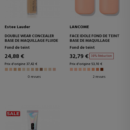
Estee Lauder
LANCOME
DOUBLE WEAR CONCEALER
FACE IDOLE FOND DE TEINT
BASE DE MAQUILLAGE FLUIDE
BASE DE MAQUILLAGE
Fond de teint
Fond de teint
24,88 €
32,79 €
38% Réduction
Prix d'origine 37,42 €
Prix d'origine 53,10 €
0 revues
2 revues