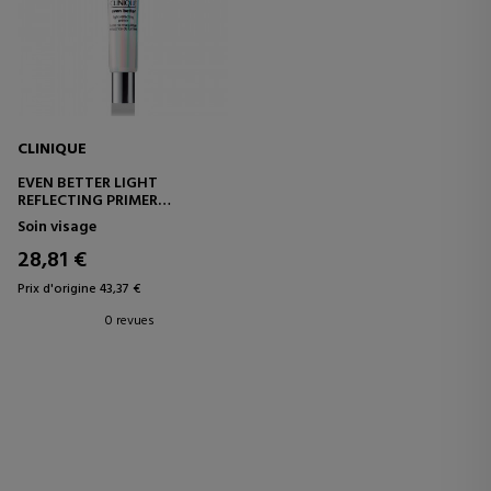
CLINIQUE
EVEN BETTER LIGHT
REFLECTING PRIMER
BASE ILLUMINATRICE
Soin visage
28,81 €
Prix d'origine 43,37 €
0 revues