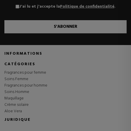
J'ai lu et j'accepte la
Politique de confidentialité
.
S'ABONNER
INFORMATIONS
CATÉGORIES
Fragrances pour femme
Soins Femme
Fragrances pour homme
Soins Homme
Maquillage
Crème solaire
Aloe Vera
JURIDIQUE