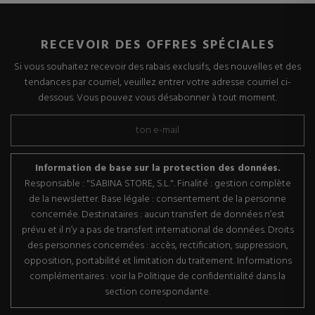
RECEVOIR DES OFFRES SPÉCIALES
Si vous souhaitez recevoir des rabais exclusifs, des nouvelles et des
tendances par courriel, veuillez entrer votre adresse courriel ci-
dessous. Vous pouvez vous désabonner à tout moment.
Information de base sur la protection des données.
Responsable : "SABINA STORE, S.L.". Finalité : gestion complète
de la newsletter. Base légale : consentement de la personne
concernée. Destinataires : aucun transfert de données n’est
prévu et il n’y a pas de transfert international de données. Droits
des personnes concernées : accès, rectification, suppression,
opposition, portabilité et limitation du traitement. Informations
complémentaires : voir la Politique de confidentialité dans la
section correspondante.