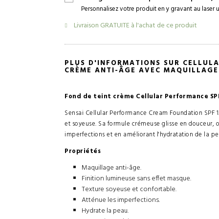
Personnalisez votre produit en y gravant au laser
Livraison GRATUITE à l'achat de ce produit
PLUS D'INFORMATIONS SUR CELLUL
CRÈME ANTI-ÂGE AVEC MAQUILLAGE
Fond de teint crème Cellular Performance SP
Sensai Cellular Performance Cream Foundation SPF 15
et soyeuse. Sa formule crémeuse glisse en douceur, of
imperfections et en améliorant l'hydratation de la pe
Propriétés
Maquillage anti-âge.
Finition lumineuse sans effet masque.
Texture soyeuse et confortable.
Atténue les imperfections.
Hydrate la peau.