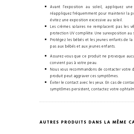
Avant l’exposition au soleil, appliquez une
réappliquez fréquemment pour maintenir la pro
évitez une exposition excessive au soleil.
Les crèmes solaires ne remplacent pas les vê
protection UV complète. Une surexposition au so
Protégez les bébés et les jeunes enfants de la 
pas aux bébés et aux jeunes enfants.
Assurez-vous que ce produit ne provoque aucune
convient pas à votre peau.
Nous vous recommandons de contacter votre de
produit peut aggraver ces symptômes.
Éviter le contact avec les yeux. En cas de cont
symptômes persistent, contactez votre ophtalm
AUTRES PRODUITS DANS LA MÊME C