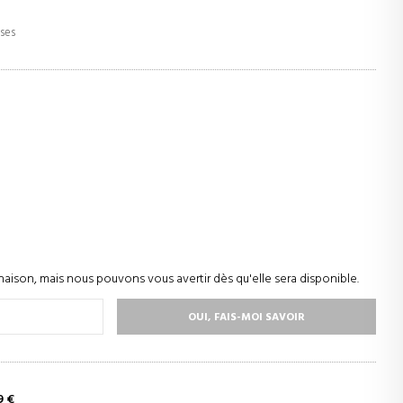
uses
naison, mais nous pouvons vous avertir dès qu'elle sera disponible.
OUI, FAIS-MOI SAVOIR
9 €