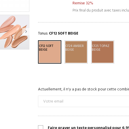
Remise 32%
Prix final du produit avec taxes incl
Tonus:
CF12 SOFT BEIGE
CF12 SOFT
CF24 AMBER
CF25 TOPAZ
BEIGE
BEIGE
BEIGE
Actuellement, il n'y a pas de stock pour cette combi
Faire graver un texte personnalisé pour 6,9