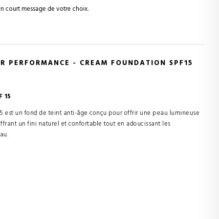
 un court message de votre choix.
AR PERFORMANCE - CREAM FOUNDATION SPF15
F 15
 est un fond de teint anti-âge conçu pour offrir une peau lumineuse
frant un fini naturel et confortable tout en adoucissant les
au.