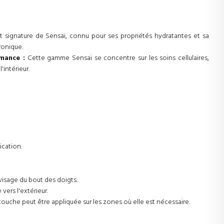
t signature de Sensai, connu pour ses propriétés hydratantes et sa
ronique.
mance :
Cette gamme Sensai se concentre sur les soins cellulaires,
'intérieur.
ication.
visage du bout des doigts.
ers l'extérieur.
ouche peut être appliquée sur les zones où elle est nécessaire.