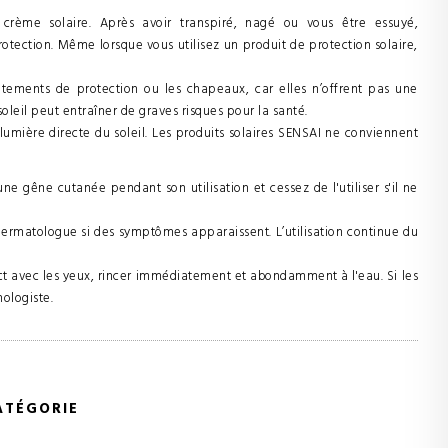
 crème solaire. Après avoir transpiré, nagé ou vous être essuyé,
tection. Même lorsque vous utilisez un produit de protection solaire,
tements de protection ou les chapeaux, car elles n’offrent pas une
leil peut entraîner de graves risques pour la santé.
lumière directe du soleil. Les produits solaires SENSAI ne conviennent
 gêne cutanée pendant son utilisation et cessez de l'utiliser s'il ne
rmatologue si des symptômes apparaissent. L’utilisation continue du
act avec les yeux, rincer immédiatement et abondamment à l'eau. Si les
ologiste.
ATÉGORIE