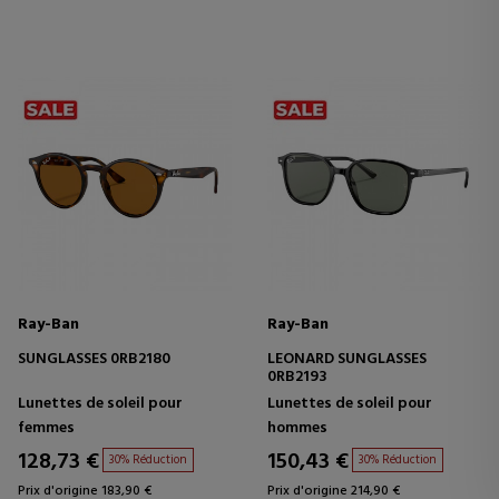
Ray-Ban
Ray-Ban
SUNGLASSES 0RB2180
LEONARD SUNGLASSES
0RB2193
Lunettes de soleil pour
Lunettes de soleil pour
femmes
hommes
128,73 €
150,43 €
30% Réduction
30% Réduction
Prix d'origine 183,90 €
Prix d'origine 214,90 €