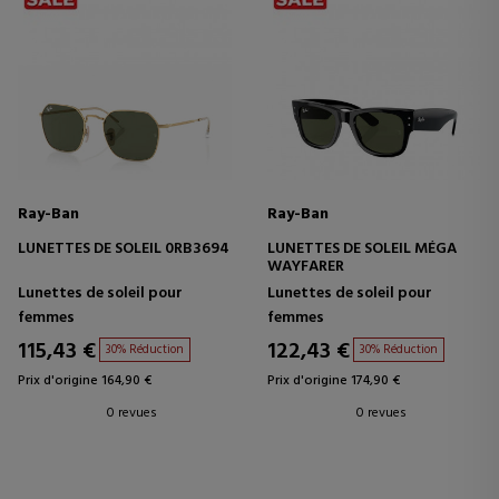
Ray-Ban
Ray-Ban
LUNETTES DE SOLEIL 0RB3694
LUNETTES DE SOLEIL MÉGA
WAYFARER
Lunettes de soleil pour
Lunettes de soleil pour
femmes
femmes
115,43 €
122,43 €
30% Réduction
30% Réduction
Prix d'origine 164,90 €
Prix d'origine 174,90 €
0 revues
0 revues