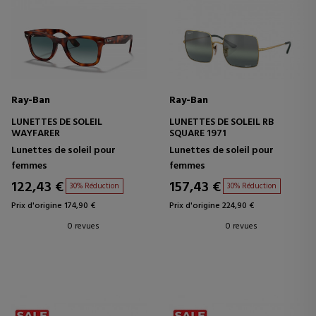
Ray-Ban
Ray-Ban
LUNETTES DE SOLEIL
LUNETTES DE SOLEIL RB
WAYFARER
SQUARE 1971
Lunettes de soleil pour
Lunettes de soleil pour
femmes
femmes
122,43 €
157,43 €
30% Réduction
30% Réduction
Prix d'origine 174,90 €
Prix d'origine 224,90 €
0 revues
0 revues