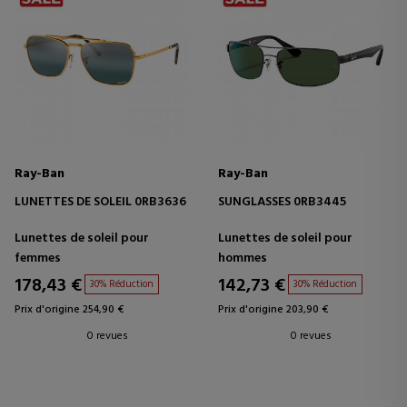
Ray-Ban
Ray-Ban
LUNETTES DE SOLEIL 0RB3636
SUNGLASSES 0RB3445
Lunettes de soleil pour
Lunettes de soleil pour
femmes
hommes
178,43 €
142,73 €
30% Réduction
30% Réduction
Prix d'origine 254,90 €
Prix d'origine 203,90 €
0 revues
0 revues