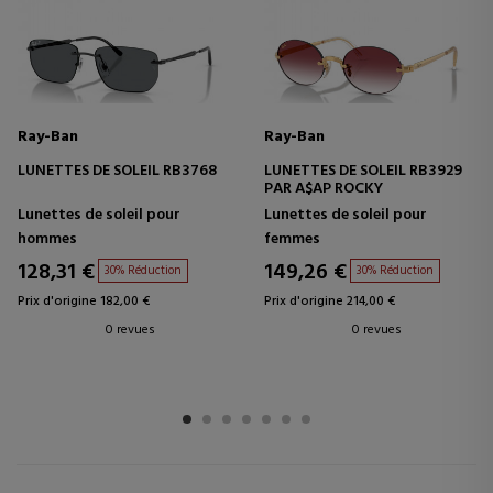
Ray-Ban
Ray-Ban
LUNETTES DE SOLEIL RB3768
LUNETTES DE SOLEIL RB3929
PAR A$AP ROCKY
Lunettes de soleil pour
Lunettes de soleil pour
hommes
femmes
128,31 €
149,26 €
30% Réduction
30% Réduction
Prix d'origine 182,00 €
Prix d'origine 214,00 €
0 revues
0 revues
1
2
3
4
5
6
7