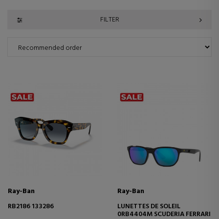
FILTER
Ray-Ban
Ray-Ban
RB2186 133286
LUNETTES DE SOLEIL
0RB4404M SCUDERIA FERRARI