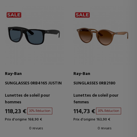
Ray-Ban
Ray-Ban
SUNGLASSES 0RB4165 JUSTIN
SUNGLASSES 0RB2180
Lunettes de soleil pour
Lunettes de soleil pour
hommes
femmes
118,23 €
114,73 €
30% Réduction
30% Réduction
Prix d'origine 168,90 €
Prix d'origine 163,90 €
0 revues
0 revues