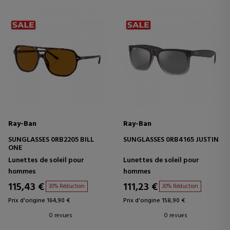
Ray-Ban
Ray-Ban
SUNGLASSES 0RB2205 BILL
SUNGLASSES 0RB4165 JUSTIN
ONE
Lunettes de soleil pour
Lunettes de soleil pour
hommes
hommes
115,43 €
111,23 €
30% Réduction
30% Réduction
Prix d'origine 164,90 €
Prix d'origine 158,90 €
0 revues
0 revues