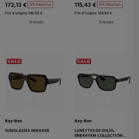
172,13 €
115,43 €
30% Réduction
30% Réduction
Prix d'origine 245,90 €
Prix d'origine 164,90 €
0 revues
0 revues
Ray-Ban
Ray-Ban
SUNGLASSES 0RB4408
LUNETTES DE SOLEIL
0RB4414M COLLECTION