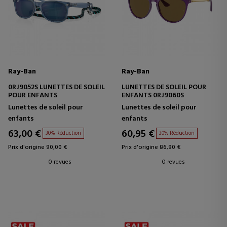
Ray-Ban
Ray-Ban
0RJ9052S LUNETTES DE SOLEIL
LUNETTES DE SOLEIL POUR
POUR ENFANTS
ENFANTS 0RJ9060S
Lunettes de soleil pour
Lunettes de soleil pour
enfants
enfants
63,00 €
60,95 €
30% Réduction
30% Réduction
Prix d'origine 90,00 €
Prix d'origine 86,90 €
0 revues
0 revues