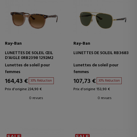
Ray-Ban
Ray-Ban
LUNETTES DE SOLEIL ŒIL
LUNETTES DE SOLEIL RB3683
D'AIGLE 0RB2398 1292M2
Lunettes de soleil pour
Lunettes de soleil pour
femmes
femmes
164,43 €
107,73 €
30% Réduction
30% Réduction
Prix d'origine 234,90 €
Prix d'origine 153,90 €
0 revues
0 revues