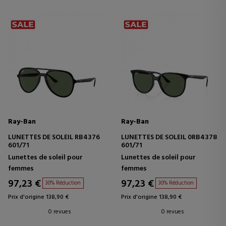
Ray-Ban
Ray-Ban
LUNETTES DE SOLEIL RB4376
LUNETTES DE SOLEIL 0RB4378
601/71
601/71
Lunettes de soleil pour
Lunettes de soleil pour
femmes
femmes
97,23 €
97,23 €
30% Réduction
30% Réduction
Prix d'origine 138,90 €
Prix d'origine 138,90 €
0 revues
0 revues