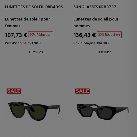
LUNETTES DE SOLEIL 0RB4395
SUNGLASSES 0RB3737
Lunettes de soleil pour
Lunettes de soleil pour
femmes
hommes
107,73 €
136,43 €
30% Réduction
30% Réduction
Prix d'origine 153,90 €
Prix d'origine 194,90 €
0 revues
0 revues