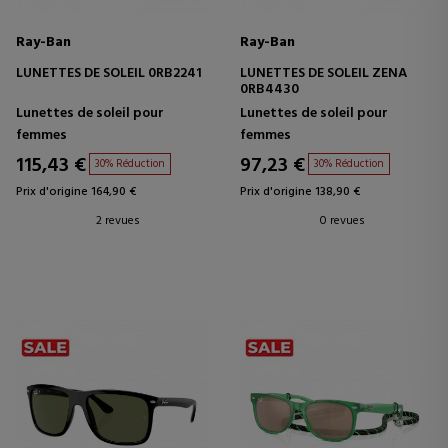
Ray-Ban
Ray-Ban
LUNETTES DE SOLEIL 0RB2241
LUNETTES DE SOLEIL ZENA
0RB4430
Lunettes de soleil pour
Lunettes de soleil pour
femmes
femmes
115,43 €
97,23 €
30% Réduction
30% Réduction
Prix d'origine 164,90 €
Prix d'origine 138,90 €
2 revues
0 revues