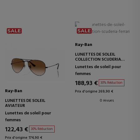
Ray-Ban
LUNETTES DE SOLEIL
COLLECTION SCUDERIA
FERRARI
Lunettes de soleil pour
femmes
188,93 €
30% Réduction
Ray-Ban
Prix d'origine 269,90 €
LUNETTES DE SOLEIL
0 revues
AVIATEUR
Lunettes de soleil pour
femmes
122,43 €
30% Réduction
Prix d'origine 174,90 €