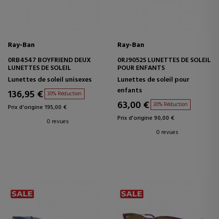
Ray-Ban
Ray-Ban
0RB4547 BOYFRIEND DEUX
0RJ9052S LUNETTES DE SOLEIL
LUNETTES DE SOLEIL
POUR ENFANTS
Lunettes de soleil unisexes
Lunettes de soleil pour
enfants
136,95 €
30% Réduction
63,00 €
30% Réduction
Prix d'origine 195,00 €
Prix d'origine 90,00 €
0 revues
0 revues