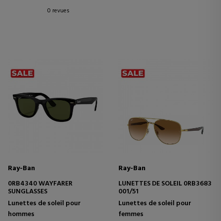
0 revues
Ray-Ban
Ray-Ban
0RB4340 WAYFARER
LUNETTES DE SOLEIL 0RB3683
SUNGLASSES
001/51
Lunettes de soleil pour
Lunettes de soleil pour
hommes
femmes