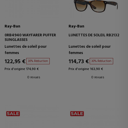
Ray-Ban
Ray-Ban
0RB4940 WAYFARER PUFFER
LUNETTES DE SOLEIL RB2132
SUNGLASSES
Lunettes de soleil pour
Lunettes de soleil pour
femmes
femmes
122,95 €
114,73 €
30% Réduction
30% Réduction
Prix d'origine 174,90 €
Prix d'origine 163,90 €
0 revues
0 revues