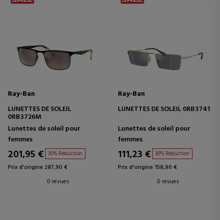
Ray-Ban
Ray-Ban
LUNETTES DE SOLEIL
LUNETTES DE SOLEIL 0RB3741
0RB3726M
Lunettes de soleil pour
Lunettes de soleil pour
femmes
femmes
201,95 €
111,23 €
30% Réduction
30% Réduction
Prix d'origine 287,90 €
Prix d'origine 158,90 €
0 revues
0 revues