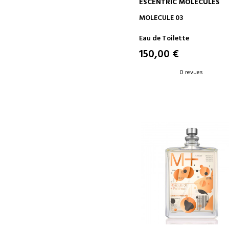
ESCENTRIC MOLECULES
AJOUTER AU PANIER
MOLECULE 03
Eau de Toilette
150,00 €
0 revues