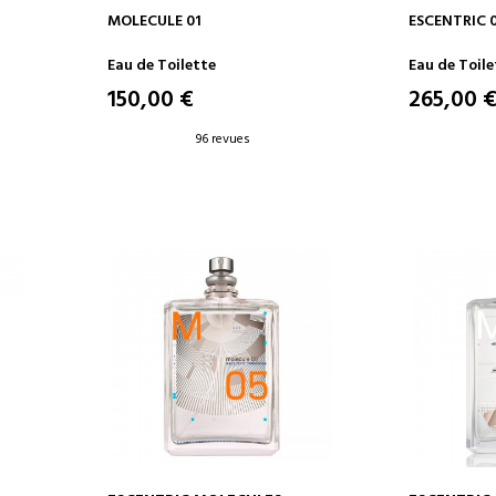
AJOUTER AU PANIER
AJOUT
MOLECULE 01
ESCENTRIC 
Eau de Toilette
Eau de Toile
150,00 €
265,00 
96 revues