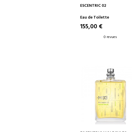
AJOUTER AU PANIER
ESCENTRIC 02
Eau de Toilette
155,00 €
0 revues