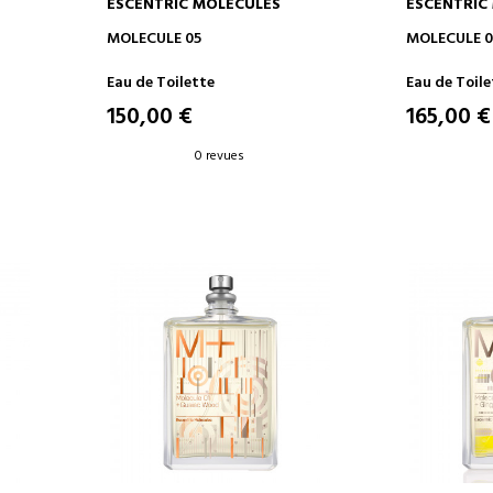
ESCENTRIC MOLECULES
ESCENTRIC
AJOUTER AU PANIER
AJOUT
MOLECULE 05
MOLECULE 01
Eau de Toilette
Eau de Toile
150,00 €
165,00 €
0 revues