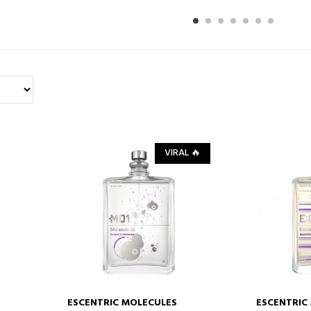
1
2
3
4
VIRAL 🔥
ESCENTRIC MOLECULES
ESCENTRIC