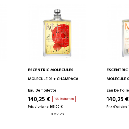
ESCENTRIC MOLECULES
ESCENTRIC
AJOUTER AU PANIER
AJOUT
MOLECULE 01 + CHAMPACA
MOLECULE 0
Eau De Toilette
Eau De Toil
140,25 €
140,25 €
15% Réduction
Prix d'origine 165,00 €
Prix d'origine
0 revues