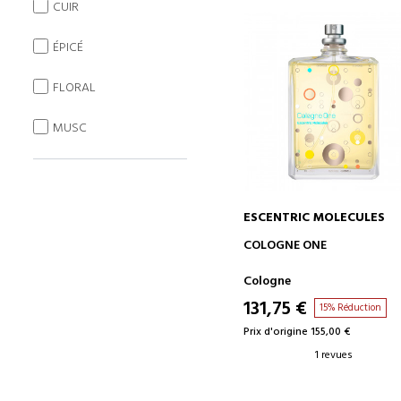
CUIR
ÉPICÉ
FLORAL
MUSC
ESCENTRIC MOLECULES
AJOUTER AU PANIER
COLOGNE ONE
Cologne
131,75 €
15% Réduction
Prix d'origine 155,00 €
1 revues