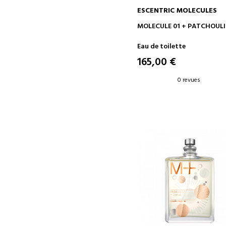
ESCENTRIC MOLECULES
AJOUTER AU PANIER
MOLECULE 01 + PATCHOULI
Eau de toilette
165,00 €
0 revues