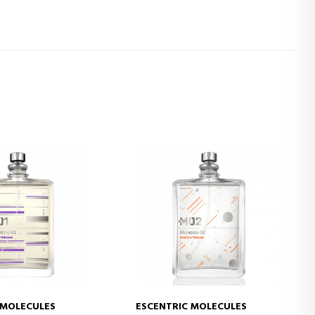
5
6
7
 MOLECULES
ESCENTRIC MOLECULES