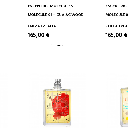
ESCENTRIC MOLECULES
ESCENTRIC
AJOUTER AU PANIER
AJOUT
MOLECULE 01 + GUAIAC WOOD
MOLECULE 0
Eau de Toilette
Eau De Toile
165,00 €
165,00 €
0 revues