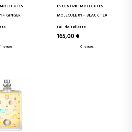
 MOLECULES
ESCENTRIC MOLECULES
ER AU PANIER
AJOUTER AU PANIER
1 + GINGER
MOLECULE 01 + BLACK TEA
tte
Eau de Toilette
165,00 €
1 revues
0 revues