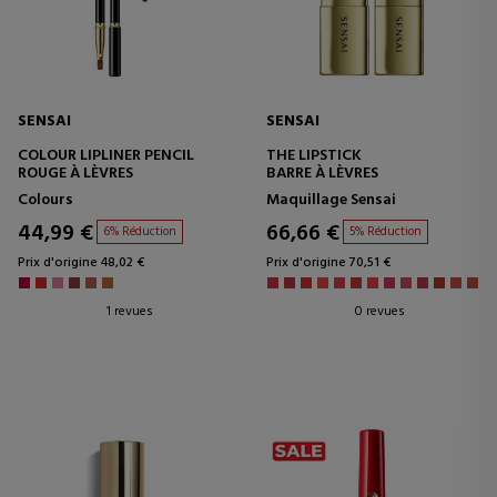
SENSAI
SENSAI
COLOUR LIPLINER PENCIL
THE LIPSTICK
ROUGE À LÈVRES
BARRE À LÈVRES
Colours
Maquillage Sensai
44,99 €
66,66 €
6% Réduction
5% Réduction
Prix d'origine 48,02 €
Prix d'origine 70,51 €
1 revues
0 revues