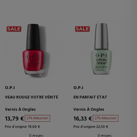
O.P.I
O.P.I
VEAU ROUGE VOTRE VÉRITÉ
EN PARFAIT ÉTAT
Vernis À Ongles
Vernis À Ongles
13,79 €
16,33 €
27% Réduction
27% Réduction
Prix d'origine 19,00 €
Prix d'origine 22,50 €
0 revues
0 revues