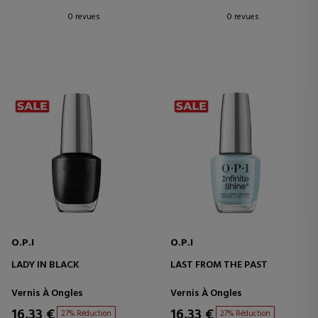
0 revues
0 revues
O.P.I
O.P.I
LADY IN BLACK
LAST FROM THE PAST
Vernis À Ongles
Vernis À Ongles
16,33 €
16,33 €
27% Réduction
27% Réduction