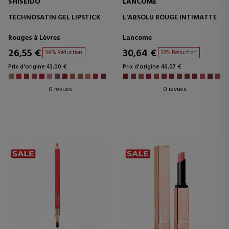
SHISEIDO
LANCOME
TECHNOSATIN GEL LIPSTICK
L'ABSOLU ROUGE INTIMATTE
Rouges à Lèvres
Lancome
26,55 €
30,64 €
38% Réduction
33% Réduction
Prix d'origine 43,00 €
Prix d'origine 46,07 €
0 revues
0 revues