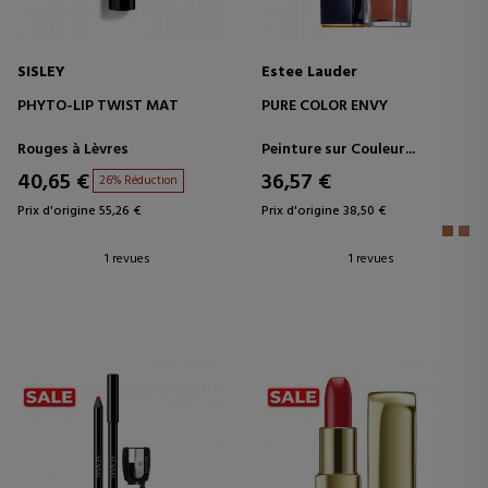
SISLEY
Estee Lauder
PHYTO-LIP TWIST MAT
PURE COLOR ENVY
Rouges à Lèvres
Peinture sur Couleur...
40,65 €
36,57 €
26% Réduction
Prix d'origine 55,26 €
Prix d'origine 38,50 €
1 revues
1 revues