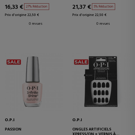
16,33 €
21,37 €
27% Réduction
5% Réduction
Prix d'origine 22,50 €
Prix d'origine 22,50 €
0 revues
0 revues
O.P.I
O.P.I
PASSION
ONGLES ARTIFICIELS
XPRESS/ON + VERNIS À