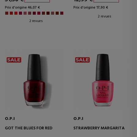
Prix d'origine 46,07 €
Prix d'origine 17,90 €
2 revues
2 revues
O.P.I
O.P.I
GOT THE BLUES FOR RED
STRAWBERRY MARGARITA