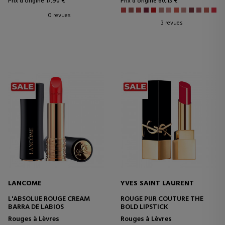
Prix d'origine 17,90 €
Prix d'origine 60,13 €
0 revues
3 revues
LANCOME
YVES SAINT LAURENT
L'ABSOLUE ROUGE CREAM
ROUGE PUR COUTURE THE
BARRA DE LABIOS
BOLD LIPSTICK
Rouges à Lèvres
Rouges à Lèvres