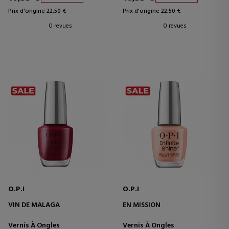
Prix d'origine 22,50 €
Prix d'origine 22,50 €
0 revues
0 revues
O.P.I
O.P.I
VIN DE MALAGA
EN MISSION
Vernis À Ongles
Vernis À Ongles