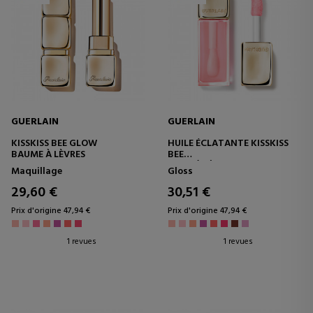
GUERLAIN
GUERLAIN
KISSKISS BEE GLOW
HUILE ÉCLATANTE KISSKISS
BAUME À LÈVRES
BEE
HUILE À LÈVRES
Maquillage
Gloss
29,60 €
30,51 €
Prix d'origine 47,94 €
Prix d'origine 47,94 €
1 revues
1 revues