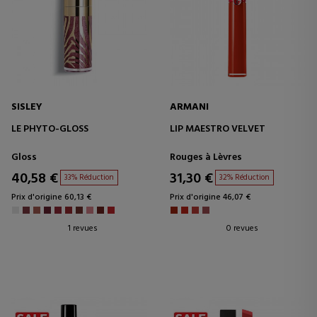
SISLEY
ARMANI
LE PHYTO-GLOSS
LIP MAESTRO VELVET
Gloss
Rouges à Lèvres
40,58 €
31,30 €
33% Réduction
32% Réduction
Prix d'origine 60,13 €
Prix d'origine 46,07 €
1 revues
0 revues