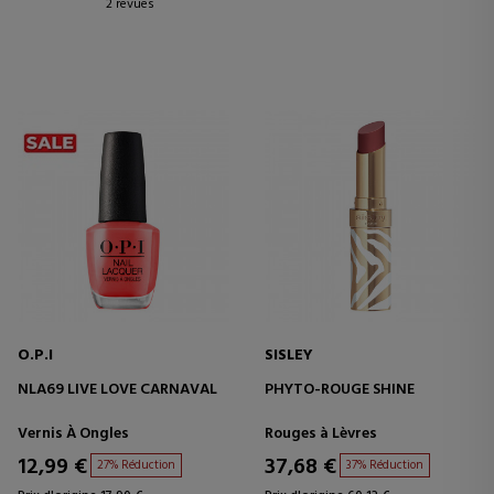
2 revues
O.P.I
SISLEY
NLA69 LIVE LOVE CARNAVAL
PHYTO-ROUGE SHINE
Vernis À Ongles
Rouges à Lèvres
12,99 €
37,68 €
27% Réduction
37% Réduction