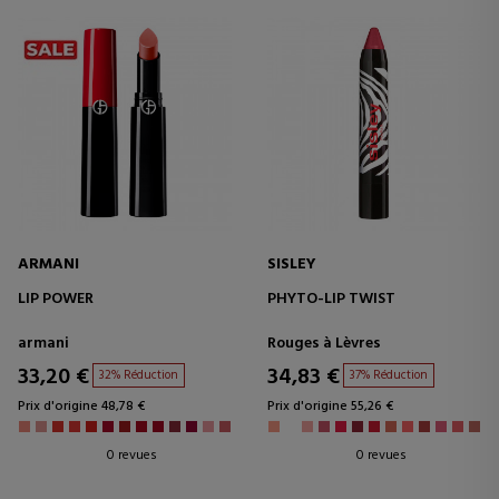
ARMANI
SISLEY
LIP POWER
PHYTO-LIP TWIST
armani
Rouges à Lèvres
33,20 €
34,83 €
32% Réduction
37% Réduction
Prix d'origine 48,78 €
Prix d'origine 55,26 €
0 revues
0 revues