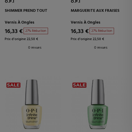
O.P.I
O.P.I
SHIMMER PREND TOUT
MARGUERITE AUX FRAISES
Vernis À Ongles
Vernis À Ongles
16,33 €
16,33 €
27% Réduction
27% Réduction
Prix d'origine 22,50 €
Prix d'origine 22,50 €
0 revues
0 revues