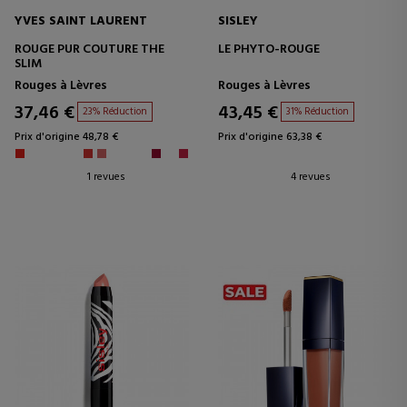
YVES SAINT LAURENT
SISLEY
ROUGE PUR COUTURE THE
LE PHYTO-ROUGE
SLIM
Rouges à Lèvres
Rouges à Lèvres
37,46 €
43,45 €
23% Réduction
31% Réduction
Prix d'origine 48,78 €
Prix d'origine 63,38 €
1 revues
4 revues