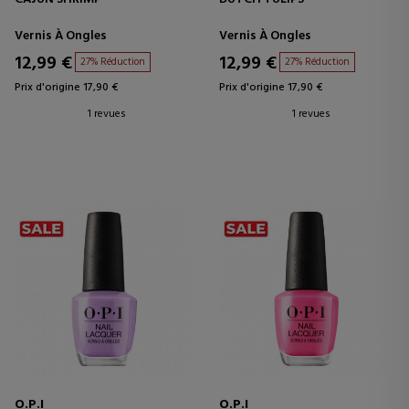
Vernis À Ongles
Vernis À Ongles
12,99 €
12,99 €
27% Réduction
27% Réduction
Prix d'origine 17,90 €
Prix d'origine 17,90 €
1 revues
1 revues
O.P.I
O.P.I