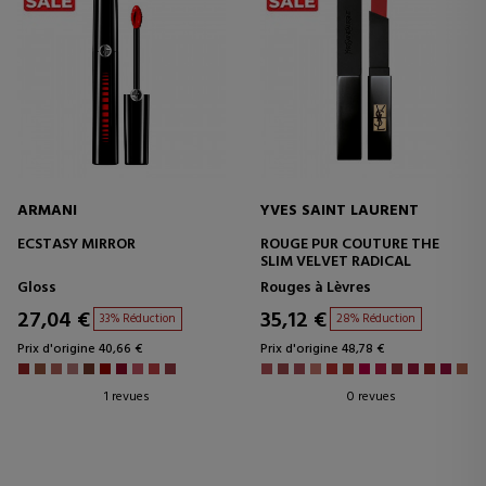
ARMANI
YVES SAINT LAURENT
ECSTASY MIRROR
ROUGE PUR COUTURE THE
SLIM VELVET RADICAL
Gloss
Rouges à Lèvres
27,04 €
35,12 €
33% Réduction
28% Réduction
Prix d'origine 40,66 €
Prix d'origine 48,78 €
1 revues
0 revues