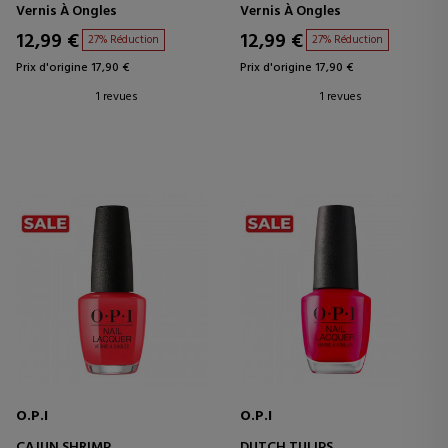
Vernis À Ongles
Vernis À Ongles
12,99 €
12,99 €
27% Réduction
27% Réduction
Prix d'origine 17,90 €
Prix d'origine 17,90 €
1 revues
1 revues
O.P.I
O.P.I
CAJUN SHRIMP
DUTCH TULIPS