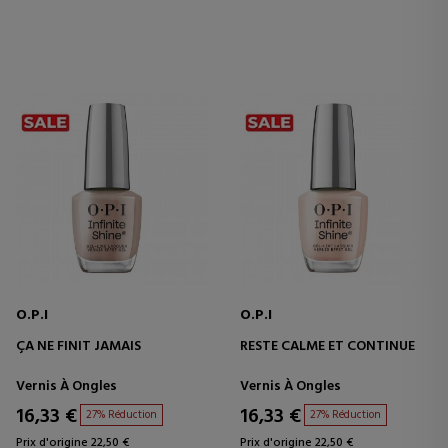
O.P.I
O.P.I
ÇA NE FINIT JAMAIS
RESTE CALME ET CONTINUE
Vernis À Ongles
Vernis À Ongles
16,33 €
16,33 €
27% Réduction
27% Réduction
Prix d'origine 22,50 €
Prix d'origine 22,50 €