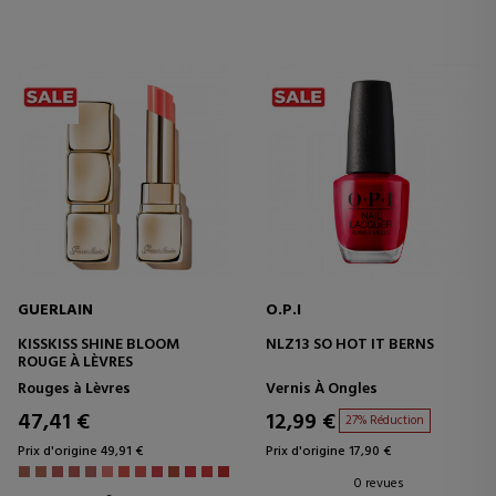
GUERLAIN
O.P.I
KISSKISS SHINE BLOOM
NLZ13 SO HOT IT BERNS
ROUGE À LÈVRES
Rouges à Lèvres
Vernis À Ongles
47,41 €
12,99 €
27% Réduction
Prix d'origine 49,91 €
Prix d'origine 17,90 €
0 revues