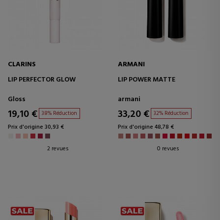
CLARINS
ARMANI
LIP PERFECTOR GLOW
LIP POWER MATTE
Gloss
armani
19,10 €
33,20 €
38% Réduction
32% Réduction
Prix d'origine 30,93 €
Prix d'origine 48,78 €
2 revues
0 revues