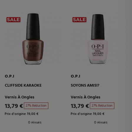
O.P.I
O.P.I
CLIFFSIDE KARAOKE
SOYONS AMIS!?
Vernis À Ongles
Vernis À Ongles
13,79 €
13,79 €
27% Réduction
27% Réduction
Prix d'origine 19,00 €
Prix d'origine 19,00 €
0 revues
0 revues