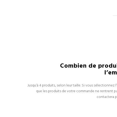
Combien de produi
l’em
Jusqu’à 4 produits, selon leur taille. Si vous sélectionnez 
que les produits de votre commande ne rentrent pas
contactera po