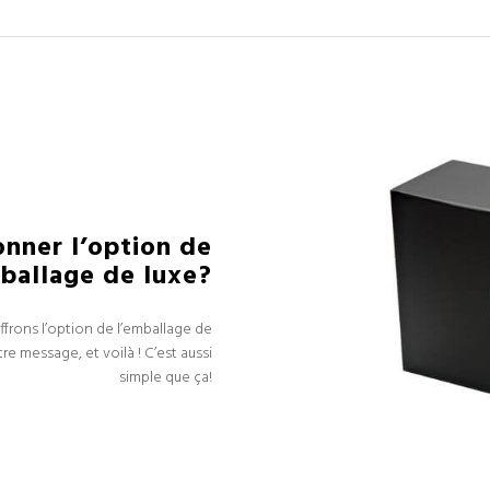
nner l’option de
ballage de luxe?
frons l’option de l’emballage de
e message, et voilà ! C’est aussi
simple que ça!