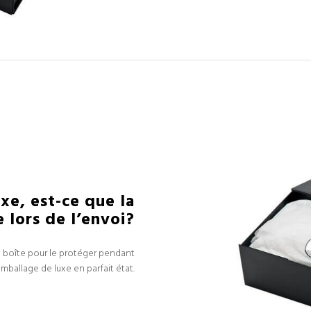
uxe, est-ce que la
lors de l’envoi?
e boîte pour le protéger pendant
emballage de luxe en parfait état.