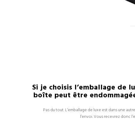
Si je choisis l’emballage de l
boîte peut être endommagée 
Pas du tout. L’emballage de luxe est dans une autr
l’envoi. Vous recevrez donc l’