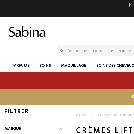
🌞 
PARFUMS
SOINS
MAQUILLAGE
SOINS DES CHEVEU
FILTRER
MAISON
>
PRODUITS POUR HOMM
CRÈMES LIF
MARQUE