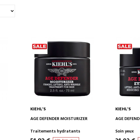
KIEHL'S
KIEHL'S
AJOUTER AU PANIER
AJOUT
AGE DEFENDER MOISTURIZER
AGE DEFENDE
Traitements hydratants
Soin yeux