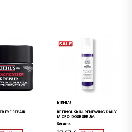
KIEHL'S
ER AU PANIER
AJOUTER AU PANIER
R EYE REPAIR
RETINOL SKIN-RENEWING DAILY
MICRO-DOSE SERUM
Sérums