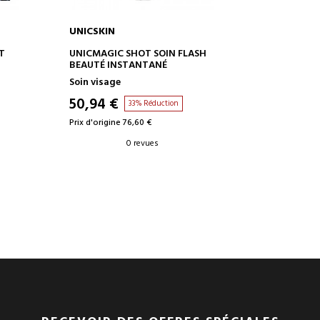
UNICSKIN
AJOUTER AU PANIER
T
UNICMAGIC SHOT SOIN FLASH
BEAUTÉ INSTANTANÉ
Soin visage
50,94 €
33% Réduction
Prix d'origine 76,60 €
0 revues